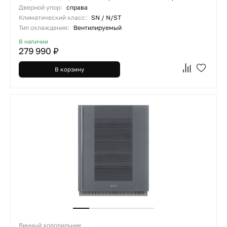
Дверной упор:
справа
Климатический класс:
SN / N/ST
Тип охлаждения:
Вентилируемый
В наличии
279 990 ₽
В корзину
Винный холодильник