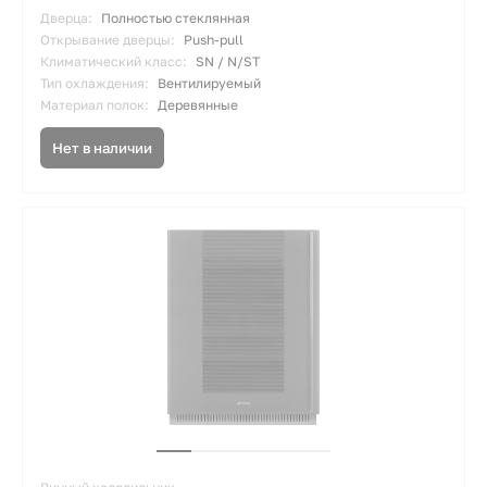
Дверца:
Полностью стеклянная
Открывание дверцы:
Push-pull
Климатический класс:
SN / N/ST
Тип охлаждения:
Вентилируемый
Материал полок:
Деревянные
Нет в наличии