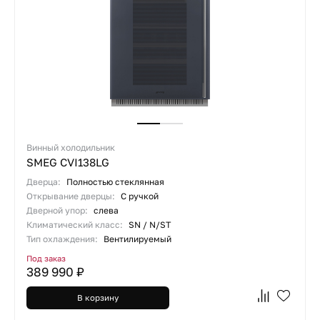
Винный холодильник
SMEG CVI138LG
Дверца:
Полностью стеклянная
Открывание дверцы:
С ручкой
Дверной упор:
слева
Климатический класс:
SN / N/ST
Тип охлаждения:
Вентилируемый
Под заказ
389 990 ₽
В корзину