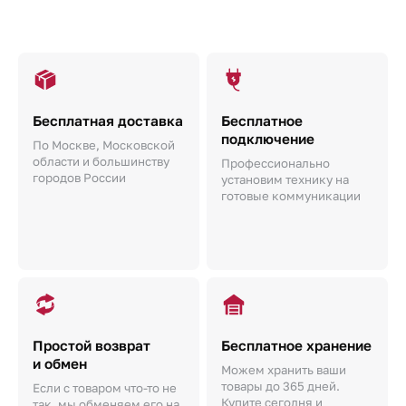
Бесплатная доставка
Бесплатное
подключение
По Москве, Московской
области и большинству
Профессионально
городов России
установим технику на
готовые коммуникации
Простой возврат
Бесплатное хранение
и обмен
Можем хранить ваши
товары до 365 дней.
Если с товаром что-то не
Купите сегодня и
так, мы обменяем его на