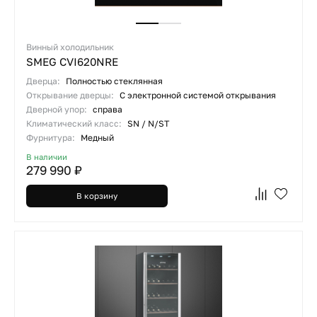
Винный холодильник
SMEG CVI620NRE
Дверца:
Полностью стеклянная
Открывание дверцы:
С электронной системой открывания
Дверной упор:
справа
Климатический класс:
SN / N/ST
Фурнитура:
Медный
В наличии
279 990 ₽
В корзину