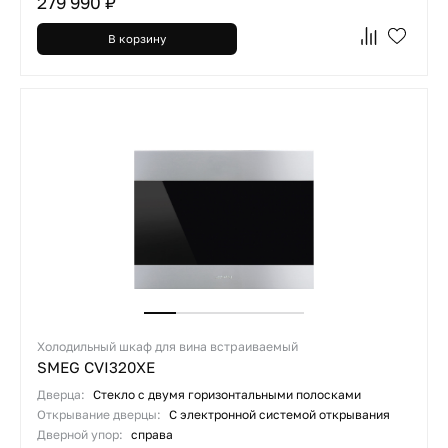
279 990 ₽
В корзину
Холодильный шкаф для вина встраиваемый
SMEG CVI320XE
Дверца:
Стекло с двумя горизонтальными полосками
Открывание дверцы:
С электронной системой открывания
Дверной упор:
справа