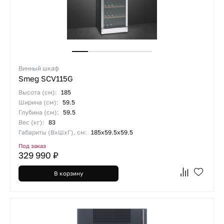
Винный шкаф
Smeg SCV115G
Высота (см):
185
Ширина (см):
59.5
Глубина (см):
59.5
Вес (кг):
83
Габариты (ВхШхГ), см:
185х59.5х59.5
Под заказ
329 990 ₽
В корзину