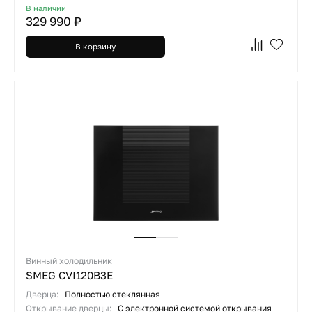
В наличии
329 990 ₽
В корзину
Винный холодильник
SMEG CVI120B3E
Дверца:
Полностью стеклянная
Открывание дверцы:
С электронной системой открывания