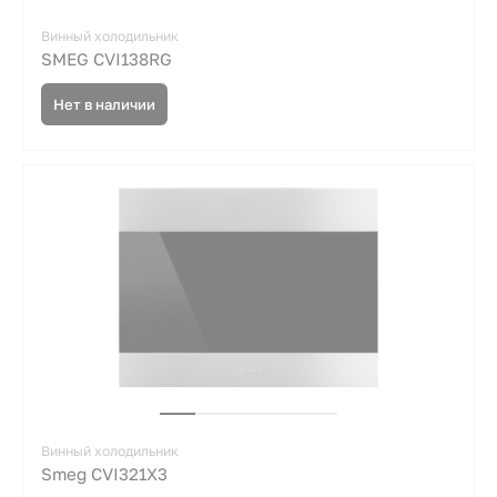
Винный холодильник
SMEG CVI138RG
Нет в наличии
Винный холодильник
Smeg CVI321X3