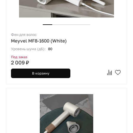
Фен для волос
Meyvel MF8-1600 (White)
Уровень шума (дБ):
80
Под заказ
2 009 ₽
В корзину