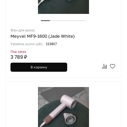
Фен для волос
Meyvel MF9-1600 (Jade White)
Уровень шума (дБ):
113817
Под заказ
3 789 ₽
В корзину