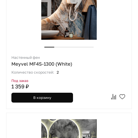
Настенный фен
Meyvel MF4S-1300 (White)
Количество скоростей:
2
Под заказ
1 359 ₽
В корзину