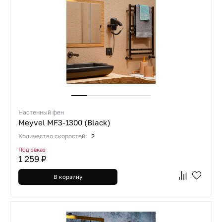
Настенный фен
Meyvel MF3-1300 (Black)
Количество скоростей:
2
Под заказ
1 259 ₽
В корзину