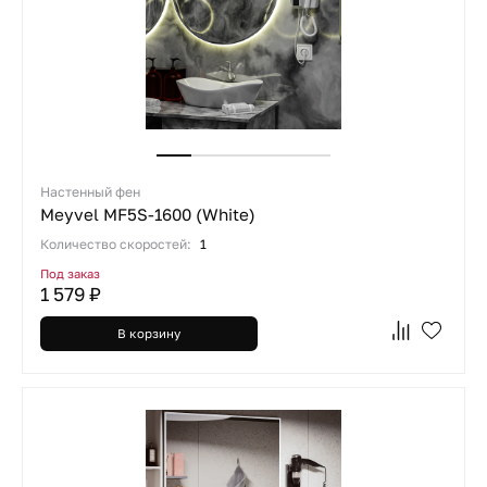
Настенный фен
Meyvel MF5S-1600 (White)
Количество скоростей:
1
Под заказ
1 579 ₽
В корзину