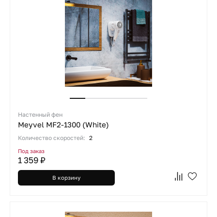
Настенный фен
Meyvel MF2-1300 (White)
Количество скоростей:
2
Под заказ
1 359 ₽
В корзину