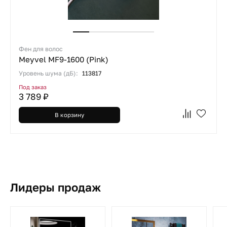
Фен для волос
Meyvel MF9-1600 (Pink)
Уровень шума (дБ):
113817
Под заказ
3 789 ₽
В корзину
Лидеры продаж