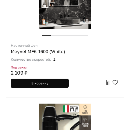
Настенный фен
Meyvel MF6-1600 (White)
Количество скоростей:
2
Под заказ
2 109 ₽
В корзину