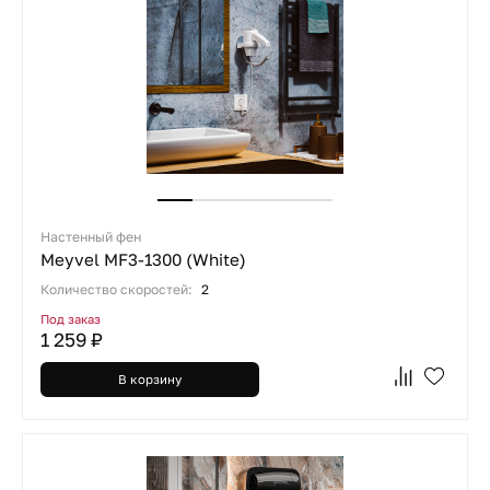
Настенный фен
Meyvel MF3-1300 (White)
Количество скоростей:
2
Под заказ
1 259 ₽
В корзину