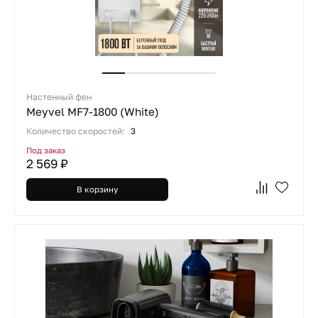
Настенный фен
Meyvel MF7-1800 (White)
Количество скоростей:
3
Под заказ
2 569 ₽
В корзину