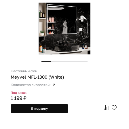
Настенный фен
Meyvel MF1-1300 (White)
Количество скоростей:
2
Под заказ
1 199 ₽
В корзину