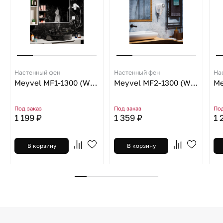
Настенный фен
Настенный фен
На
Meyvel MF1-1300 (White)
Meyvel MF2-1300 (White)
Под заказ
Под заказ
Под
1 199 ₽
1 359 ₽
1 
В корзину
В корзину