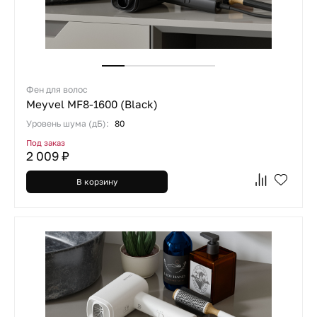
Фен для волос
Meyvel MF8-1600 (Black)
Уровень шума (дБ):
80
Под заказ
2 009 ₽
В корзину