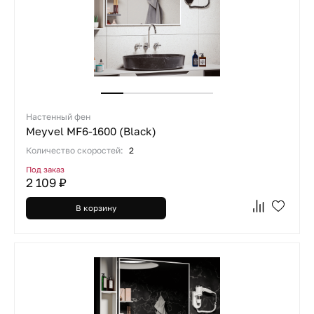
Настенный фен
Meyvel MF6-1600 (Black)
Количество скоростей:
2
Под заказ
2 109 ₽
В корзину