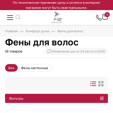
По техническим причинам цены и остатки в интернет
магазине могут быть неактуальными.
0
Главная
Комфорт дома
Фены для волос
Фены для волос
16 товаров
Обновление цен от
04 августа 2026
Все
Фены настенные
Фильтры