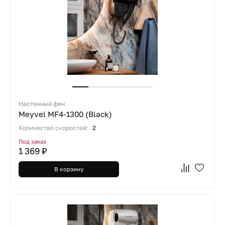
Настенный фен
Meyvel MF4-1300 (Black)
Количество скоростей:
2
Под заказ
1 369 ₽
В корзину