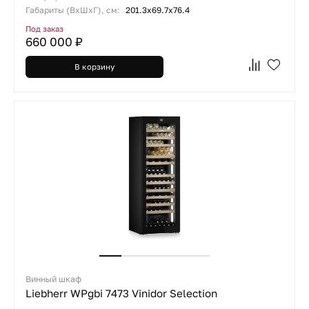
Габариты (ВхШхГ), см:
201.3х69.7х76.4
Под заказ
660 000 ₽
В корзину
Винный шкаф
Liebherr WPgbi 7473 Vinidor Selection