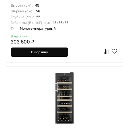
Высота (см):
45
Ширина (см):
56
Глубина (см):
55
Габариты (ВхШхГ), см:
45x56x55
Тип:
Монотемпературный
В наличии
303 600 ₽
В корзину