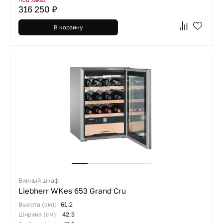
316 250 ₽
В корзину
Винный шкаф
Liebherr WKes 653 Grand Cru
Высота (см):
61.2
Ширина (см):
42.5