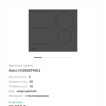
Варочная панель
Asko HI2642FMG1
Высота (см):
5
Ширина (см):
60
Глубина (см):
52
Вид:
индукционная
Материал:
стеклокерамика
В наличии