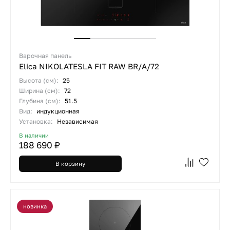
Варочная панель
Elica NIKOLATESLA FIT RAW BR/A/72
Высота (см):
25
Ширина (см):
72
Глубина (см):
51.5
Вид:
индукционная
Установка:
Независимая
В наличии
188 690 ₽
В корзину
новинка