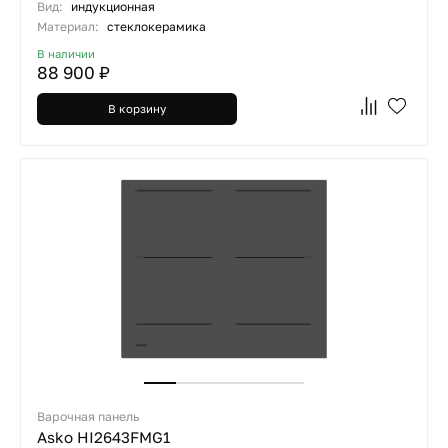
Вид:
индукционная
Материал:
стеклокерамика
В наличии
88 900 ₽
В корзину
Варочная панель
Asko HI2643FMG1