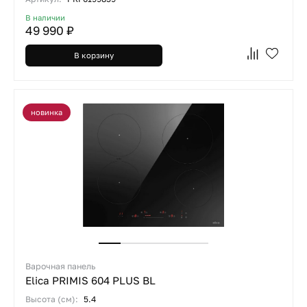
В наличии
49 990 ₽
В корзину
новинка
Варочная панель
Elica PRIMIS 604 PLUS BL
Высота (см):
5.4