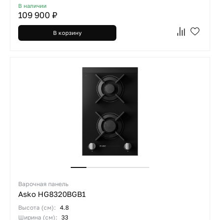
В наличии
109 900 ₽
В корзину
Варочная панель
Asko HG8320BGB1
Высота (см):
4.8
Ширина (см):
33