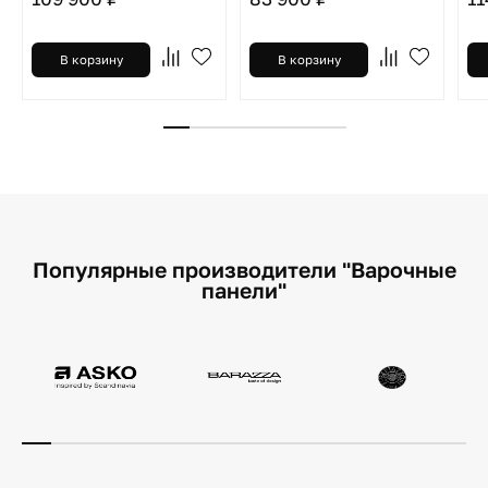
В корзину
В корзину
Популярные производители "Варочные
панели"