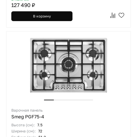
127 490 ₽
В корзину
Варочная панель
Smeg PGF75-4
Высота (см):
7.5
Ширина (см):
72