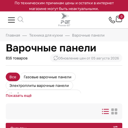
По техническим причинам цены и остатки в интернет
магазине могут быть неактуальными.
0
Главная
Техника для кухни
Варочные панели
Варочные панели
816 товаров
Обновление цен от
05 августа 2026
Все
Газовые варочные панели
Электроплиты варочные панели
Комбинированные варочные панели
Показать ещё
Узкие варочные панели
Стеклокерамические варочные панели
Черные газовые варочные панели