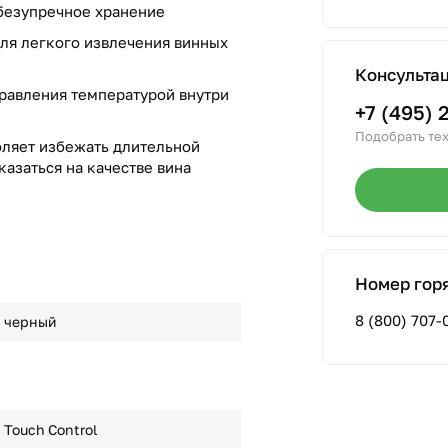
 безупречное хранение
я легкого извлечения винных
Консульта
правления температурой внутри
+7 (495) 
Подобрать тех
оляет избежать длительной
казаться на качестве вина
Номер гор
8 (800) 707-
черный
Touch Control