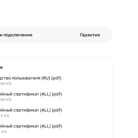
 и подключение
Гарантия
и
ство пользователя (RU) (pdf)
.96 Кб
йный сертификат (ALL) (pdf)
.95 Кб
йный сертификат (ALL) (pdf)
23 Кб
йный сертификат (ALL) (pdf)
4 Кб