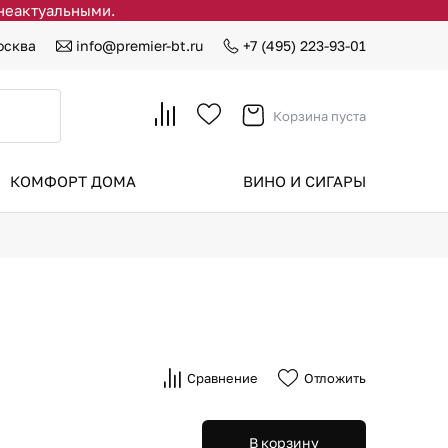
 неактуальными.
осква
info@premier-bt.ru
+7 (495) 223-93-01
Корзина пуста
КОМФОРТ ДОМА
ВИНО И СИГАРЫ
Сравнение
Отложить
В корзину