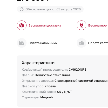
Обновление цен от
05 августа 2026
Бесплатная доставка
Бесплатное
Оплата наличными
Оплата карт
Характеристики
Код(артикул) производителя:
CVI620NRE
Дверца:
Полностью стеклянная
Открывание дверцы:
С электронной системой открыва
Дверной упор:
справа
Климатический класс:
SN / N/ST
Фурнитура:
Медный