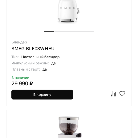
Блендер
SMEG BLF03WHEU
Тип:
Настольный блендер
Импульсный режим:
да
Плавный старт:
да
В наличии
29 990 ₽
В корзину