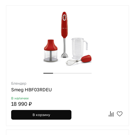
Блендер
Smeg HBF03RDEU
В наличии
18 990 ₽
В корзину