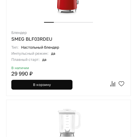
Блендер
SMEG BLF03RDEU
Тип:
Настольный блендер
Импульсный режим:
да
Плавный старт:
да
В наличии
29 990 ₽
В корзину