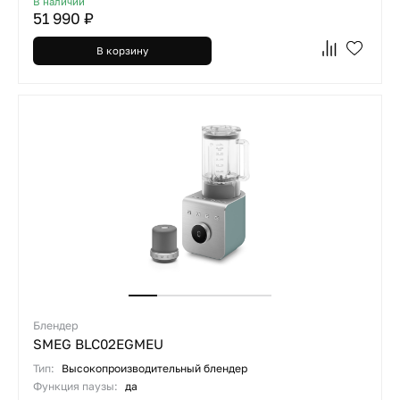
В наличии
51 990 ₽
В корзину
Блендер
SMEG BLC02EGMEU
Тип:
Высокопроизводительный блендер
Функция паузы:
да