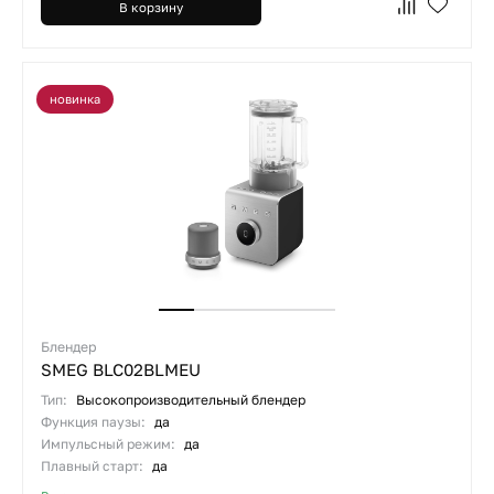
В корзину
новинка
Блендер
SMEG BLC02BLMEU
Тип:
Высокопроизводительный блендер
Функция паузы:
да
Импульсный режим:
да
Плавный старт:
да