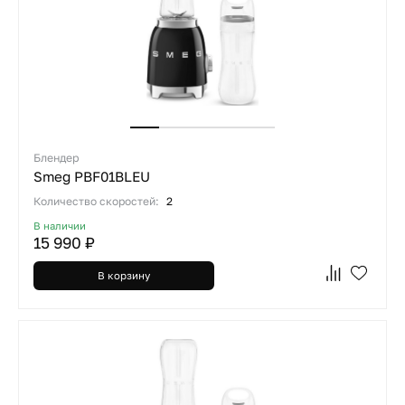
Блендер
Smeg PBF01BLEU
Количество скоростей:
2
В наличии
15 990 ₽
В корзину