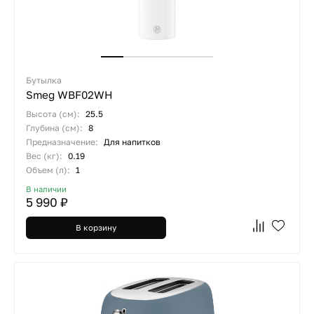
Бутылка
Smeg WBF02WH
Высота (см):
25.5
Глубина (см):
8
Предназначение:
Для напитков
Вес (кг):
0.19
Объем (л):
1
В наличии
5 990 ₽
В корзину