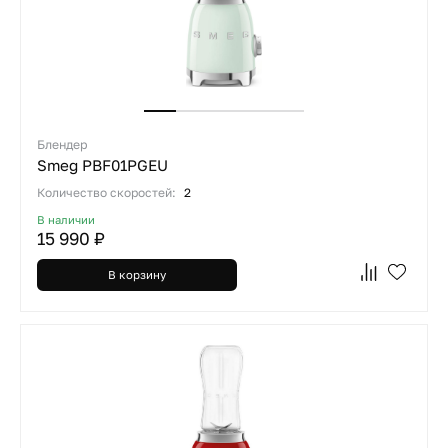
Блендер
Smeg PBF01PGEU
Количество скоростей:
2
В наличии
15 990 ₽
В корзину