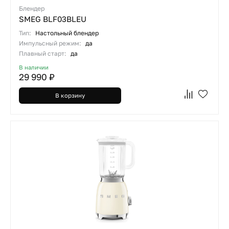
Блендер
SMEG BLF03BLEU
Тип:
Настольный блендер
Импульсный режим:
да
Плавный старт:
да
В наличии
29 990 ₽
В корзину