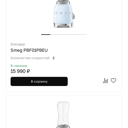
Блендер
Smeg PBF01PBEU
Количество скоростей:
2
В наличии
15 990 ₽
В корзину