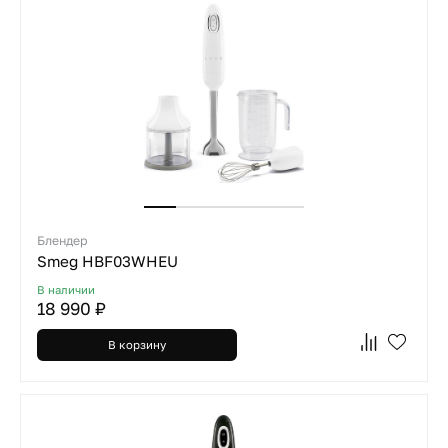
Блендер
Smeg HBF03WHEU
В наличии
18 990 ₽
В корзину