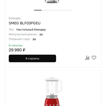
Блендер
SMEG BLF03PGEU
Тип:
Настольный блендер
Импульсный режим:
да
Плавный старт:
да
В наличии
29 990 ₽
В корзину