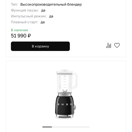
Тип:
Высокопроизводительный блендер
Функция паузы:
да
Импульсный режим:
да
Плавный старт:
да
В наличии
51 990 ₽
В корзину