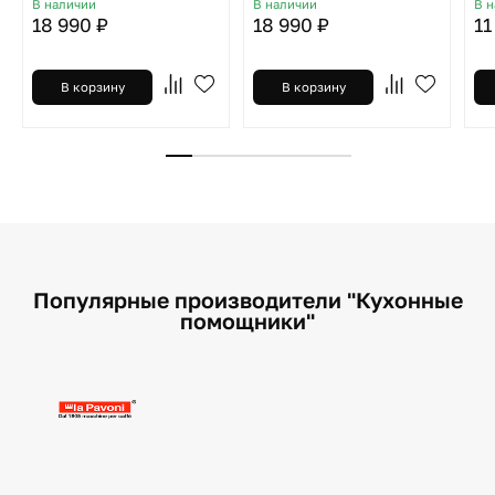
В наличии
В наличии
В 
18 990 ₽
18 990 ₽
11
В корзину
В корзину
Популярные производители "Кухонные
помощники"