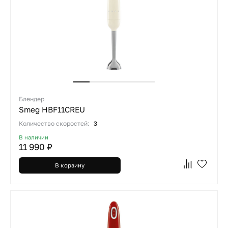
Блендер
Smeg HBF11CREU
Количество скоростей:
3
В наличии
11 990 ₽
В корзину