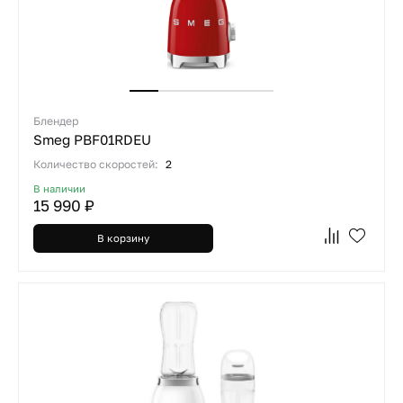
Блендер
Smeg PBF01RDEU
Количество скоростей:
2
В наличии
15 990 ₽
В корзину