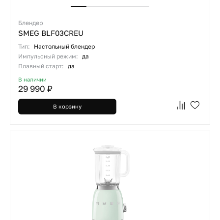
Блендер
SMEG BLF03CREU
Тип:
Настольный блендер
Импульсный режим:
да
Плавный старт:
да
В наличии
29 990 ₽
В корзину