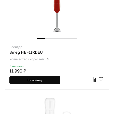
Блендер
Smeg HBF11RDEU
Количество скоростей:
3
В наличии
11 990 ₽
В корзину