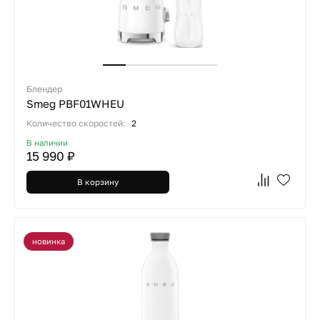
Блендер
Smeg PBF01WHEU
Количество скоростей:
2
В наличии
15 990 ₽
В корзину
новинка