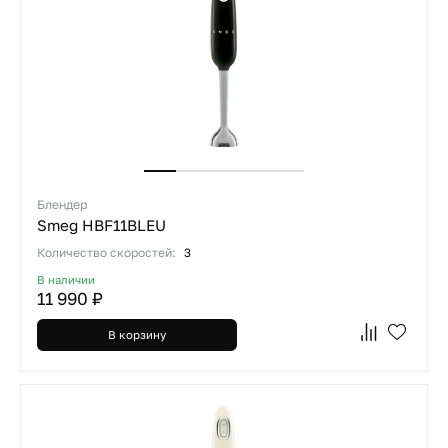
Блендер
Smeg HBF11BLEU
Количество скоростей:
3
В наличии
11 990 ₽
В корзину