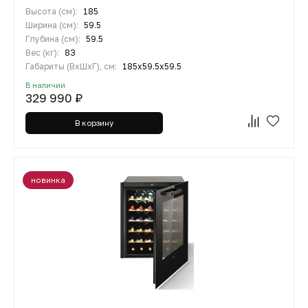
Высота (см):
185
Ширина (см):
59.5
Глубина (см):
59.5
Вес (кг):
83
Габариты (ВхШхГ), см:
185х59.5х59.5
В наличии
329 990 ₽
В корзину
новинка