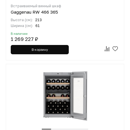
Встраиваемый винный шкаф
Gaggenau RW 466 365
Высота (см):
213
Ширина (см):
61
В наличии
1 269 227 ₽
В корзину