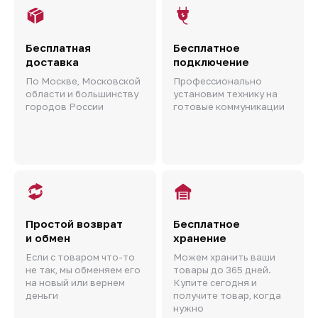
Бесплатная
Бесплатное
доставка
подключение
По Москве, Московской
Профессионально
области и большинству
установим технику на
городов России
готовые коммуникации
Простой возврат
Бесплатное
и обмен
хранение
Если с товаром что-то
Можем хранить ваши
не так, мы обменяем его
товары до 365 дней.
на новый или вернем
Купите сегодня и
деньги
получите товар, когда
нужно