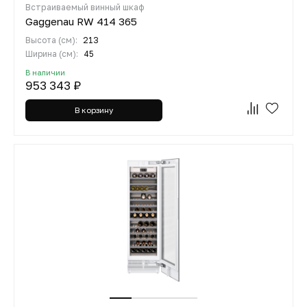
Встраиваемый винный шкаф
Gaggenau RW 414 365
Высота (см):
213
Ширина (см):
45
В наличии
953 343 ₽
В корзину