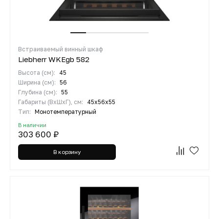
Встраиваемый винный шкаф
Liebherr WKEgb 582
Высота (см):
45
Ширина (см):
56
Глубина (см):
55
Габариты (ВхШхГ), см:
45x56x55
Тип:
Монотемпературный
В наличии
303 600 ₽
В корзину