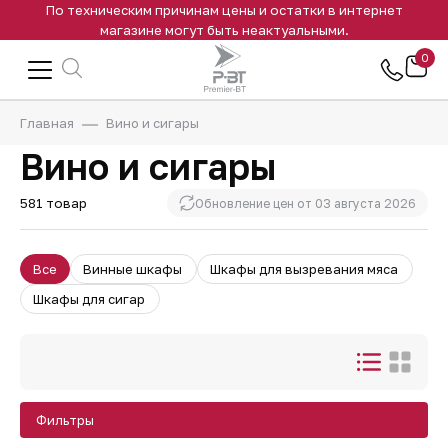
По техническим причинам цены и остатки в интернет
магазине могут быть неактуальными.
0
Главная
Вино и сигары
Вино и сигары
581 товар
Обновление цен от
03 августа 2026
Все
Винные шкафы
Шкафы для вызревания мяса
Шкафы для сигар
Фильтры