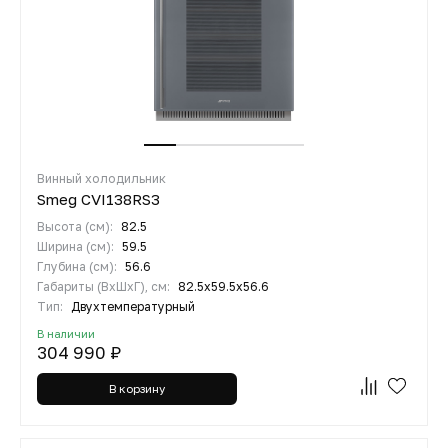
Винный холодильник
Smeg CVI138RS3
Высота (см):
82.5
Ширина (см):
59.5
Глубина (см):
56.6
Габариты (ВхШхГ), см:
82.5х59.5х56.6
Тип:
Двухтемпературный
В наличии
304 990 ₽
В корзину