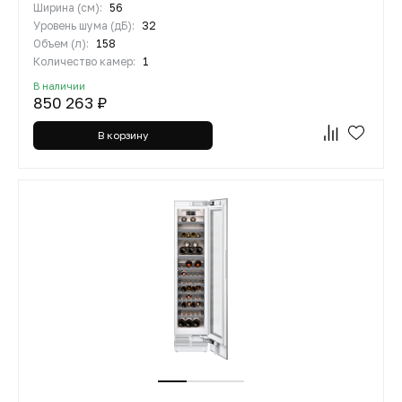
Ширина (см):
56
Уровень шума (дБ):
32
Объем (л):
158
Количество камер:
1
В наличии
850 263 ₽
В корзину