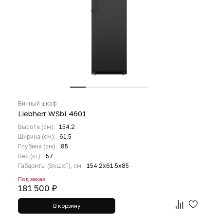
Винный шкаф
Liebherr WSbl 4601
Высота (см):
154.2
Ширина (см):
61.5
Глубина (см):
85
Вес (кг):
57
Габариты (ВхШхГ), см:
154.2х61.5х85
Под заказ
181 500 ₽
В корзину