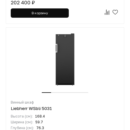
202 400 ₽
В корзину
Винный шкаф
Liebherr WSbli 5031
Высота (см):
168.4
Ширина (см):
59.7
Глубина (см):
76.3