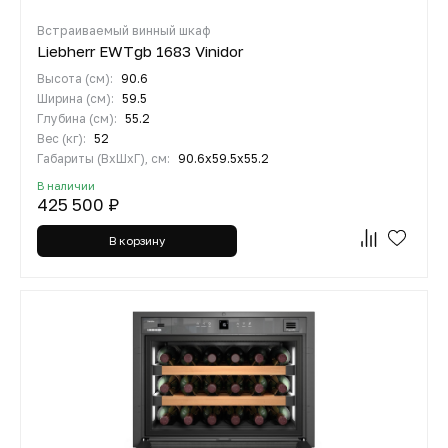
Встраиваемый винный шкаф
Liebherr EWTgb 1683 Vinidor
Высота (см):
90.6
Ширина (см):
59.5
Глубина (см):
55.2
Вес (кг):
52
Габариты (ВхШхГ), см:
90.6x59.5x55.2
В наличии
425 500 ₽
В корзину