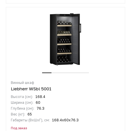
Винный шкаф
Liebherr WSbl 5001
Высота (см):
168.4
Ширина (см):
60
Глубина (см):
76.3
Вес (кг):
65
Габариты (ВхШхГ), см:
168.4х60х76.3
Под заказ