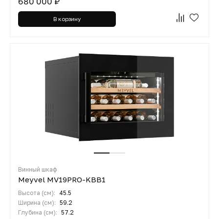
680 000 ₽
В корзину
Винный шкаф
Meyvel MV19PRO-KBB1
Высота (см):
45.5
Ширина (см):
59.2
Глубина (см):
57.2