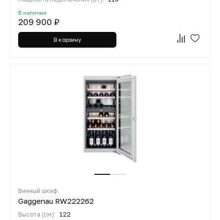
В наличии
209 900 ₽
В корзину
Винный шкаф
Gaggenau RW222262
Высота (см):
122