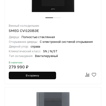
Винный холодильник
SMEG CVI120B3E
Дверца:
Полностью стеклянная
Открывание дверцы:
С электронной системой открывания
Дверной упор:
справа
Климатический класс:
SN / N/ST
Тип охлаждения:
Вентилируемый
В наличии
279 990 ₽
В корзину