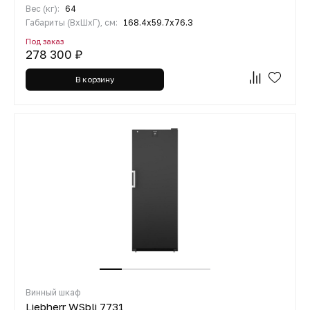
Вес (кг):
64
Габариты (ВхШхГ), см:
168.4х59.7х76.3
Под заказ
278 300 ₽
В корзину
Винный шкаф
Liebherr WSbli 7731