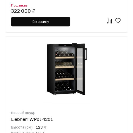
Под заказ
322 000 ₽
В корзину
Винный шкаф
Liebherr WPbl 4201
Высота (см):
128.4