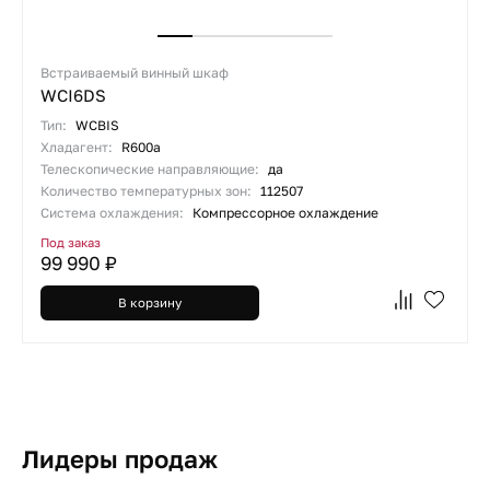
Встраиваемый винный шкаф
WCI6DS
Тип:
WCBIS
Хладагент:
R600a
Телескопические направляющие:
да
Количество температурных зон:
112507
Система охлаждения:
Компрессорное охлаждение
Под заказ
99 990 ₽
В корзину
Лидеры продаж