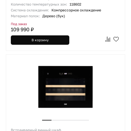
Количество температурных зон:
118602
Система охлаждения:
Компрессорное охлаждение
Материал полок:
Дерево (бук)
Под заказ
109 990 ₽
В корзину
Встраиваемый винный шкаф