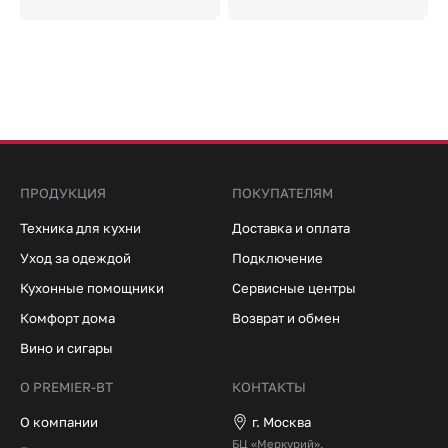
ПРОДУКЦИЯ
ПОКУПАТЕЛЯМ
Техника для кухни
Доставка и оплата
Уход за одеждой
Подключение
Кухонные помощники
Сервисные центры
Комфорт дома
Возврат и обмен
Вино и сигары
О PREMIER-BT
КОНТАКТЫ
О компании
г. Москва
БЦ «Меркурий»,