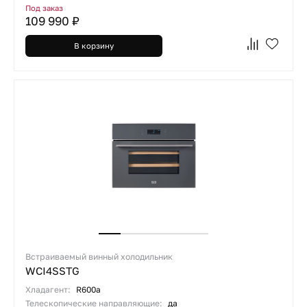
Под заказ
109 990 ₽
В корзину
Встраиваемый винный холодильник
WCI4SSTG
Хладагент:
R600a
Телескопические направляющие:
да