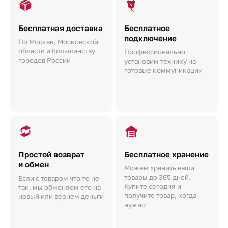
Бесплатная доставка
Бесплатное
подключение
По Москве, Московской
области и большинству
Профессионально
городов России
установим технику на
готовые коммуникации
Простой возврат
Бесплатное хранение
и обмен
Можем хранить ваши
товары до 365 дней.
Если с товаром что-то не
Купите сегодня и
так, мы обменяем его на
получите товар, когда
новый или вернем деньги
нужно