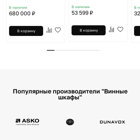
В наличии
В наличии
В 
53 599 ₽
680 000 ₽
32
В корзину
В корзину
Популярные производители "Винные
шкафы"