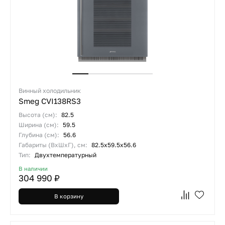
Винный холодильник
Smeg CVI138RS3
Высота (см):
82.5
Ширина (см):
59.5
Глубина (см):
56.6
Габариты (ВхШхГ), см:
82.5х59.5х56.6
Тип:
Двухтемпературный
В наличии
304 990 ₽
В корзину