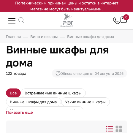
По техническим причинам цены и остатки в интернет
магазине могут быть неактуальными.
0
Главная
Вино и сигары
Винные шкафы для дома
Винные шкафы для
дома
122 товара
Обновление цен от
04 августа 2026
Все
Встраиваемые винные шкафы
Винные шкафы для дома
Узкие винные шкафы
Монотемпературные винные шкафы
Показать ещё
Винные шкафы для ресторанов
Встраиваемые винные шкафы в колонну