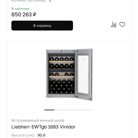
Количество камер:
1
В наличии
850 263 ₽
В корзину
Встраиваемый винный шкаф
Liebherr EWTgb 1683 Vinidor
Высота (см):
90.6