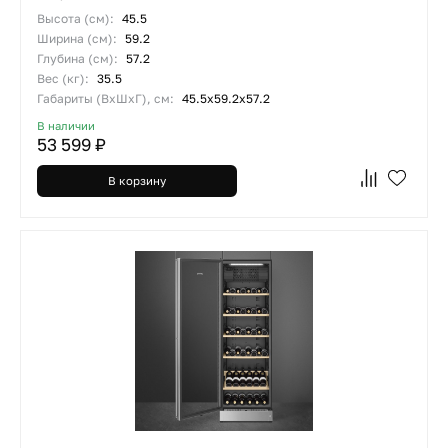
Высота (см):
45.5
Ширина (см):
59.2
Глубина (см):
57.2
Вес (кг):
35.5
Габариты (ВхШхГ), см:
45.5х59.2х57.2
В наличии
53 599 ₽
В корзину