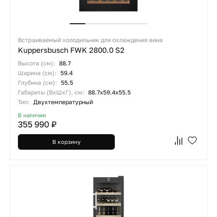
Встраиваемый холодильник для охлаждения вина
Kuppersbusch FWK 2800.0 S2
Высота (см):
88.7
Ширина (см):
59.4
Глубина (см):
55.5
Габариты (ВхШхГ), см:
88.7x59.4x55.5
Тип:
Двухтемпературный
В наличии
355 990 ₽
В корзину