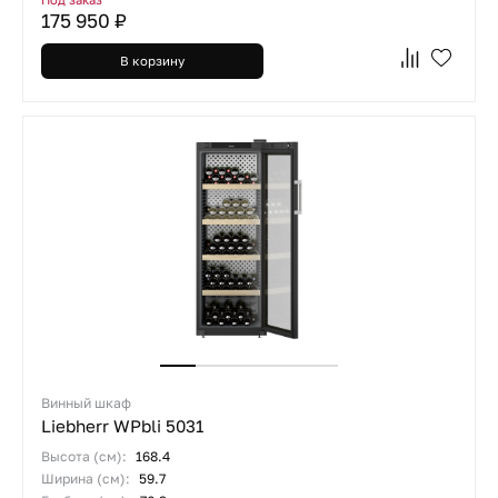
175 950 ₽
В корзину
Винный шкаф
Liebherr WPbli 5031
Высота (см):
168.4
Ширина (см):
59.7