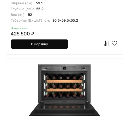
Ширина (см):
59.5
Глубина (см):
55.2
Вес (кг):
52
Габариты (ВхШхГ), см:
90.6x59.5x55.2
В наличии
425 500 ₽
В корзину