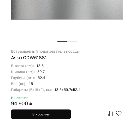
Встраиваемый подогреватель посуды
Asko ODW61SS1
Высота (см):
13.5
Ширина (см):
59.7
Глубина (см):
52.4
Вес (кг):
15
Габариты (ВхШхГ), см:
13.5х59.7х52.4
В наличии
94 900 ₽
В корзину