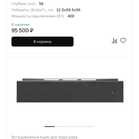
Глубина (см):
56
Габариты (ВхШхГ), см:
12.5х59.5х56
Мощность подключения (Вт):
400
В наличии
95 500 ₽
В корзину
Встраиваемый ящик для подогрева