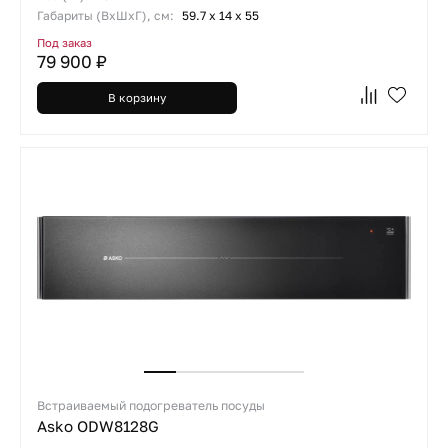
Габариты (ВхШхГ), см:
59.7 х 14 х 55
Под заказ
79 900 ₽
В корзину
Встраиваемый подогреватель посуды
Asko ODW8128G