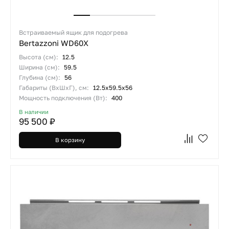
Встраиваемый ящик для подогрева
Bertazzoni WD60X
Высота (см):
12.5
Ширина (см):
59.5
Глубина (см):
56
Габариты (ВхШхГ), см:
12.5х59.5х56
Мощность подключения (Вт):
400
В наличии
95 500 ₽
В корзину