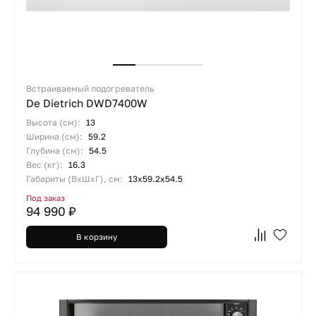
Встраиваемый подогреватель
De Dietrich DWD7400W
Высота (см):
13
Ширина (см):
59.2
Глубина (см):
54.5
Вес (кг):
16.3
Габариты (ВхШхГ), см:
13x59.2x54.5
Под заказ
94 990 ₽
В корзину