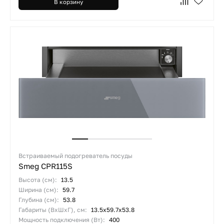
В корзину
Встраиваемый подогреватель посуды
Smeg CPR115S
Высота (см):
13.5
Ширина (см):
59.7
Глубина (см):
53.8
Габариты (ВхШхГ), см:
13.5х59.7х53.8
Мощность подключения (Вт):
400