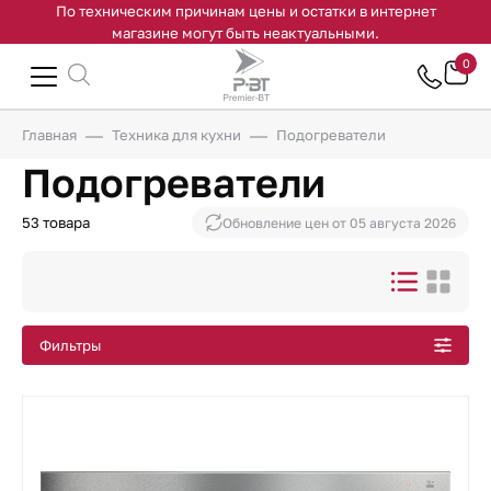
По техническим причинам цены и остатки в интернет
магазине могут быть неактуальными.
0
Главная
Техника для кухни
Подогреватели
Подогреватели
53 товара
Обновление цен от
05 августа 2026
Фильтры