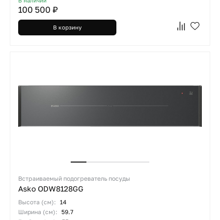
В наличии
100 500 ₽
В корзину
Встраиваемый подогреватель посуды
Asko ODW8128GG
Высота (см):
14
Ширина (см):
59.7