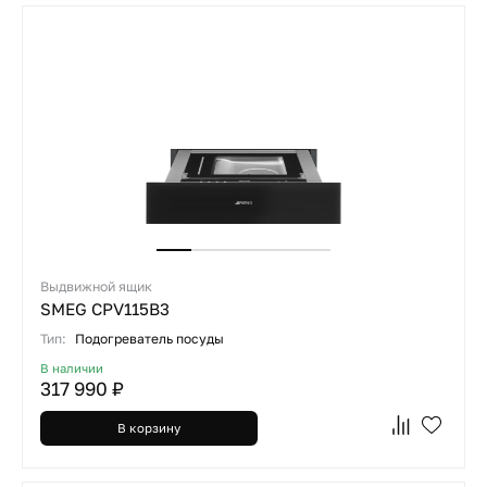
Выдвижной ящик
SMEG CPV115B3
Тип:
Подогреватель посуды
В наличии
317 990 ₽
В корзину