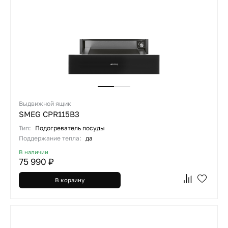
Выдвижной ящик
SMEG CPR115B3
Тип:
Подогреватель посуды
Поддержание тепла:
да
В наличии
75 990 ₽
В корзину