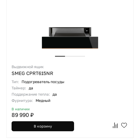
Выдвижной ящик
SMEG CPRT615NR
Тип:
Подогреватель посуды
Таймер:
да
Поддержание тепла:
да
Фурнитура:
Медный
В наличии
89 990 ₽
В корзину