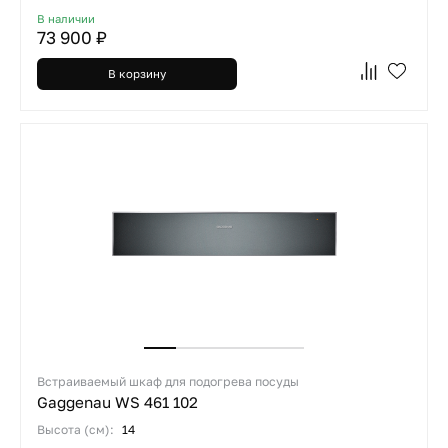
В наличии
73 900 ₽
В корзину
Встраиваемый шкаф для подогрева посуды
Gaggenau WS 461 102
Высота (см):
14