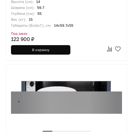
Высота (см):
14
Ширина (см):
59.7
Глубина (см):
55
Вес (кг):
15
Габариты (ВхШхГ), см:
14х59.7х55
Под заказ
122 900 ₽
В корзину