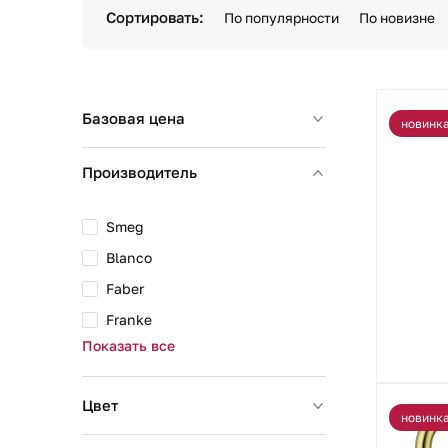
Сортировать:
По популярности
По новизне
Базовая цена
новинк
Производитель
Smeg
Blanco
Faber
Franke
Показать все
Цвет
новинк