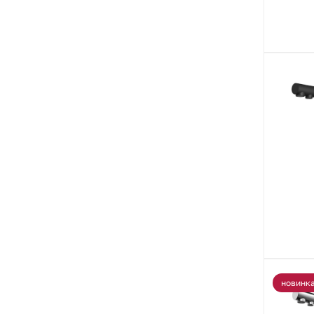
новинк