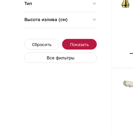
Тип
Высота излива (см)
Сбросить
Показать
Все фильтры