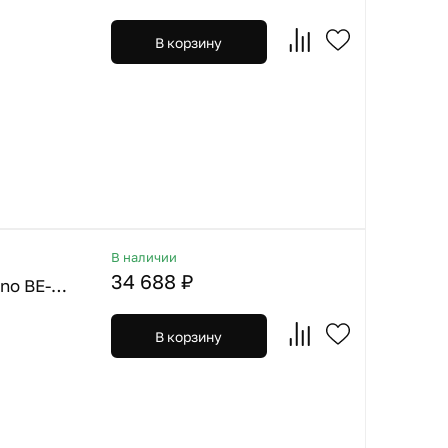
В корзину
В наличии
34 688 ₽
Omoikiri. Смеситель Nagano BE-P ваниль + Фильтр Pure Drop Lite
В корзину