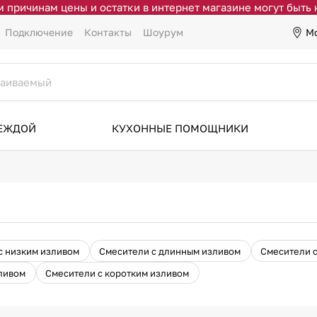
 причинам цены и остатки в интернет магазине могут быть
М
Подключение
Контакты
Шоурум
ДЕЖДОЙ
КУХОННЫЕ ПОМОЩНИКИ
с низким изливом
Смесители с длинным изливом
Смесители 
ливом
Смесители с коротким изливом