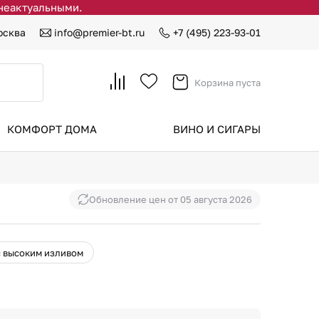
 неактуальными.
осква
info@premier-bt.ru
+7 (495) 223-93-01
Корзина пуста
КОМФОРТ ДОМА
ВИНО И СИГАРЫ
Обновление цен от
05 августа 2026
с высоким изливом