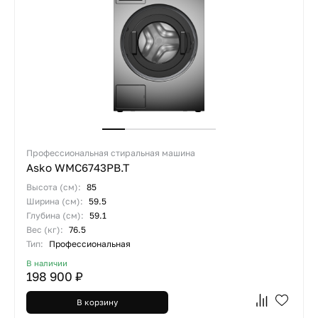
Профессиональная стиральная машина
Asko WMC6743PB.T
Высота (см):
85
Ширина (см):
59.5
Глубина (см):
59.1
Вес (кг):
76.5
Тип:
Профессиональная
В наличии
198 900 ₽
В корзину