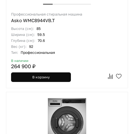
Профессиональная стиральная машина
Asko WMC8944VB.T
Высота (см):
85
Ширина (см):
59.5
Глубина (см):
70.6
Вес (кг):
92
Тип:
Профессиональная
В наличии
264 900 ₽
В корзину