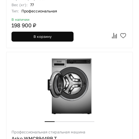
Вес (кг):
77
Тип:
Профессиональная
В наличии
198 900 ₽
В корзину
Профессиональная стиральная машина
Asko WMC8944PB.T