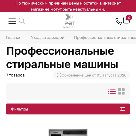
По техническим причинам цены и остатки в интернет
магазине могут быть неактуальными.
0
Главная
Уход за одеждой
Профессиональные стиральны
Профессиональные
стиральные машины
7 товаров
Обновление цен от
05 августа 2026
Фильтры