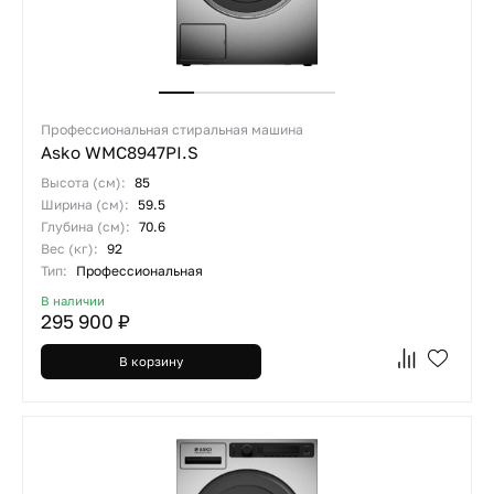
Профессиональная стиральная машина
Asko WMC8947PI.S
Высота (см):
85
Ширина (см):
59.5
Глубина (см):
70.6
Вес (кг):
92
Тип:
Профессиональная
В наличии
295 900 ₽
В корзину