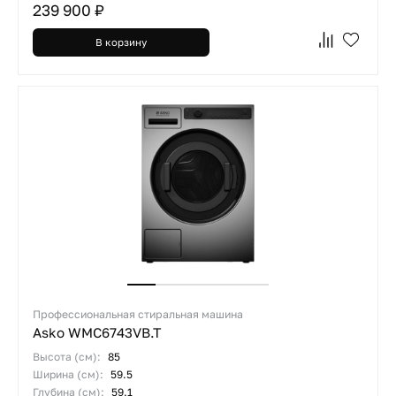
239 900 ₽
В корзину
Профессиональная стиральная машина
Asko WMC6743VB.T
Высота (см):
85
Ширина (см):
59.5
Глубина (см):
59.1