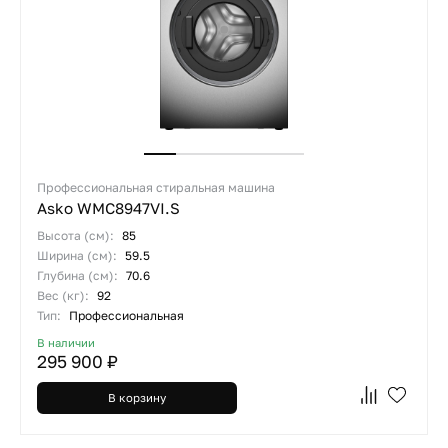
Профессиональная стиральная машина
Asko WMC8947VI.S
Высота (см):
85
Ширина (см):
59.5
Глубина (см):
70.6
Вес (кг):
92
Тип:
Профессиональная
В наличии
295 900 ₽
В корзину