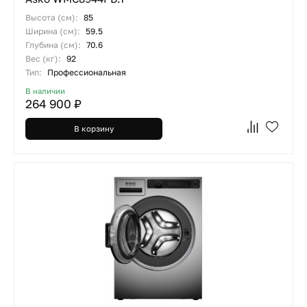
Высота (см):
85
Ширина (см):
59.5
Глубина (см):
70.6
Вес (кг):
92
Тип:
Профессиональная
В наличии
264 900 ₽
В корзину