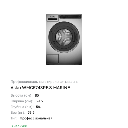
Профессиональная стиральная машина
Asko WMC6743PF.S MARINE
Высота (см):
85
Ширина (см):
59.5
Глубина (см):
59.1
Вес (кг):
76.5
Тип:
Профессиональная
В наличии