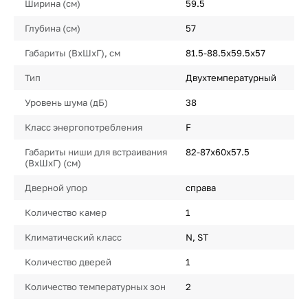
Ширина (см)
59.5
Глубина (см)
57
Габариты (ВхШхГ), см
81.5-88.5х59.5х57
Тип
Двухтемпературный
Уровень шума (дБ)
38
Класс энергопотребления
F
Габариты ниши для встраивания
82-87х60х57.5
(ВхШхГ) (см)
Дверной упор
справа
Количество камер
1
Климатический класс
N, ST
Количество дверей
1
Количество температурных зон
2