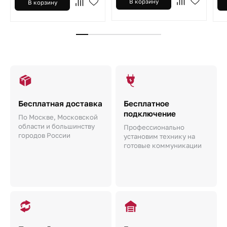
В корзину
В корзину
Бесплатная доставка
Бесплатное
подключение
По Москве, Московской
области и большинству
Профессионально
городов России
установим технику на
готовые коммуникации