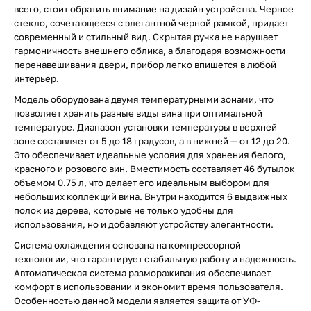
всего, стоит обратить внимание на дизайн устройства. Черное
стекло, сочетающееся с элегантной черной рамкой, придает
современный и стильный вид. Скрытая ручка не нарушает
гармоничность внешнего облика, а благодаря возможности
перенавешивания двери, прибор легко впишется в любой
интерьер.
Модель оборудована двумя температурными зонами, что
позволяет хранить разные виды вина при оптимальной
температуре. Диапазон установки температуры в верхней
зоне составляет от 5 до 18 градусов, а в нижней — от 12 до 20.
Это обеспечивает идеальные условия для хранения белого,
красного и розового вин. Вместимость составляет 46 бутылок
объемом 0.75 л, что делает его идеальным выбором для
небольших коллекций вина. Внутри находится 6 выдвижных
полок из дерева, которые не только удобны для
использования, но и добавляют устройству элегантности.
Система охлаждения основана на компрессорной
технологии, что гарантирует стабильную работу и надежность.
Автоматическая система размораживания обеспечивает
комфорт в использовании и экономит время пользователя.
Особенностью данной модели является защита от УФ-