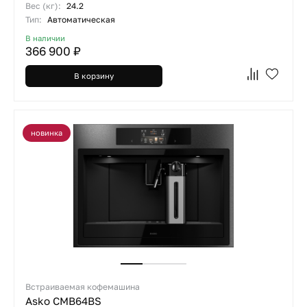
Вес (кг):
24.2
Тип:
Автоматическая
В наличии
366 900 ₽
В корзину
новинка
Встраиваемая кофемашина
Asko CMB64BS