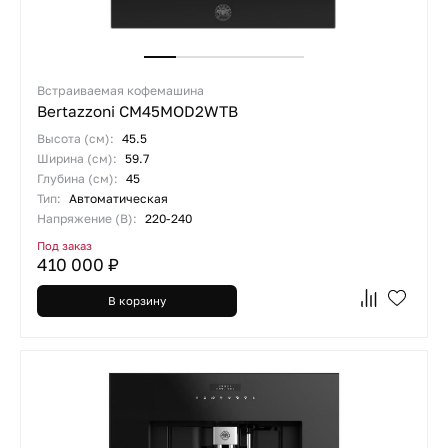
Встраиваемая кофемашина
Bertazzoni CM45MOD2WTB
Высота (см):
45.5
Ширина (см):
59.7
Глубина (см):
45
Тип:
Автоматическая
Напряжение (В):
220-240
Под заказ
410 000 ₽
В корзину