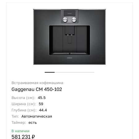
Встраиваемая кофемашина
Gaggenau CM 450-102
Высота (см):
45.5
Ширина (см):
59
Глубина (см):
44.4
Тип:
Автоматическая
Таймер:
есть
В наличии
581 231 ₽