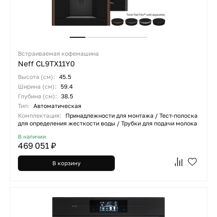
Встраиваемая кофемашина
Neff CL9TX11Y0
Высота (см):
45.5
Ширина (см):
59.4
Глубина (см):
38.5
Тип:
Автоматическая
Комплектация:
Принадлежности для монтажа / Тест-полоска
для определения жесткости воды / Трубки для подачи молока
В наличии
469 051 ₽
В корзину