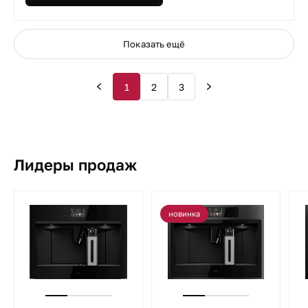
Показать ещё
1
2
3
Лидеры продаж
новинка