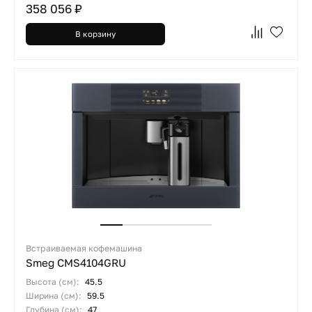
358 056 ₽
В корзину
Встраиваемая кофемашина
Smeg CMS4104GRU
Высота (см):
45.5
Ширина (см):
59.5
Глубина (см):
47