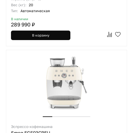
Вес (кг):
20
Тип:
Автоматическая
В наличии
289 990 ₽
В корзину
Эспрессо-кофемашина
Smeg EGF03CREU