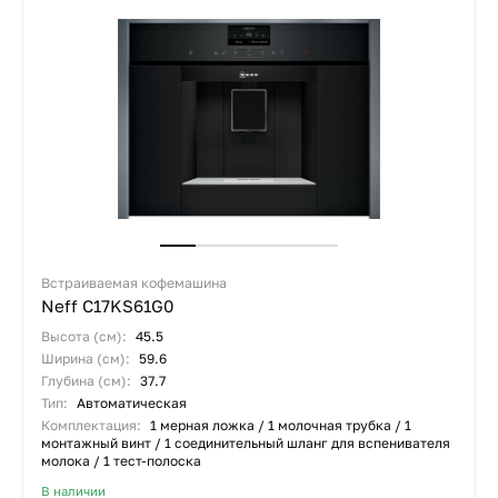
Встраиваемая кофемашина
Neff C17KS61G0
Высота (см):
45.5
Ширина (см):
59.6
Глубина (см):
37.7
Тип:
Автоматическая
Комплектация:
1 мерная ложка / 1 молочная трубка / 1
монтажный винт / 1 соединительный шланг для вспенивателя
молока / 1 тест-полоска
В наличии