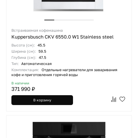
Встраиваемая кофемашина
Kuppersbusch CKV 6550.0 W1 Stainless steel
Высота (см):
45.5
Ширина (см):
59.5
Глубина (см):
47.5
Тип:
Автоматическая
Комплектация:
Отдельные нагреватели для заваривания
кофе и приготовления горячей воды
В наличии
371 990 ₽
В корзину