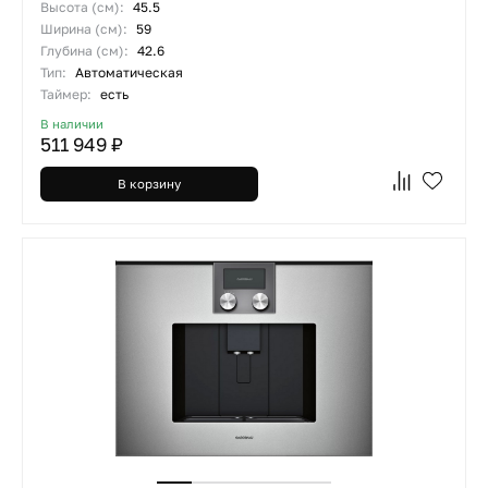
Высота (см):
45.5
Ширина (см):
59
Глубина (см):
42.6
Тип:
Автоматическая
Таймер:
есть
В наличии
511 949 ₽
В корзину