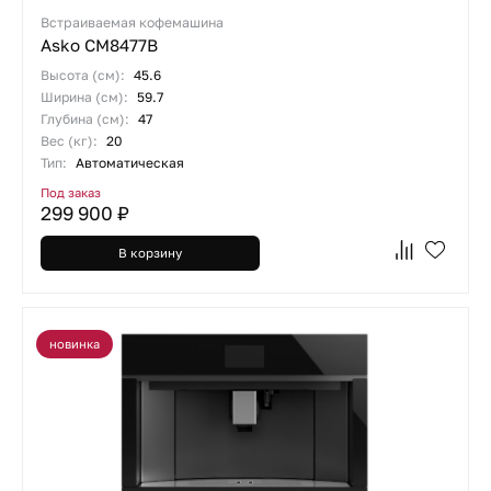
Встраиваемая кофемашина
Asko CM8477B
Высота (см):
45.6
Ширина (см):
59.7
Глубина (см):
47
Вес (кг):
20
Тип:
Автоматическая
Под заказ
299 900 ₽
В корзину
новинка