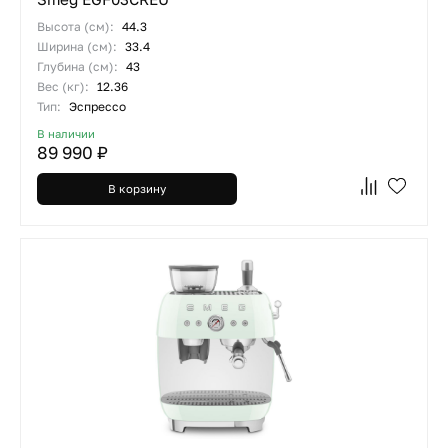
Высота (см):
44.3
Ширина (см):
33.4
Глубина (см):
43
Вес (кг):
12.36
Тип:
Эспрессо
В наличии
89 990 ₽
В корзину