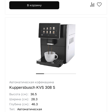
В корзину
Автоматическая кофемашина
Kuppersbusch KVS 308 S
Высота (см):
36.5
Ширина (см):
28.3
Глубина (см):
46.3
Тип:
Автоматическая