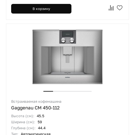
В корзину
Встраиваемая кофемашина
Gaggenau CM 450-112
Высота (см):
45.5
Ширина (см):
59
Глубина (см):
44.4
Тип:
Автоматическая