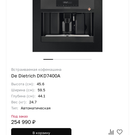
Встраиваемая кофемашина
De Dietrich DKD7400A
Высота (см):
45.6
Ширина (см):
59.5
Глубина (см):
44.1
Вес (кг):
24.7
Тип:
Автоматическая
Под заказ
254 990 ₽
В корзину