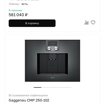
Таймер:
есть
В наличии
581 040 ₽
В корзину
Встраиваемая кофемашина
Gaggenau CMP 250-102