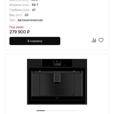
Ширина (см):
59.7
Глубина (см):
47
Вес (кг):
20
Тип:
Автоматическая
Под заказ
279 900 ₽
В корзину