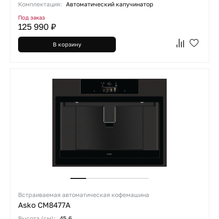
Комплектация:
Автоматический капучинатор
Под заказ
125 990 ₽
В корзину
Встраиваемая автоматическая кофемашина
Asko CM8477A
Высота (см):
45.6