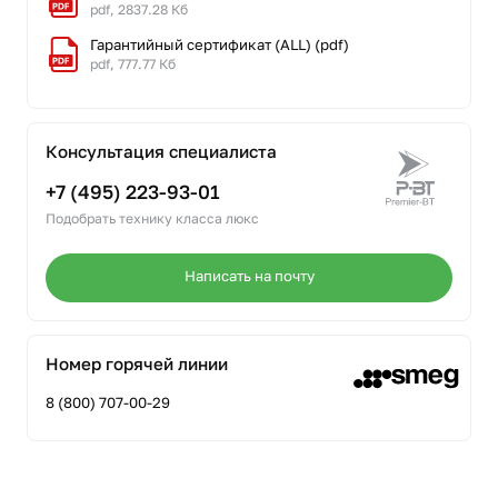
pdf, 2837.28 Кб
Гарантийный сертификат (ALL) (pdf)
pdf, 777.77 Кб
Консультация специалиста
+7 (495) 223-93-01
Подобрать технику класса люкс
Написать на почту
Номер горячей линии
8 (800) 707-00-29