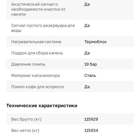
Акустический сигнал о
Да
необходимости очистки от
накипи
Сигнал пустого резервуара для
Да
воды
Нагревательная система
Термоблок
Поддон для сбора капель
Да
Давление помпы
19 бар
Материал капучинатора
Сталь
Помол кофе для эспрессо
Да
Технические характеристики
Вес брутто (кг)
115929
Вес нетто (кг)
115934