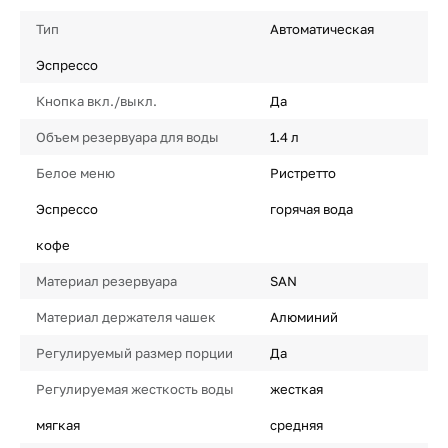
Тип
Автоматическая
Эспрессо
Кнопка вкл./выкл.
Да
Объем резервуара для воды
1.4 л
Белое меню
Ристретто
Эспрессо
горячая вода
кофе
Материал резервуара
SAN
Материал держателя чашек
Алюминий
Регулируемый размер порции
Да
Регулируемая жесткость воды
жесткая
мягкая
средняя