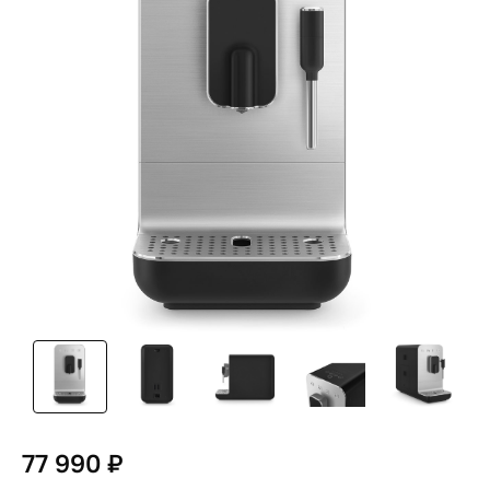
77 990 ₽