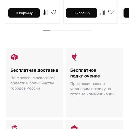
В корзину
В корзину
Бесплатная доставка
Бесплатное
подключение
По Москве, Московской
области и большинству
Профессионально
городов России
установим технику на
готовые коммуникации