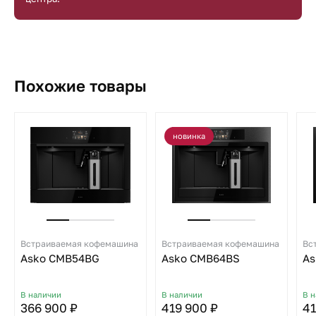
Похожие товары
новинка
Встраиваемая кофемашина
Встраиваемая кофемашина
Вс
Asko CMB54BG
Asko CMB64BS
As
В наличии
В наличии
В 
366 900 ₽
419 900 ₽
41