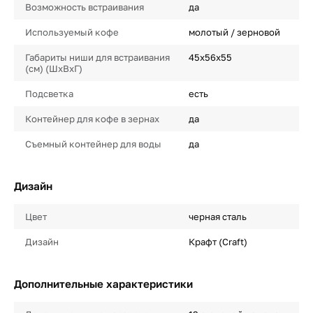
Возможность встраивания
да
Используемый кофе
молотый / зерновой
Габариты ниши для встраивания
45х56х55
(см) (ШхВхГ)
Подсветка
есть
Контейнер для кофе в зернах
да
Съемный контейнер для воды
да
Дизайн
Цвет
черная сталь
Дизайн
Крафт (Craft)
Дополнительные характеристики