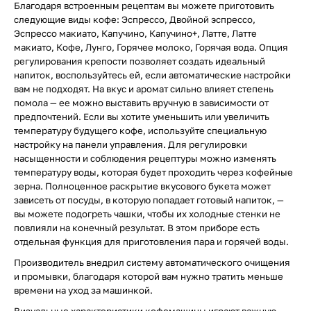
Благодаря встроенным рецептам вы можете приготовить
следующие виды кофе: Эспрессо, Двойной эспрессо,
Эспрессо макиато, Капучино, Капучино+, Латте, Латте
макиато, Кофе, Лунго, Горячее молоко, Горячая вода. Опция
регулирования крепости позволяет создать идеальный
напиток, воспользуйтесь ей, если автоматические настройки
вам не подходят. На вкус и аромат сильно влияет степень
помола — ее можно выставить вручную в зависимости от
предпочтений. Если вы хотите уменьшить или увеличить
температуру будущего кофе, используйте специальную
настройку на панели управления. Для регулировки
насыщенности и соблюдения рецептуры можно изменять
температуру воды, которая будет проходить через кофейные
зерна. Полноценное раскрытие вкусового букета может
зависеть от посуды, в которую попадает готовый напиток, —
вы можете подогреть чашки, чтобы их холодные стенки не
повлияли на конечный результат. В этом приборе есть
отдельная функция для приготовления пара и горячей воды.
Производитель внедрил систему автоматического очищения
и промывки, благодаря которой вам нужно тратить меньше
времени на уход за машинкой.
Визуальные характеристики кофемашины играют важную