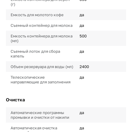
(г)
Емкость для молотого кофе
да
Съемный контейнер для молока
да
Емкость контейнера для молока
500
(мл)
Съемный лоток для сбора
да
капель
Объем резервуара для воды (мл)
2400
Телескопические
да
направляющие для заполнения
Очистка
Автоматические программы
да
промывки и очистки от накипи
Автоматическая очистка
да