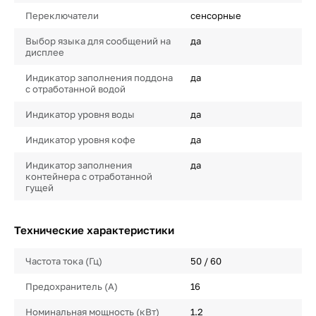
Переключатели
сенсорные
Выбор языка для сообщений на
да
дисплее
Индикатор заполнения поддона
да
с отработанной водой
Индикатор уровня воды
да
Индикатор уровня кофе
да
Индикатор заполнения
да
контейнера с отработанной
гущей
Технические характеристики
Частота тока (Гц)
50 / 60
Предохранитель (А)
16
Номинальная мощность (кВт)
1.2