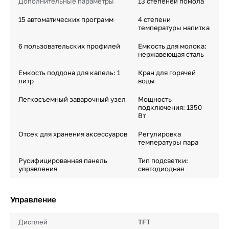
Дополнительные параметры
13 степеней помола
15 автоматических программ
4 степени
температуры напитка
6 пользовательских профилей
Емкость для молока:
нержавеющая сталь
Емкость поддона для капель: 1
Кран для горячей
литр
воды
Легкосъемный заварочный узел
Мощность
подключения: 1350
Вт
Отсек для хранения аксессуаров
Регулировка
температуры пара
Русифицированная панель
Тип подсветки:
управления
светодиодная
Управление
Дисплей
TFT