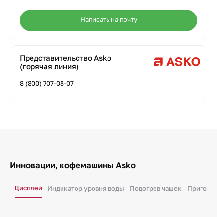
Написать на почту
Представительство Asko
(горячая линия)
8 (800) 707-08-07
Инновации, кофемашины Asko
Дисплей
Индикатор уровня воды
Подогрев чашек
Приготов