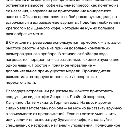
останется на высоте. Кофемашина-эспрессо, как понятно из
ее названия, направлена на приготовление конкретного
напитка. Обычно представляет собой рожковую модель, но
встречаются и встраиваемые варианты. Подойдет любителям
крепкого насыщенного кофе, которым не нужно большое
разнообразие меню.
В Смег для нагрева воды используется термоблок — это залог
быстрой работы и одна из причин довольно компактных
размеров данного прибора. В отличие от бойлера вода
нагревается порционно — за раз столько, сколько нужно для
одной чашки. Простое и понятное управление —
дополнительное преимущество модели. Производители
разместили на корпусе кнопочные / поворотные
переключатели.
Благодаря встроенным рецептам вы можете приготовить
следующие виды кофе: Эспрессо, Двойной эспрессо,
Капучино, Латте макиато, Горячая вода. На вкус и аромат
сильно влияет степень помола — ее можно выставить вручную
в зависимости от предпочтений. Если вы хотите уменьшить
или увеличить температуру будущего кофе, используйте
специальную настройку на панели управления. Полноценное