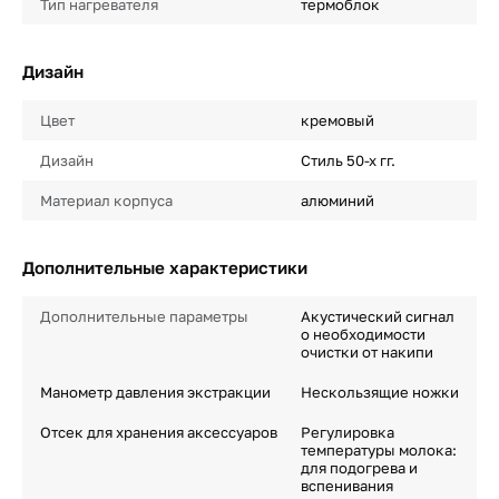
Тип нагревателя
термоблок
Дизайн
Цвет
кремовый
Дизайн
Стиль 50-х гг.
Материал корпуса
алюминий
Дополнительные характеристики
Дополнительные параметры
Акустический сигнал
о необходимости
очистки от накипи
Манометр давления экстракции
Нескользящие ножки
Отсек для хранения аксессуаров
Регулировка
температуры молока:
для подогрева и
вспенивания