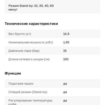
Режим Stand-by: 10, 30, 40, 60
минут
Технические характеристики
Вес брутто (кг)
14.9
Номинальная мощность (кВт)
1.65
Давление пара (бар)
15
Длина сетевого шнура (см)
100
Функции
Подогрев чашек
да
Спящий режим (Stand-by)
да
Регулирование температуры
да
кофе