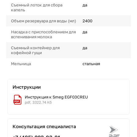
Съемный лоток для сбора
да
капель
Объем резервуара для воды (мл)
2400
Насадка с приспособлением для
да
вспенивания молока
Съемный контейнер для
да
кофейной гущи
Мельница
стальная
Инструкции
Инструкция к Smeg EGF03CREU
pdf, 3322.74 Кб
Консультация специалиста