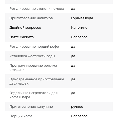
Регулирование степени помола
да
Приготовление напитков
Горячая вода
Двойной эспрессо
Капучино
Латте макиато
Эспрессо
Регулирование порций кофе
да
Установка жесткости воды
да
Программирование режима
да
ожидания
Одновременное приготовление
да
двух чашек
Отдельные нагреватели для
да
кофе и пара
Приготовление капучино
ручное
Порции кофе
Эспрессо