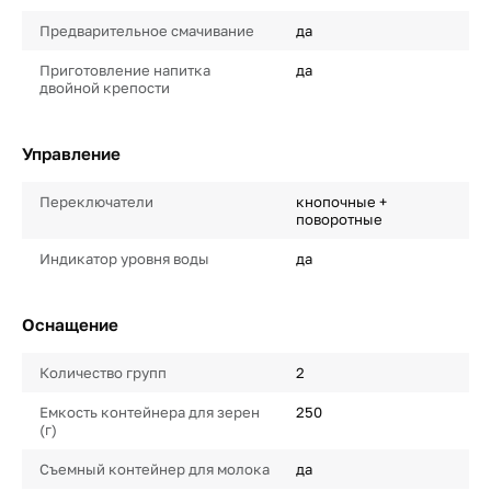
Предварительное смачивание
да
Приготовление напитка
да
двойной крепости
Управление
Переключатели
кнопочные +
поворотные
Индикатор уровня воды
да
Оснащение
Количество групп
2
Емкость контейнера для зерен
250
(г)
Съемный контейнер для молока
да