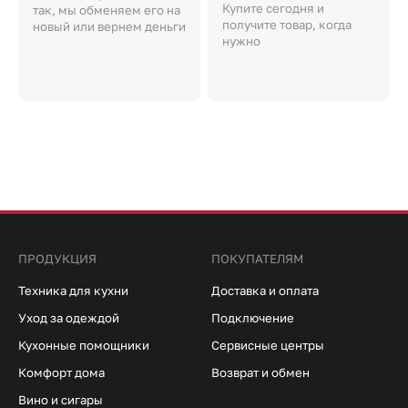
Купите сегодня и
так, мы обменяем его на
получите товар, когда
новый или вернем деньги
нужно
ПРОДУКЦИЯ
ПОКУПАТЕЛЯМ
Техника для кухни
Доставка и оплата
Уход за одеждой
Подключение
Кухонные помощники
Сервисные центры
Комфорт дома
Возврат и обмен
Вино и сигары