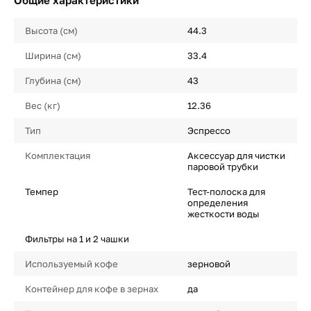
Общие характеристики
Высота (см)
44.3
Ширина (см)
33.4
Глубина (см)
43
Вес (кг)
12.36
Тип
Эспрессо
Комплектация
Аксессуар для чистки
паровой трубки
Темпер
Тест-полоска для
определения
жесткости воды
Фильтры на 1 и 2 чашки
Используемый кофе
зерновой
Контейнер для кофе в зернах
да