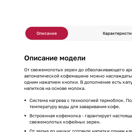
Описание
Характеристи
Описание модели
От свежемолотых зерен до обволакивающего аро
автоматической кофемашине можно наслаждать
одним нажатием кнопки. В дополнение есть кап
напитков на основе молока.
Система нагрева с технологией термоблок. 
температуру воды для заваривания кофе.
Встроенная кофемолка - гарантирует настоящ
свежемолотых кофейных зерен.
От зерна до чашки: готовьте напитки одним к