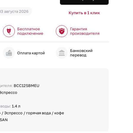
03 августа 2026
Купить в 1 клик
Бесплатное
Гарантия
подключение
производителя
Банковский
и
Оплата картой
перевод
дителя:
BCC12SBMEU
 Эспрессо
 воды:
1.4 л
 / Эспрессо / горячая вода / кофе
SAN