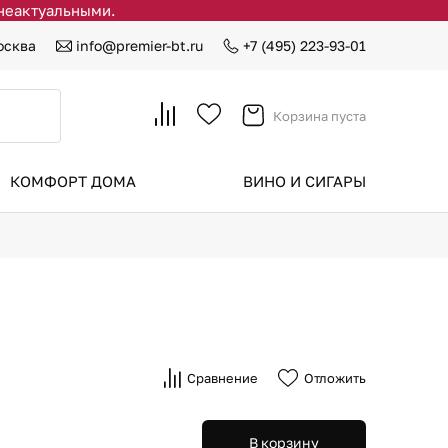
 неактуальными.
осква
info@premier-bt.ru
+7 (495) 223-93-01
Корзина пуста
КОМФОРТ ДОМА
ВИНО И СИГАРЫ
Сравнение
Отложить
В корзину