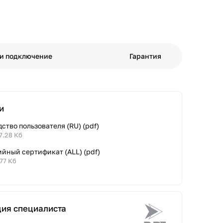
 и подключение
Гарантия
и
ство пользователя (RU) (pdf)
7.28 Кб
йный сертификат (ALL) (pdf)
.77 Кб
ция специалиста