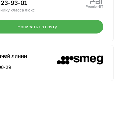
223-93-01
нику класса люкс
Написать на почту
ячей линии
00-29