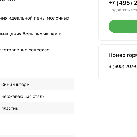
+7 (495) 
Подобрать тех
ания идеальной пены молочных
азмещения больших чашек и
риготовление эспрессо
Номер гор
8 (800) 707-
Синий шторм
нержавеющая сталь
пластик