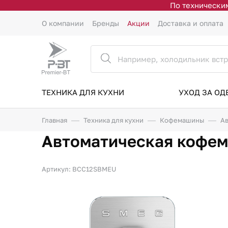
По техническим
О компании
Бренды
Акции
Доставка и оплата
ТЕХНИКА ДЛЯ КУХНИ
УХОД ЗА О
Главная
Техника для кухни
Кофемашины
А
Автоматическая кофе
Артикул: BCC12SBMEU