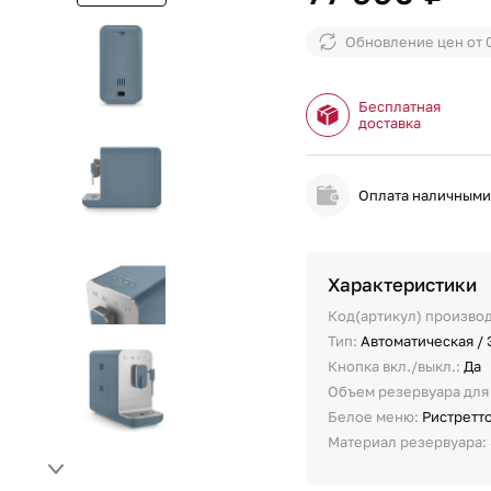
Обновление цен от
Бесплатная
доставка
Оплата наличным
Характеристики
Код(артикул) произво
Тип:
Автоматическая /
Кнопка вкл./выкл.:
Да
Объем резервуара для
Белое меню:
Ристретто
Материал резервуара: