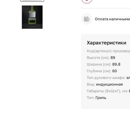
Оплата наличным
Характеристики
Код(артикул) произво
Высота (см):
89
Ширина (см):
89.8
Глубина (см):
60
Тип духового шкафа:
э
Вид:
индукционная
Габариты (ВхШхГ), см:
Тип:
Гриль