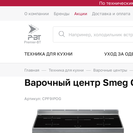
По техническим
О компании
Бренды
Акции
Доставка и оплата
ТЕХНИКА ДЛЯ КУХНИ
УХОД ЗА О
Главная
Техника для кухни
Варочные центры
Варочный центр Smeg
Артикул: CPF9IPOG