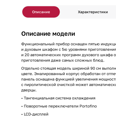
Описание
Характеристики
Описание модели
Функциональный прибор оснащен пятью индукц
и духовым шкафом с 5ю уровнями приготовления
и 20 автоматических программ духового шкафа 
приготовления даже самых сложных блюд.
Отдельно стоящая модель шириной 90 см выпол
цвете. Эмалированный корпус обработан от отпе
панель оснащена функцией увеличения мощности
с пиролитической очисткой может автоматическ
дверцы.
• Тангенциальная система охлаждения
• Поворотные переключатели Portofino
• LCD-дисплей