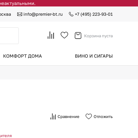
 неактуальными.
осква
info@premier-bt.ru
+7 (495) 223-93-01
Корзина пуста
КОМФОРТ ДОМА
ВИНО И СИГАРЫ
Сравнение
Отложить
дителя