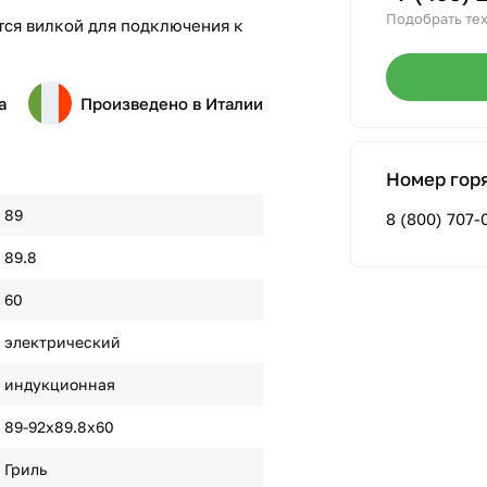
Подобрать тех
ся вилкой для подключения к
а
Произведено в Италии
Номер гор
89
8 (800) 707-
89.8
60
электрический
индукционная
89-92х89.8х60
Гриль