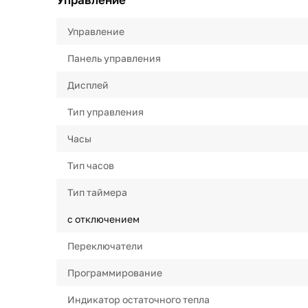
Управление
Панель управления
Дисплей
Тип управления
Часы
Тип часов
Тип таймера
с отключением
Переключатели
Программирование
Индикатор остаточного тепла