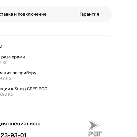
ставка и подключение
Гарантия
и
с размерами
36 Кб
ация по прибору
.43 Кб
кция к Smeg CPF9IPOG
6.93 Кб
ция специалиста
223-93-01