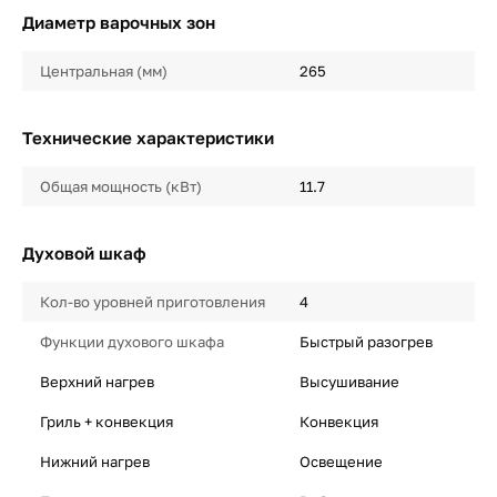
Диаметр варочных зон
Центральная (мм)
265
Технические характеристики
Общая мощность (кВт)
11.7
Духовой шкаф
Кол-во уровней приготовления
4
Функции духового шкафа
Быстрый разогрев
Верхний нагрев
Высушивание
Гриль + конвекция
Конвекция
Нижний нагрев
Освещение