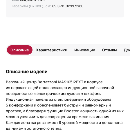
Габариты (ВхШхГ), см:
89.3-91.3х99.5х60
Описание
Характеристики
Инновации
Отзывы
До
Описание модели
Варочный центр Bertazzoni MAS105I2EXT в корпусе
из нержавеющей стали оснащен индукционной варочной
поверхностью и электрическим духовым шкафом.
Индукционная панель из стеклокерамики оборудована
5 конфорками и обеспечивает быстрый и равномерный
прогрев, а благодаря функции Booster мощность одной из них
можно увеличить для сокращения времени закипания.
Каждая зона нагрева имеет 9 уровней мощности и дополнена
датчиками остаточного тепла.