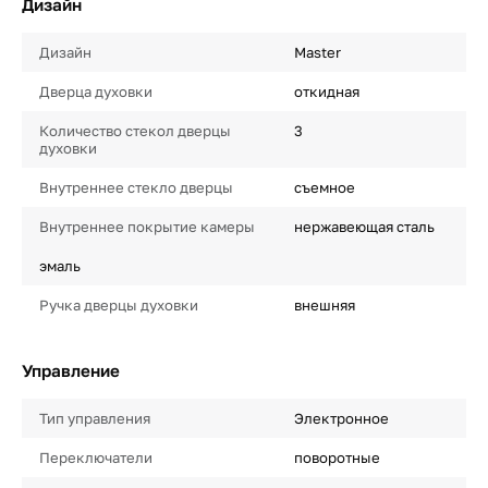
Дизайн
Дизайн
Master
Дверца духовки
откидная
Количество стекол дверцы
3
духовки
Внутреннее стекло дверцы
съемное
Внутреннее покрытие камеры
нержавеющая сталь
эмаль
Ручка дверцы духовки
внешняя
Управление
Тип управления
Электронное
Переключатели
поворотные