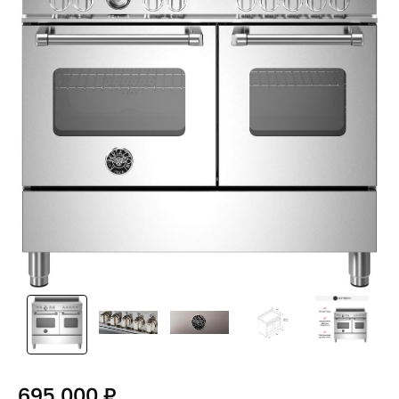
695 000 ₽