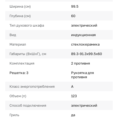
Ширина (см)
99.5
Глубина (см)
60
Тип духового шкафа
электрический
Вид
индукционная
Материал
стеклокерамика
Габариты (ВхШхГ), см
89.3-91.3х99.5х60
Комплектация
2 противня
Решетка: 3
Рукоятка для
противня
Класс энергопотребления
A
Объем (л)
123
Способ подключения
электрический
Гриль
да