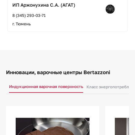
ИП Аржонухина С.А. (АГАТ)
8 (345) 293-03-71
г. Тюмень
Инновации, варочные центры Bertazzoni
Индукционная варочная поверхность
Класс энергопотреблен