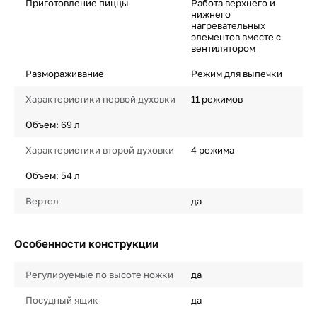
Приготовление пиццы
Работа верхнего и
нижнего
нагревательных
элементов вместе с
вентилятором
Размораживание
Режим для выпечки
Характеристики первой духовки
11 режимов
Объем: 69 л
Характеристики второй духовки
4 режима
Объем: 54 л
Вертел
да
Особенности конструкции
Регулируемые по высоте ножки
да
Посудный ящик
да