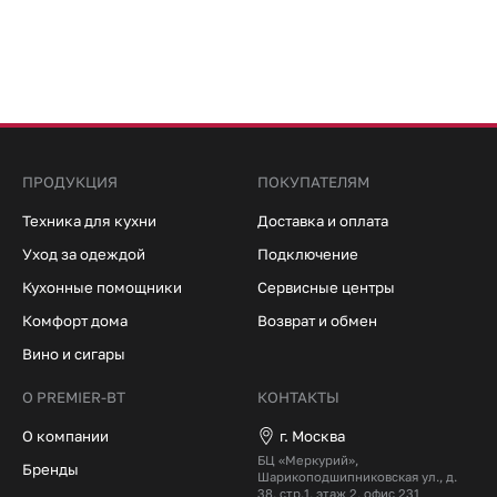
ПРОДУКЦИЯ
ПОКУПАТЕЛЯМ
Техника для кухни
Доставка и оплата
Уход за одеждой
Подключение
Кухонные помощники
Сервисные центры
Комфорт дома
Возврат и обмен
Вино и сигары
О PREMIER-BT
КОНТАКТЫ
О компании
г. Москва
БЦ «Меркурий»,
Бренды
Шарикоподшипниковская ул., д.
38, стр.1, этаж 2, офис 231