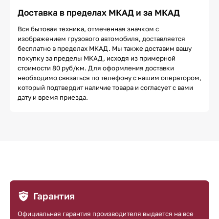
Доставка в пределах МКАД и за МКАД
Вся бытовая техника, отмеченная значком с
изображением грузового автомобиля, доставляется
бесплатно в пределах МКАД. Мы также доставим вашу
покупку за пределы МКАД, исходя из примерной
стоимости 80 руб/км. Для оформления доставки
необходимо связаться по телефону с нашим оператором,
который подтвердит наличие товара и согласует с вами
дату и время приезда.
Гарантия
Официальная гарантия производителя выдается на все