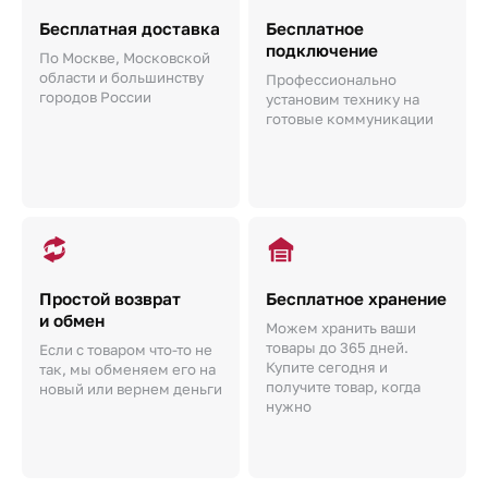
Бесплатная доставка
Бесплатное
подключение
По Москве, Московской
области и большинству
Профессионально
городов России
установим технику на
готовые коммуникации
Простой возврат
Бесплатное хранение
и обмен
Можем хранить ваши
товары до 365 дней.
Если с товаром что-то не
Купите сегодня и
так, мы обменяем его на
получите товар, когда
новый или вернем деньги
нужно