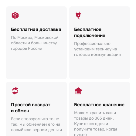
Бесплатная доставка
Бесплатное
подключение
По Москве, Московской
области и большинству
Профессионально
городов России
установим технику на
готовые коммуникации
Простой возврат
Бесплатное хранение
и обмен
Можем хранить ваши
товары до 365 дней.
Если с товаром что-то не
Купите сегодня и
так, мы обменяем его на
получите товар, когда
новый или вернем деньги
нужно