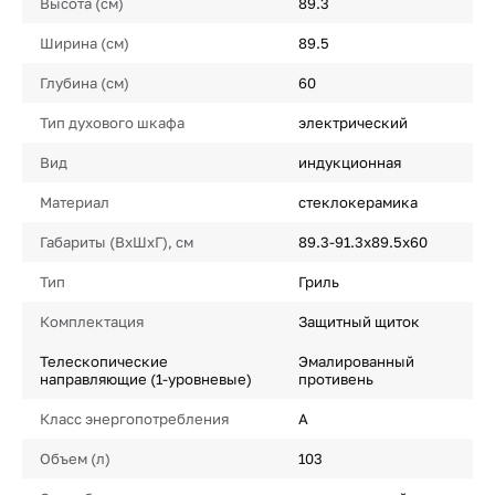
Высота (см)
89.3
Ширина (см)
89.5
Глубина (см)
60
Тип духового шкафа
электрический
Вид
индукционная
Материал
стеклокерамика
Габариты (ВхШхГ), см
89.3-91.3х89.5х60
Тип
Гриль
Комплектация
Защитный щиток
Телескопические
Эмалированный
направляющие (1-уровневые)
противень
Класс энергопотребления
A
Объем (л)
103