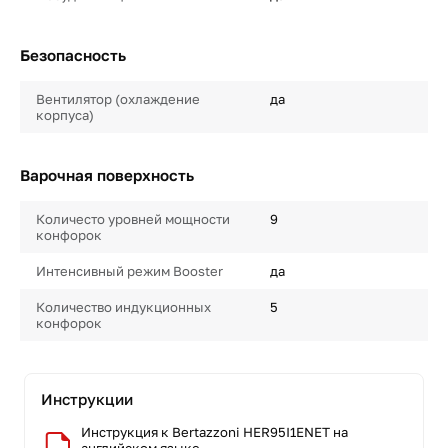
Безопасность
Вентилятор (охлаждение
да
корпуса)
Варочная поверхность
Количесто уровней мощности
9
конфорок
Интенсивный режим Booster
да
Количество индукционных
5
конфорок
Инструкции
Инструкция к Bertazzoni HER95I1ENET на
английском языке