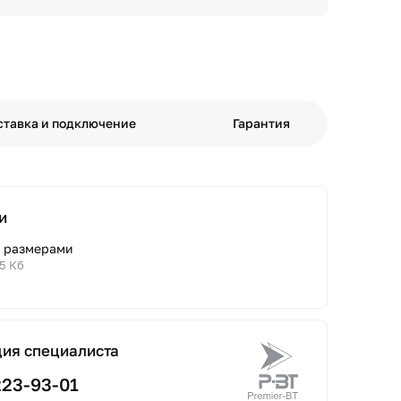
ставка и подключение
Гарантия
и
с размерами
.5 Кб
ция специалиста
223-93-01