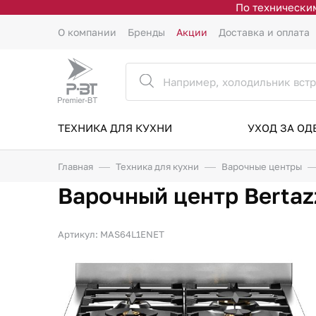
По техническим
О компании
Бренды
Акции
Доставка и оплата
ТЕХНИКА ДЛЯ КУХНИ
УХОД ЗА О
Главная
Техника для кухни
Варочные центры
Варочный центр Berta
Артикул: MAS64L1ENET