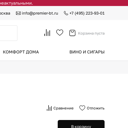
 неактуальными.
осква
info@premier-bt.ru
+7 (495) 223-93-01
Корзина пуста
КОМФОРТ ДОМА
ВИНО И СИГАРЫ
Сравнение
Отложить
В корзину