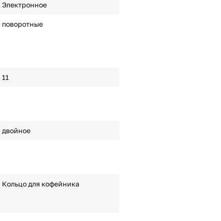
Электронное
поворотные
11
двойное
Кольцо для кофейника