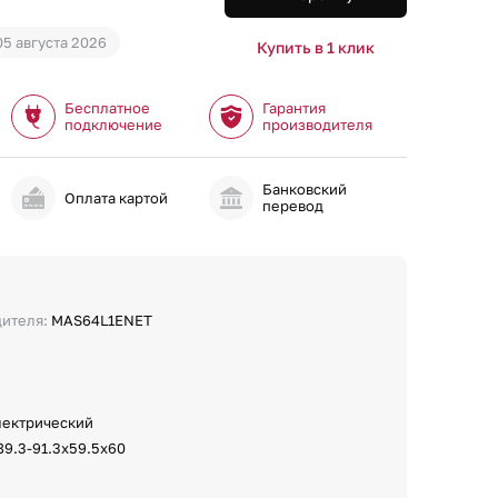
05 августа 2026
Купить в 1 клик
Бесплатное
Гарантия
подключение
производителя
Банковский
и
Оплата картой
перевод
дителя:
MAS64L1ENET
лектрический
89.3-91.3х59.5х60