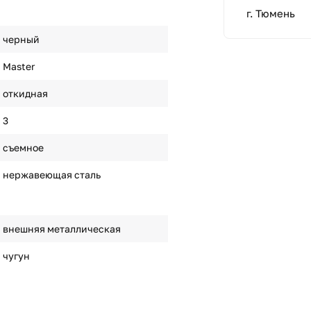
г. Тюмень
черный
Master
откидная
3
съемное
нержавеющая сталь
внешняя металлическая
чугун