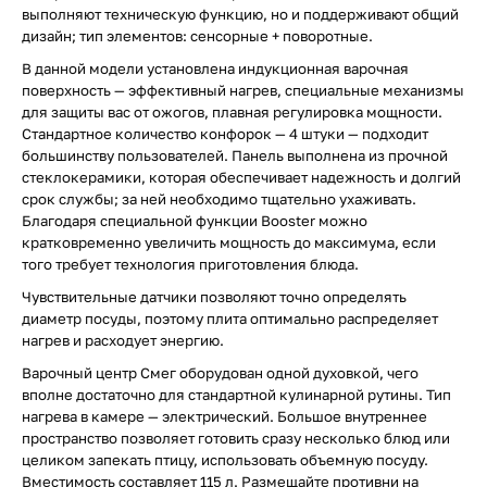
выполняют техническую функцию, но и поддерживают общий
дизайн; тип элементов: сенсорные + поворотные.
В данной модели установлена индукционная варочная
поверхность — эффективный нагрев, специальные механизмы
для защиты вас от ожогов, плавная регулировка мощности.
Стандартное количество конфорок — 4 штуки — подходит
большинству пользователей. Панель выполнена из прочной
стеклокерамики, которая обеспечивает надежность и долгий
срок службы; за ней необходимо тщательно ухаживать.
Благодаря специальной функции Booster можно
кратковременно увеличить мощность до максимума, если
того требует технология приготовления блюда.
Чувствительные датчики позволяют точно определять
диаметр посуды, поэтому плита оптимально распределяет
нагрев и расходует энергию.
Варочный центр Смег оборудован одной духовкой, чего
вполне достаточно для стандартной кулинарной рутины. Тип
нагрева в камере — электрический. Большое внутреннее
пространство позволяет готовить сразу несколько блюд или
целиком запекать птицу, использовать объемную посуду.
Вместимость составляет 115 л. Размещайте противни на