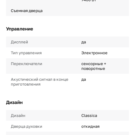
Съемная дверца
Управление
Дисплей
да
Тип управления
Электронное
Переключатели
сенсорные +
поворотные
Акустический сигнал в конце
да
приготовления
Дизайн
Дизайн
Classica
Дверца духовки
откидная