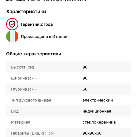
Характеристики
Гарантия 2 года
Произведено в Италии
Общие характеристики
Высота (см)
90
Ширина (см)
90
Глубина (см)
60
Тип духового шкафа
электрический
Вид
индукционная
Материал
стеклокерамика
Габариты (ВхШхГ), см
90х90х60