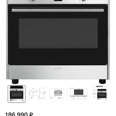
186 990 ₽