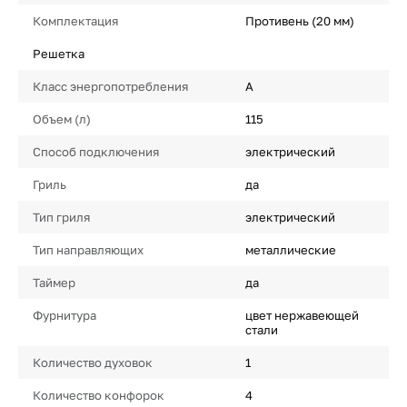
Комплектация
Противень (20 мм)
Решетка
Класс энергопотребления
A
Объем (л)
115
Способ подключения
электрический
Гриль
да
Тип гриля
электрический
Тип направляющих
металлические
Таймер
да
Фурнитура
цвет нержавеющей
стали
Количество духовок
1
Количество конфорок
4