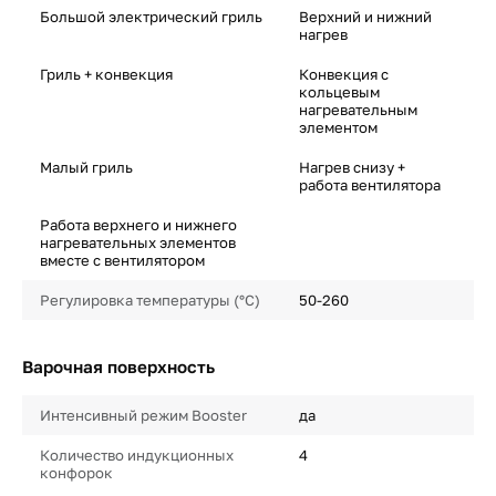
Большой электрический гриль
Верхний и нижний
нагрев
Гриль + конвекция
Конвекция с
кольцевым
нагревательным
элементом
Малый гриль
Нагрев снизу +
работа вентилятора
Работа верхнего и нижнего
нагревательных элементов
вместе с вентилятором
Регулировка температуры (°C)
50-260
Варочная поверхность
Интенсивный режим Booster
да
Количество индукционных
4
конфорок