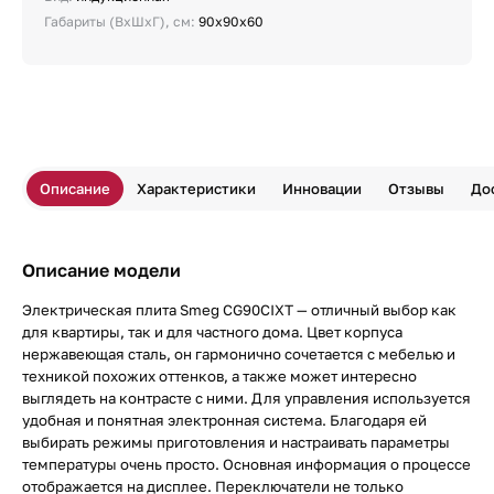
Габариты (ВхШхГ), см:
90х90х60
Описание
Характеристики
Инновации
Отзывы
До
Описание модели
Электрическая плита Smeg CG90CIXT — отличный выбор как
для квартиры, так и для частного дома. Цвет корпуса
нержавеющая сталь, он гармонично сочетается с мебелью и
техникой похожих оттенков, а также может интересно
выглядеть на контрасте с ними. Для управления используется
удобная и понятная электронная система. Благодаря ей
выбирать режимы приготовления и настраивать параметры
температуры очень просто. Основная информация о процессе
отображается на дисплее. Переключатели не только