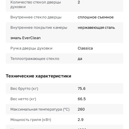
Количество стекол дверцы
2
духовки
Внутреннее стекло дверцы
сплошное съемное
Внутреннее покрытие камеры
нержавеющая сталь
эмаль EverClean
Ручка дверцы духовки
Classica
Теплоотражающее стекло
да
Технические характеристики
Вес брутто (кг)
75.6
Вес нетто (кг)
66.5
Максимальная температура (°C)
260
Мощность гриля (кВт)
2.9