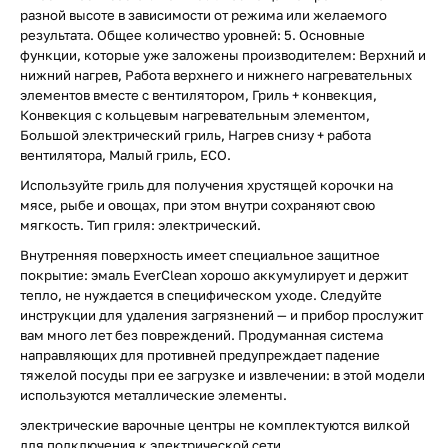
разной высоте в зависимости от режима или желаемого
результата. Общее количество уровней: 5. Основные
функции, которые уже заложены производителем: Верхний и
нижний нагрев, Работа верхнего и нижнего нагревательных
элементов вместе с вентилятором, Гриль + конвекция,
Конвекция с кольцевым нагревательным элементом,
Большой электрический гриль, Нагрев снизу + работа
вентилятора, Малый гриль, ECO.
Используйте гриль для получения хрустящей корочки на
мясе, рыбе и овощах, при этом внутри сохраняют свою
мягкость. Тип гриля: электрический.
Внутренняя поверхность имеет специальное защитное
покрытие: эмаль EverClean хорошо аккумулирует и держит
тепло, не нуждается в специфическом уходе. Следуйте
инструкции для удаления загрязнений — и прибор прослужит
вам много лет без повреждений. Продуманная система
направляющих для противней предупреждает падение
тяжелой посуды при ее загрузке и извлечении: в этой модели
используются металлические элементы.
электрические варочные центры не комплектуются вилкой
для подключения к электрической сети