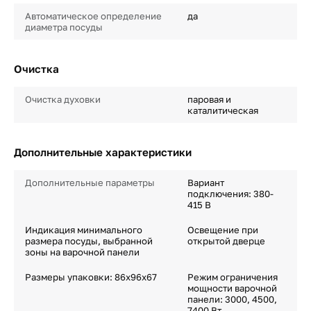
Автоматическое определение
да
диаметра посуды
Очистка
Очистка духовки
паровая и
каталитическая
Дополнительные характеристики
Дополнительные параметры
Вариант
подключения: 380-
415 В
Индикация минимального
Освещение при
размера посуды, выбранной
открытой дверце
зоны на варочной панели
Размеры упаковки: 86х96х67
Режим ограничения
мощности варочной
панели: 3000, 4500,
7400 Вт