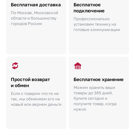
Бесплатная доставка
Бесплатное
подключение
По Москве, Московской
области и большинству
Профессионально
городов России
установим технику на
готовые коммуникации
Простой возврат
Бесплатное хранение
и обмен
Можем хранить ваши
товары до 365 дней.
Если с товаром что-то не
Купите сегодня и
так, мы обменяем его на
получите товар, когда
новый или вернем деньги
нужно