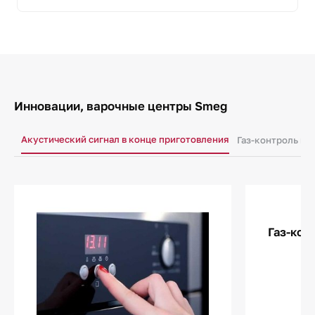
Инновации, варочные центры Smeg
Акустический сигнал в конце приготовления
Газ-контроль го
Газ-кон