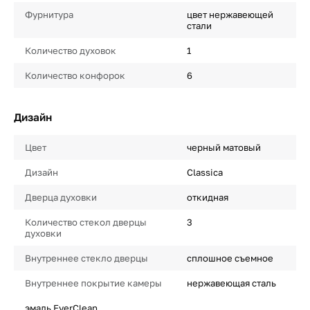
Фурнитура
цвет нержавеющей
стали
Количество духовок
1
Количество конфорок
6
Дизайн
Цвет
черный матовый
Дизайн
Classica
Дверца духовки
откидная
Количество стекол дверцы
3
духовки
Внутреннее стекло дверцы
сплошное съемное
Внутреннее покрытие камеры
нержавеющая сталь
эмаль EverClean