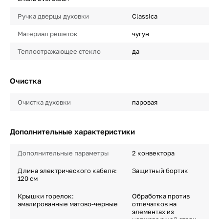
Ручка дверцы духовки
Classica
Материал решеток
чугун
Теплоотражающее стекло
да
Очистка
Очистка духовки
паровая
Дополнительные характеристики
Дополнительные параметры
2 конвектора
Длина электрического кабеля:
Защитный бортик
120 см
Крышки горелок:
Обработка против
эмалированные матово-черные
отпечатков на
элементах из