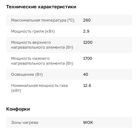
Технические характеристики
Максимальная температура (°C)
260
Мощность гриля (кВт)
2.9
Мощность верхнего
1200
нагревательного элемента (Вт)
Мощность нижнего
1700
нагревательного элемента (Вт)
Освещение (Вт)
40
Номинальная мощность газа
12.6
(кВт)
Конфорки
Зоны нагрева
WOK