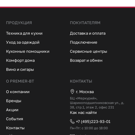
ПРОДУКЦИЯ
ПОКУПАТЕЛЯМ
Техника для кухни
Доставка и оплата
Уход за одеждой
Подключение
Кухонные помощники
Сервисные центры
Комфорт дома
Возврат и обмен
Вино и сигары
О PREMIER-BT
КОНТАКТЫ
О компании
г. Москва
БЦ «Меркурий»,
Бренды
Шарикоподшипниковская ул., д.
38, стр.1, этаж 2, офис 231
Акции
Как нас найти
События
+7 (495)223-93-01
Контакты
Пн-Пт: с 10:00 до 18:00