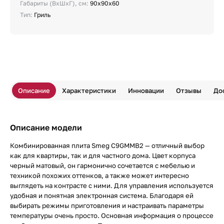
Габариты (ВхШхГ), см:
90х90х60
Тип:
Гриль
Описание
Характеристики
Инновации
Отзывы
До
Описание модели
Комбинированная плита Smeg C9GMMB2 — отличный выбор
как для квартиры, так и для частного дома. Цвет корпуса
черный матовый, он гармонично сочетается с мебелью и
техникой похожих оттенков, а также может интересно
выглядеть на контрасте с ними. Для управления используется
удобная и понятная электронная система. Благодаря ей
выбирать режимы приготовления и настраивать параметры
температуры очень просто. Основная информация о процессе