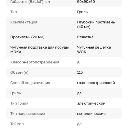
Габариты (ВхШхГ), см
90х90х60
Тип
Гриль
Комплектация
Глубокий противень
(40 мм)
Противень (20 мм)
Решетка
Чугунная подставка для посуды
Чугунная решетка
MOKA
WOK
Класс энергопотребления
A
Объем (л)
115
Способ подключения
газо-электрический
Гриль
да
Тип гриля
электрический
Тип направляющих
металлические
Таймер
да