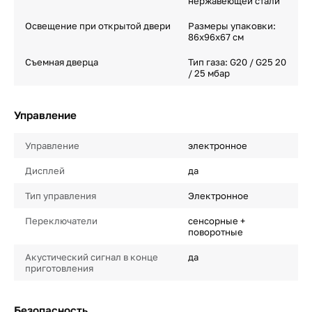
нержавеющей стали
Освещение при открытой двери
Размеры упаковки:
86х96х67 см
Съемная дверца
Тип газа: G20 / G25 20
/ 25 мбар
Управление
Управление
электронное
Дисплей
да
Тип управления
Электронное
Переключатели
сенсорные +
поворотные
Акустический сигнал в конце
да
приготовления
Безопасность