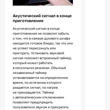
Акустический сигнал в конце
приготовления
Акустический сигнал в конце
приготовления не позволит забыть
о том, что в камере духового шкафа
находится готовое блюдо, так что оно
не успеет пересохнуть или
пригореть. Установить звуковой
сигнал поможет встроенный таймер,
который может работать
в нескольких режимах. Обычный
независимый таймер
устанавливается на определенное
время, по истечении которого
раздается сигнал, но нагрев
не прекращается. Таймер
с автоматическим отключением
позволяет предупредить
пользователя звуком и прекратить