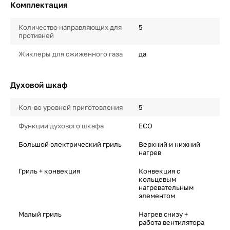
Комплектация
Количество направляющих для
5
противней
Жиклеры для сжиженного газа
да
Духовой шкаф
Кол-во уровней приготовления
5
Функции духового шкафа
ECO
Большой электрический гриль
Верхний и нижний
нагрев
Гриль + конвекция
Конвекция с
кольцевым
нагревательным
элементом
Малый гриль
Нагрев снизу +
работа вентилятора