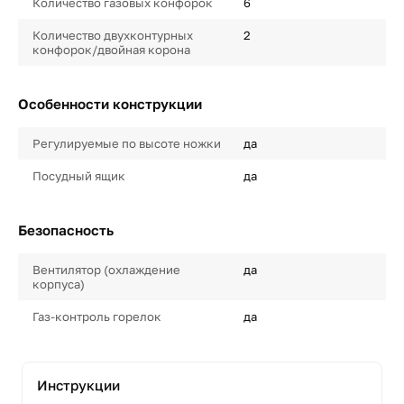
Количество газовых конфорок
6
Количество двухконтурных
2
конфорок/двойная корона
Особенности конструкции
Регулируемые по высоте ножки
да
Посудный ящик
да
Безопасность
Вентилятор (охлаждение
да
корпуса)
Газ-контроль горелок
да
Инструкции