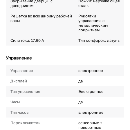
Закрывание дверцы: с
Ножки: нержавеющая
доводчиком
сталь
Решетка во всю ширину рабочей
Рукоятки
зоны
управления: с
металлическим
покрытием
Сила тока: 17.90 A
Тип конфорок: латунь
Управление
Управление
электронное
Дисплей
да
Тип управления
Электронное
Часы
да
Тип часов
электронные
Переключатели
сенсорные +
поворотные