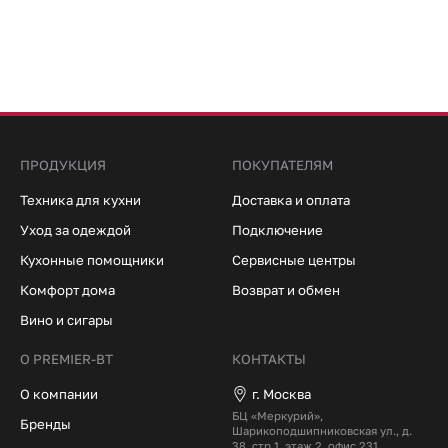
ПРОДУКЦИЯ
ПОКУПАТЕЛЯМ
Техника для кухни
Доставка и оплата
Уход за одеждой
Подключение
Кухонные помощники
Сервисные центры
Комфорт дома
Возврат и обмен
Вино и сигары
О PREMIER-BT
КОНТАКТЫ
О компании
г. Москва
БЦ «Меркурий»,
Бренды
Шарикоподшипниковская ул., д.
38, стр.1, этаж 2, офис 231