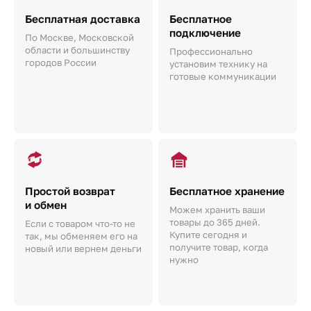
Бесплатная доставка
Бесплатное
подключение
По Москве, Московской
области и большинству
Профессионально
городов России
установим технику на
готовые коммуникации
Простой возврат
Бесплатное хранение
и обмен
Можем хранить ваши
товары до 365 дней.
Если с товаром что-то не
Купите сегодня и
так, мы обменяем его на
получите товар, когда
новый или вернем деньги
нужно