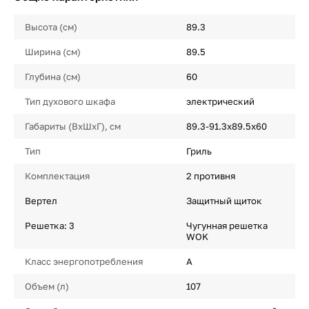
Высота (см)
89.3
Ширина (см)
89.5
Глубина (см)
60
Тип духового шкафа
электрический
Габариты (ВхШхГ), см
89.3-91.3х89.5х60
Тип
Гриль
Комплектация
2 противня
Вертел
Защитный щиток
Решетка: 3
Чугунная решетка
WOK
Класс энергопотребления
A
Объем (л)
107