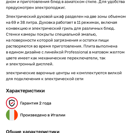
дном и приготовления блюд в азиатском стиле. Для удобства
предусмотрен электроподжиг.
Электрический духовой шкаф разделен на две зоны объемом
на 69 и 38 литра. Духовка работает в 11 режимах, включая
конвекцию и электрический гриль для различных блюд.
Стенки камеры покрыты специальной эмалью,
на поверхности которой загрязнения и остатки пищи
растворяются во время приготовления. Плита выполнена
в едином дизайне с линейкой Professional в матовом желтом
цвете имеет как механические переключатели, так
и электронный дисплей.
электрические варочные центры не комплектуются вилкой
для подключения к электрической сети
Характеристики
Гарантия 2 года
Произведено в Италии
Общие характеристики