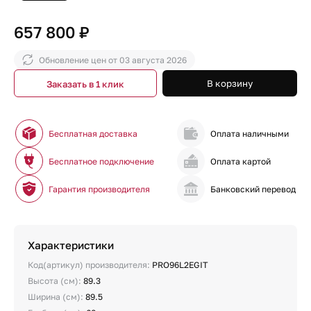
657 800 ₽
Обновление цен от
03 августа 2026
В корзину
Заказать в 1 клик
Бесплатная доставка
Оплата наличными
Бесплатное подключение
Оплата картой
Гарантия производителя
Банковский перевод
Характеристики
Код(артикул) производителя:
PRO96L2EGIT
Высота (см):
89.3
Ширина (см):
89.5