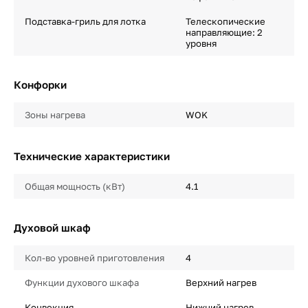
Подставка-гриль для лотка
Телескопические
направляющие: 2
уровня
Конфорки
Зоны нагрева
WOK
Технические характеристики
Общая мощность (кВт)
4.1
Духовой шкаф
Кол-во уровней приготовления
4
Функции духового шкафа
Верхний нагрев
Конвекция
Нижний нагрев