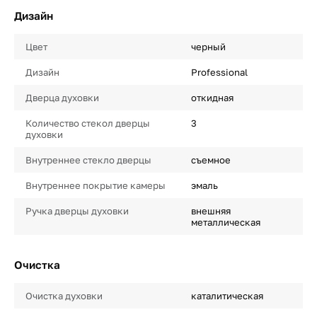
Дизайн
Цвет
черный
Дизайн
Professional
Дверца духовки
откидная
Количество стекол дверцы
3
духовки
Внутреннее стекло дверцы
съемное
Внутреннее покрытие камеры
эмаль
Ручка дверцы духовки
внешняя
металлическая
Очистка
Очистка духовки
каталитическая