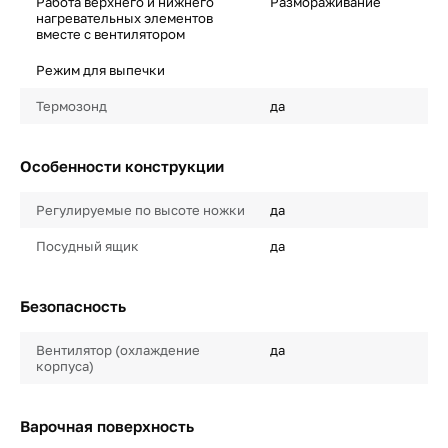
Работа верхнего и нижнего
Размораживание
нагревательных элементов
вместе с вентилятором
Режим для выпечки
Термозонд
да
Особенности конструкции
Регулируемые по высоте ножки
да
Посудный ящик
да
Безопасность
Вентилятор (охлаждение
да
корпуса)
Варочная поверхность