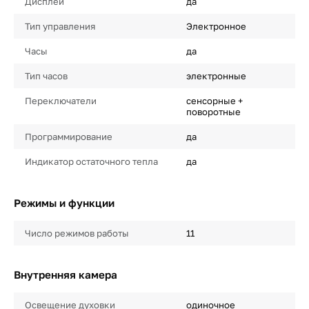
Дисплей
да
Тип управления
Электронное
Часы
да
Тип часов
электронные
Переключатели
сенсорные +
поворотные
Программирование
да
Индикатор остаточного тепла
да
Режимы и функции
Число режимов работы
11
Внутренняя камера
Освещение духовки
одиночное