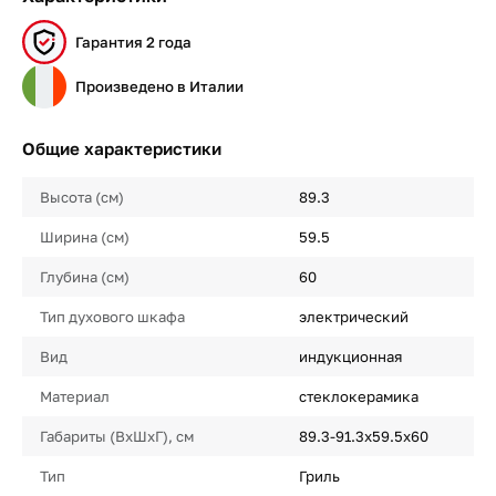
Гарантия 2 года
Произведено в Италии
Общие характеристики
Высота (см)
89.3
Ширина (см)
59.5
Глубина (см)
60
Тип духового шкафа
электрический
Вид
индукционная
Материал
стеклокерамика
Габариты (ВхШхГ), см
89.3-91.3х59.5х60
Тип
Гриль