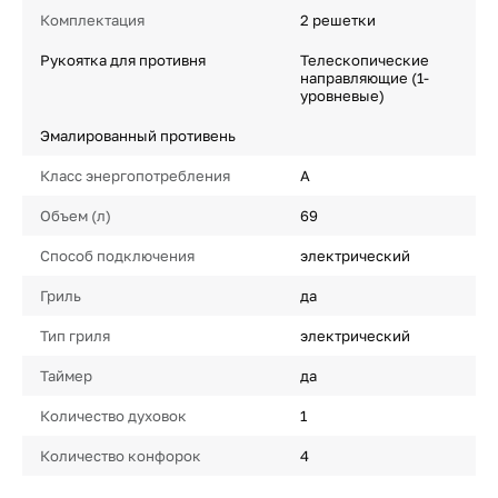
Комплектация
2 решетки
Рукоятка для противня
Телескопические
направляющие (1-
уровневые)
Эмалированный противень
Класс энергопотребления
A
Объем (л)
69
Способ подключения
электрический
Гриль
да
Тип гриля
электрический
Таймер
да
Количество духовок
1
Количество конфорок
4