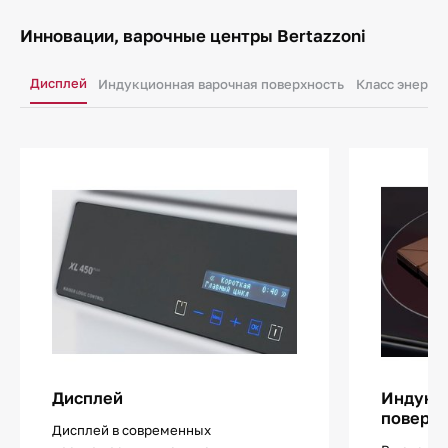
Инновации, варочные центры Bertazzoni
Дисплей
Индукционная варочная поверхность
Класс энерго
Дисплей
Индукц
поверхн
Дисплей в современных