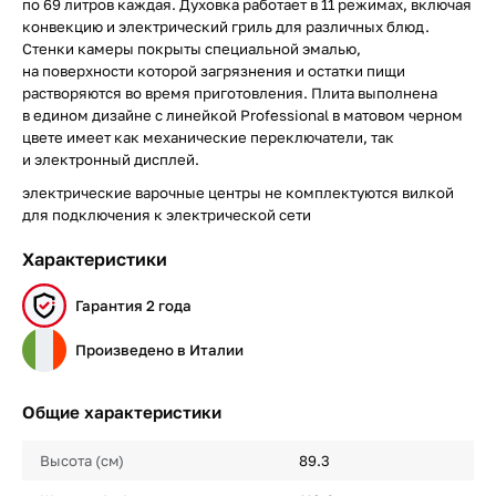
по 69 литров каждая. Духовка работает в 11 режимах, включая
конвекцию и электрический гриль для различных блюд.
Стенки камеры покрыты специальной эмалью,
на поверхности которой загрязнения и остатки пищи
растворяются во время приготовления. Плита выполнена
в едином дизайне с линейкой Professional в матовом черном
цвете имеет как механические переключатели, так
и электронный дисплей.
электрические варочные центры не комплектуются вилкой
для подключения к электрической сети
Характеристики
Гарантия 2 года
Произведено в Италии
Общие характеристики
Высота (см)
89.3