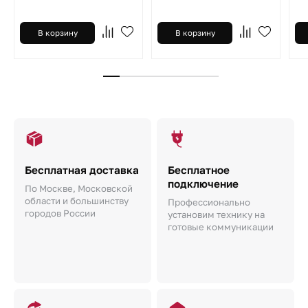
В корзину
В корзину
Бесплатная доставка
Бесплатное
подключение
По Москве, Московской
области и большинству
Профессионально
городов России
установим технику на
готовые коммуникации