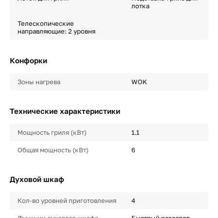
лотка
Телескопические
направляющие: 2 уровня
Конфорки
Зоны нагрева
WOK
Технические характеристики
Мощность гриля (кВт)
1.1
Общая мощность (кВт)
6
Духовой шкаф
Кол-во уровней приготовления
4