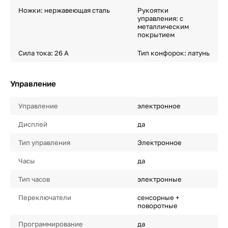
Ножки: нержавеющая сталь
Рукоятки
управления: с
металлическим
покрытием
Сила тока: 26 A
Тип конфорок: латунь
Управление
Управление
электронное
Дисплей
да
Тип управления
Электронное
Часы
да
Тип часов
электронные
Переключатели
сенсорные +
поворотные
Программирование
да