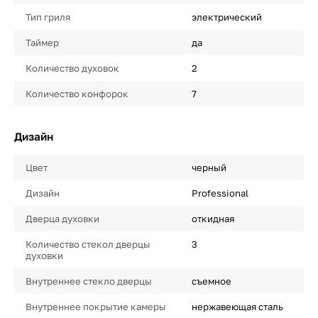
Тип гриля
электрический
Таймер
да
Количество духовок
2
Количество конфорок
7
Дизайн
Цвет
черный
Дизайн
Professional
Дверца духовки
откидная
Количество стекол дверцы
3
духовки
Внутреннее стекло дверцы
съемное
Внутреннее покрытие камеры
нержавеющая сталь