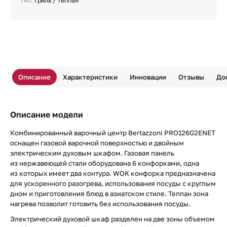
Тип:
Гриль / Теппан
Описание
Характеристики
Инновации
Отзывы
До
Описание модели
Комбинированный варочный центр Bertazzoni PRO126G2ENET
оснащен газовой варочной поверхностью и двойным
электрическим духовым шкафом. Газовая панель
из нержавеющей стали оборудована 6 конфорками, одна
из которых имеет два контура. WOK конфорка предназначена
для ускоренного разогрева, использования посуды с круглым
дном и приготовления блюд в азиатском стиле. Теппан зона
нагрева позволит готовить без использования посуды.
Электрический духовой шкаф разделен на две зоны объемом