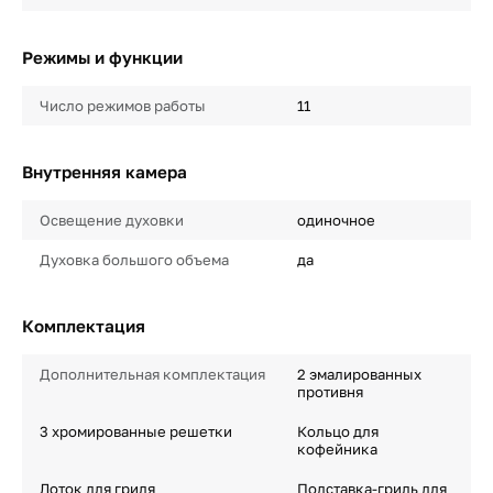
Режимы и функции
Число режимов работы
11
Внутренняя камера
Освещение духовки
одиночное
Духовка большого объема
да
Комплектация
Дополнительная комплектация
2 эмалированных
противня
3 хромированные решетки
Кольцо для
кофейника
Лоток для гриля
Подставка-гриль для