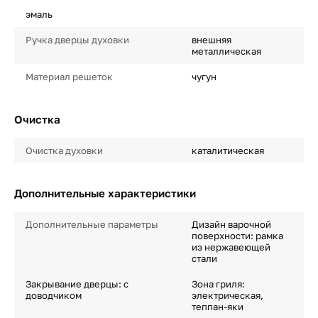
эмаль
Ручка дверцы духовки
внешняя
металлическая
Материал решеток
чугун
Очистка
Очистка духовки
каталитическая
Дополнительные характеристики
Дополнительные параметры
Дизайн варочной
поверхности: рамка
из нержавеющей
стали
Закрывание дверцы: с
Зона гриля:
доводчиком
электрическая,
теппан-яки