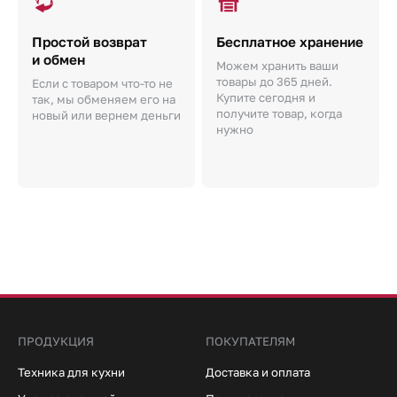
Простой возврат
Бесплатное хранение
и обмен
Можем хранить ваши
товары до 365 дней.
Если с товаром что-то не
Купите сегодня и
так, мы обменяем его на
получите товар, когда
новый или вернем деньги
нужно
ПРОДУКЦИЯ
ПОКУПАТЕЛЯМ
Техника для кухни
Доставка и оплата