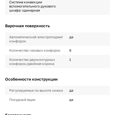
Система конвекции
вспомогательного духового
шкафа: одинарная
Варочная поверхность
Автоматический электроподжиг
да
конфорок
Количество газовых конфорок
6
Количество двухконтурных
1
конфорок/двойная корона
Особенности конструкции
Регулируемые по высоте ножки
да
Посудный ящик
да