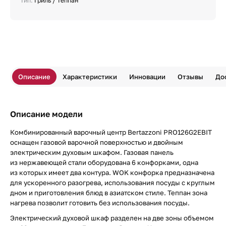
Тип:
Гриль / Теппан
Описание
Характеристики
Инновации
Отзывы
До
Описание модели
Комбинированный варочный центр Bertazzoni PRO126G2EBIT
оснащен газовой варочной поверхностью и двойным
электрическим духовым шкафом. Газовая панель
из нержавеющей стали оборудована 6 конфорками, одна
из которых имеет два контура. WOK конфорка предназначена
для ускоренного разогрева, использования посуды с круглым
дном и приготовления блюд в азиатском стиле. Теппан зона
нагрева позволит готовить без использования посуды.
Электрический духовой шкаф разделен на две зоны объемом