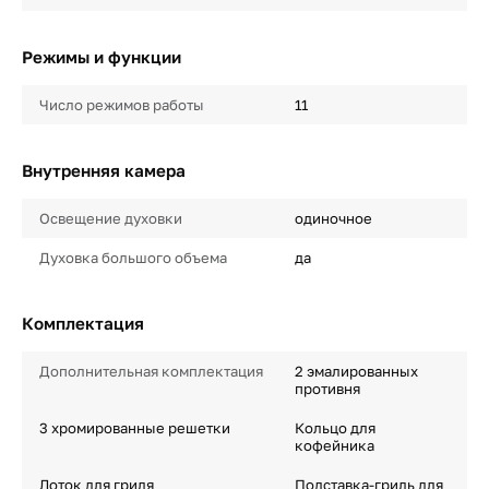
Режимы и функции
Число режимов работы
11
Внутренняя камера
Освещение духовки
одиночное
Духовка большого объема
да
Комплектация
Дополнительная комплектация
2 эмалированных
противня
3 хромированные решетки
Кольцо для
кофейника
Лоток для гриля
Подставка-гриль для