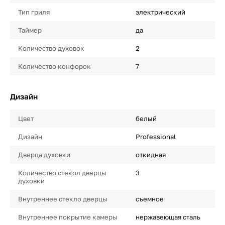
Тип гриля
электрический
Таймер
да
Количество духовок
2
Количество конфорок
7
Дизайн
Цвет
белый
Дизайн
Professional
Дверца духовки
откидная
Количество стекол дверцы
3
духовки
Внутреннее стекло дверцы
съемное
Внутреннее покрытие камеры
нержавеющая сталь