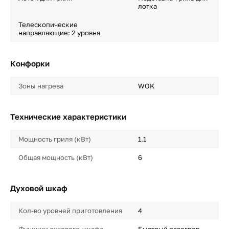
лотка
Телескопические
направляющие: 2 уровня
Конфорки
Зоны нагрева
WOK
Технические характеристики
Мощность гриля (кВт)
1.1
Общая мощность (кВт)
6
Духовой шкаф
Кол-во уровней приготовления
4