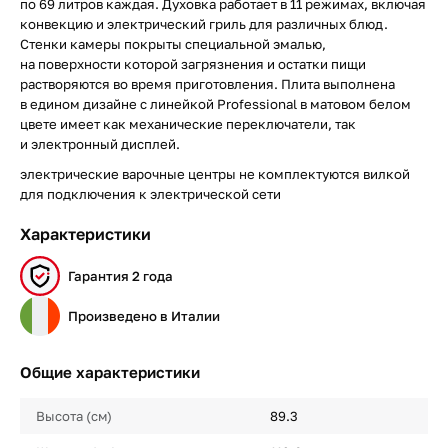
по 69 литров каждая. Духовка работает в 11 режимах, включая
конвекцию и электрический гриль для различных блюд.
Стенки камеры покрыты специальной эмалью,
на поверхности которой загрязнения и остатки пищи
растворяются во время приготовления. Плита выполнена
в едином дизайне с линейкой Professional в матовом белом
цвете имеет как механические переключатели, так
и электронный дисплей.
электрические варочные центры не комплектуются вилкой
для подключения к электрической сети
Характеристики
Гарантия 2 года
Произведено в Италии
Общие характеристики
Высота (см)
89.3