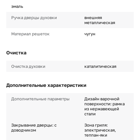
эмаль
Ручка дверцы духовки
внешняя
металлическая
Материал решеток
чугун
Очистка
Очистка духовки
каталитическая
Дополнительные характеристики
Дополнительные параметры
Дизайн варочной
поверхности: рамка
из нержавеющей
стали
Закрывание дверцы: с
Зона гриля:
доводчиком
электрическая,
теппан-яки