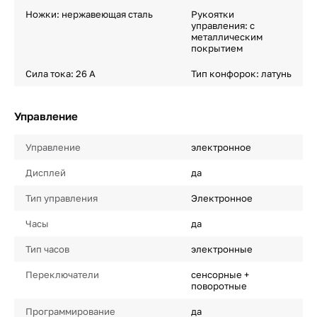
Ножки: нержавеющая сталь
Рукоятки
управления: с
металлическим
покрытием
Сила тока: 26 A
Тип конфорок: латунь
Управление
Управление
электронное
Дисплей
да
Тип управления
Электронное
Часы
да
Тип часов
электронные
Переключатели
сенсорные +
поворотные
Программирование
да