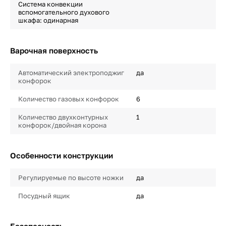
Система конвекции
вспомогательного духового
шкафа: одинарная
Варочная поверхность
Автоматический электроподжиг
да
конфорок
Количество газовых конфорок
6
Количество двухконтурных
1
конфорок/двойная корона
Особенности конструкции
Регулируемые по высоте ножки
да
Посудный ящик
да