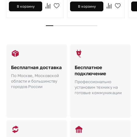
В корзину
В корзину
Бесплатная доставка
Бесплатное
подключение
По Москве, Московской
области и большинству
Профессионально
городов России
установим технику на
готовые коммуникации