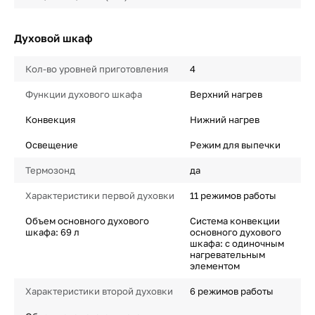
Духовой шкаф
Кол-во уровней приготовления
4
Функции духового шкафа
Верхний нагрев
Конвекция
Нижний нагрев
Освещение
Режим для выпечки
Термозонд
да
Характеристики первой духовки
11 режимов работы
Объем основного духового
Система конвекции
шкафа: 69 л
основного духового
шкафа: с одиночным
нагревательным
элементом
Характеристики второй духовки
6 режимов работы