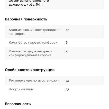
Объем вспомогательного
духового шкафа: 54 л
Варочная поверхность
Автоматический электроподжиг
да
конфорок
Количество газовых конфорок
6
Количество двухконтурных
2
конфорок/двойная корона
Особенности конструкции
Регулируемые по высоте ножки
да
Посудный ящик
да
Безопасность