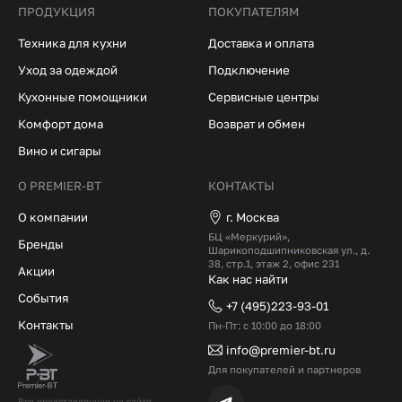
ПРОДУКЦИЯ
ПОКУПАТЕЛЯМ
Техника для кухни
Доставка и оплата
Уход за одеждой
Подключение
Кухонные помощники
Сервисные центры
Комфорт дома
Возврат и обмен
Вино и сигары
О PREMIER-BT
КОНТАКТЫ
О компании
г. Москва
БЦ «Меркурий»,
Бренды
Шарикоподшипниковская ул., д.
38, стр.1, этаж 2, офис 231
Акции
Как нас найти
События
+7 (495)223-93-01
Контакты
Пн-Пт: с 10:00 до 18:00
info@premier-bt.ru
Для покупателей и партнеров
Вся представленная на сайте