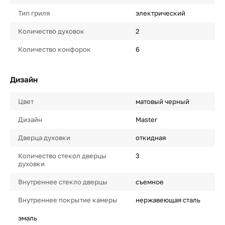
Тип гриля
электрический
Количество духовок
2
Количество конфорок
6
Дизайн
Цвет
матовый черный
Дизайн
Master
Дверца духовки
откидная
Количество стекол дверцы
3
духовки
Внутреннее стекло дверцы
съемное
Внутреннее покрытие камеры
нержавеющая сталь
эмаль