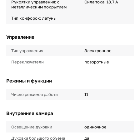
Рукоятки управления: с
Сила тока: 18.7 A
металлическим покрытием
Тип конфорок: латунь
Управление
Тип управления
Электронное
Переключатели
поворотные
Режимы и функции
Число режимов работы
11
Внутренняя камера
Освещение духовки
одиночное
Духовка большого объема
да