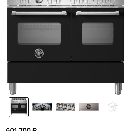
601 700 ₽