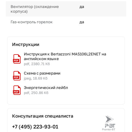
Вентилятор (охлаждение
да
корпуса)
Газ-контроль горелок
да
Инструкции
Инструкция к Bertazzoni MAS106L2ENET на
английском языке
pdf, 2380.71 Кб
Схема с размерами
jpeg, 18.69 Кб
Энергетический лейбл
pdf, 250.86 Кб
Консультация специалиста
+7 (495) 223-93-01