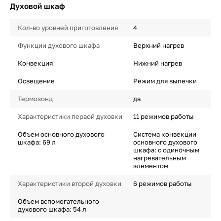
Духовой шкаф
Кол-во уровней приготовления
4
Функции духового шкафа
Верхний нагрев
Конвекция
Нижний нагрев
Освещение
Режим для выпечки
Термозонд
да
Характеристики первой духовки
11 режимов работы
Объем основного духового
Система конвекции
шкафа: 69 л
основного духового
шкафа: с одиночным
нагревательным
элементом
Характеристики второй духовки
6 режимов работы
Объем вспомогательного
духового шкафа: 54 л