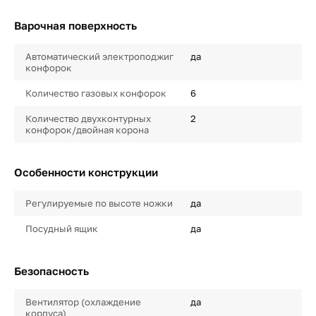
Варочная поверхность
Автоматический электроподжиг
да
конфорок
Количество газовых конфорок
6
Количество двухконтурных
2
конфорок/двойная корона
Особенности конструкции
Регулируемые по высоте ножки
да
Посудный ящик
да
Безопасность
Вентилятор (охлаждение
да
корпуса)