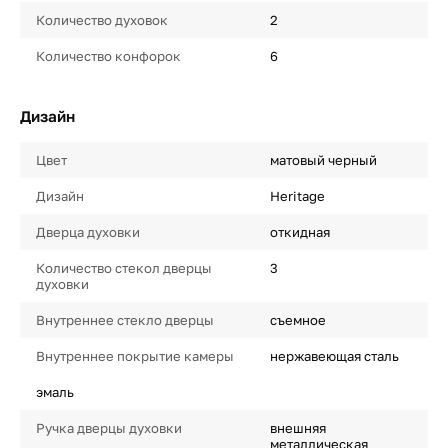
Количество духовок
2
Количество конфорок
6
Дизайн
Цвет
матовый черный
Дизайн
Heritage
Дверца духовки
откидная
Количество стекол дверцы
3
духовки
Внутреннее стекло дверцы
съемное
Внутреннее покрытие камеры
нержавеющая сталь
эмаль
Ручка дверцы духовки
внешняя
металлическая