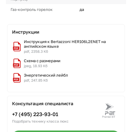
Газ-контроль горелок
да
Инструкции
Инструкция к Bertazzoni HER106L2ENET на
английском языке
pdf, 2358.3 Кб
Схема с размерами
jpeg, 18.93 Кб
Энергетический лейбл
pdf, 247.85 Кб
Консультация специалиста
+7 (495) 223-93-01
Подобрать технику класса люкс