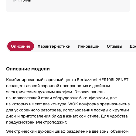
Тип:
Гриль
Описание
Характеристики
Инновации
Отзывы
До
Описание модели
Комбинированный варочный центр Bertazzoni HER106L2ENET
оснащен газовой варочной поверхностью и двойным
электрическим духовым шкафом. Газовая панель
из нержавеющей стали оборудована 6 конфорками, две
из которых имеют два контура. WOK конфорка предназначена
для ускоренного разогрева, использования посуды с круглым
дном и приготовления блюд в азиатском стиле. Для удобства
предусмотрен электроподжиг.
Электрический духовой шкаф разделен на две зоны объемом