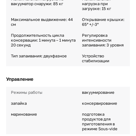
вакууматор снаружи: 85 кг
нагрузка при
загрузке: 15 кг
Максимальное выдвижение: 44
Открывание крышки:
см
65° +/-3°
Продолжительность цикла
Регулировка
консервации: 1 минута – 1 минута
интенсивности
20 секунд
запаивания: 3 уровня
Тип запаивания: двухфазное
Устройство
стабилизации
Управление
Режимы работы
вакуумирование
запайка
консервирование
маринование
подготовка
продуктов для
приготовления в
режиме Sous-vide