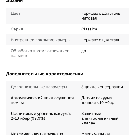
Дизайн
Цвет
нержавеющая сталь
матовая
Серия
Classica
Внутреннее покрытие камеры
нержавеющая сталь
Обработка против отпечатков
да
пальцев
Дополнительные характеристики
Дополнительные параметры
3 цикла консервации
Автоматический цикл осушения
Датчик вакуума,
помпы
точность 10 мбар
Достижимый уровень вакуума:
Защитный
2-10 мбар (99,9%)
электромагнитный
клапан
Максимальная нагрузка на
Максимальная