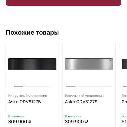
Похожие товары
Вакуумный упаковщик
Вакуумный упаковщик
Ва
Asko ODV8127B
Asko ODV8127S
Ga
В наличии
В наличии
В 
309 900 ₽
309 900 ₽
51