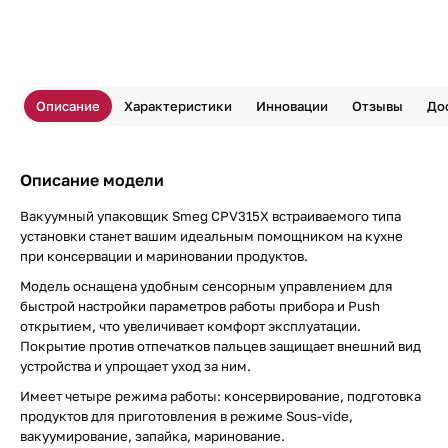
Описание
Характеристики
Инновации
Отзывы
До
Описание модели
Вакуумный упаковщик Smeg CPV315X встраиваемого типа
установки станет вашим идеальным помощником на кухне
при консервации и мариновании продуктов.
Модель оснащена удобным сенсорным управлением для
быстрой настройки параметров работы прибора и Push
открытием, что увеличивает комфорт эксплуатации.
Покрытие против отпечатков пальцев защищает внешний вид
устройства и упрощает уход за ним.
Имеет четыре режима работы: консервирование, подготовка
продуктов для приготовления в режиме Sous-vide,
вакуумирование, запайка, маринование.