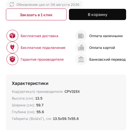
Обновление цен от
06 августа 2026
В корзину
Заказать в 1 клик
Бесплатная доставка
Оплата наличными
Бесплатное подключение
Оплата картой
Гарантия производителя
Банковский перевод
Характеристики
Код(артикул) производителя:
CPV315X
Высота (см):
13.5
Ширина (см):
59.7
Глубина (см):
55.6
Габариты (ВхШхГ), см:
13.5х59.7х55.6