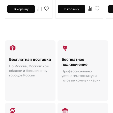
В корзину
В корзину
Бесплатная доставка
Бесплатное
подключение
По Москве, Московской
области и большинству
Профессионально
городов России
установим технику на
готовые коммуникации