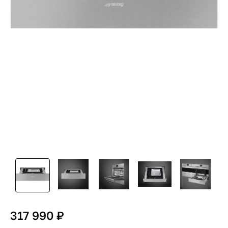
317 990 ₽