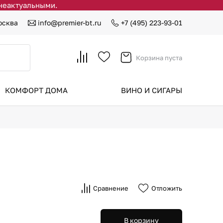
 неактуальными.
осква
info@premier-bt.ru
+7 (495) 223-93-01
Корзина пуста
КОМФОРТ ДОМА
ВИНО И СИГАРЫ
Сравнение
Отложить
В корзину