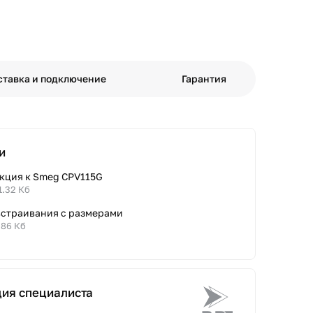
ставка и подключение
Гарантия
и
кция к Smeg CPV115G
1.32 Кб
встраивания с размерами
.86 Кб
ция специалиста