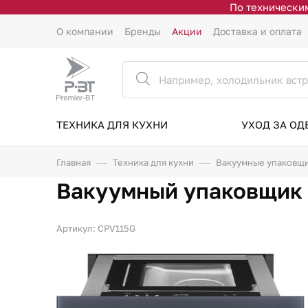
По техническим
О компании
Бренды
Акции
Доставка и оплата
ТЕХНИКА ДЛЯ КУХНИ
УХОД ЗА О
Главная
Техника для кухни
Вакуумные упаковщ
Вакуумный упаковщик
Артикул: CPV115G