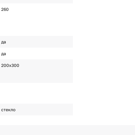
260
да
да
200x300
стекло