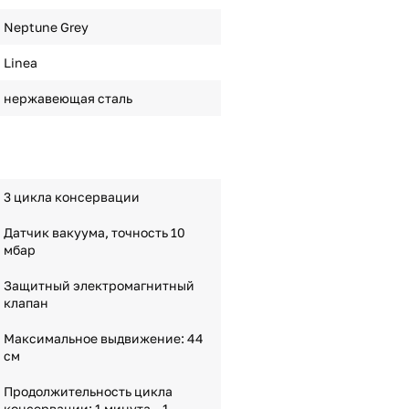
Neptune Grey
Linea
нержавеющая сталь
3 цикла консервации
Датчик вакуума, точность 10
мбар
Защитный электромагнитный
клапан
Максимальное выдвижение: 44
см
Продолжительность цикла
консервации: 1 минута – 1