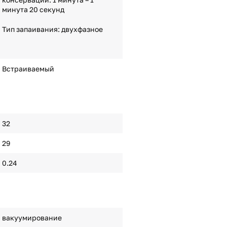
минута 20 секунд
Тип запаивания: двухфазное
Встраиваемый
32
29
0.24
вакуумирование