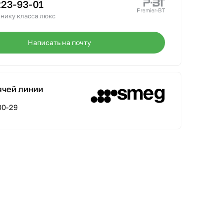
223-93-01
нику класса люкс
Написать на почту
ячей линии
00-29