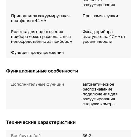
вакуумирования
Приподнятая вакуумирующая
Программа сушки
платформа: 44 мм
Розетка для подключения
Фасад прибора
прибора может располагаться
выступает на 47 мм от
непосредственно за прибором
уровня мебели
Функция предупреждения
Функциональные особенности
Дополнительные функции
автоматическое
распознавание
подключения для
вакуумирования
снаружи камеры
Технические характеристики
Вес брутто (кг)
36.2