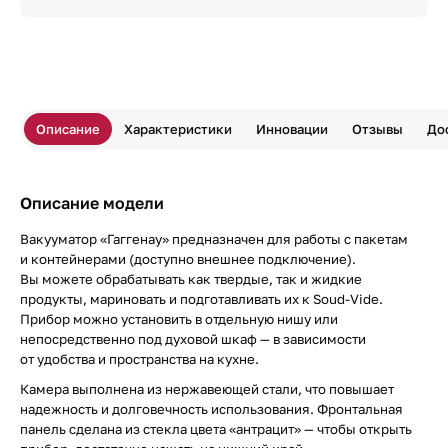
Описание
Характеристики
Инновации
Отзывы
До
Описание модели
Вакууматор «Гаггенау» предназначен для работы с пакетам
и контейнерами (доступно внешнее подключение).
Вы можете обрабатывать как твердые, так и жидкие
продукты, мариновать и подготавливать их к Soud-Vide.
Прибор можно установить в отдельную нишу или
непосредственно под духовой шкаф — в зависимости
от удобства и пространства на кухне.
Камера выполнена из нержавеющей стали, что повышает
надежность и долговечность использования. Фронтальная
панель сделана из стекла цвета «антрацит» — чтобы открыть