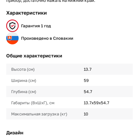
прибор, достаточно нажать на нижний край.
Характеристики
Гарантия 1 год
Произведено в Словакии
Общие характеристики
Высота (см)
13.7
Ширина (см)
59
Глубина (см)
54.7
Габариты (ВхШхГ), см
13.7х59х54.7
Максимальная загрузка (кг)
10
Дизайн