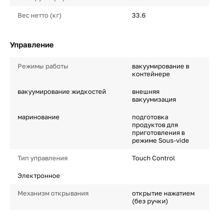
Вес нетто (кг)
33.6
Управление
Режимы работы
вакуумирование в
контейнере
вакуумирование жидкостей
внешняя
вакуумизация
маринование
подготовка
продуктов для
приготовления в
режиме Sous-vide
Тип управления
Touch Control
Электронное
Механизм открывания
открытие нажатием
(без ручки)