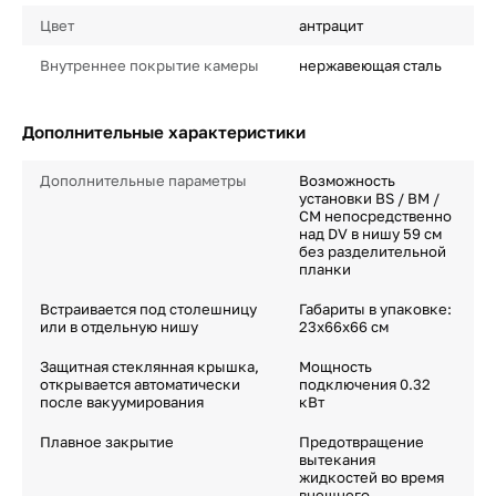
Цвет
антрацит
Внутреннее покрытие камеры
нержавеющая сталь
Дополнительные характеристики
Дополнительные параметры
Возможность
установки BS / BM /
CM непосредственно
над DV в нишу 59 см
без разделительной
планки
Встраивается под столешницу
Габариты в упаковке:
или в отдельную нишу
23х66х66 см
Защитная стеклянная крышка,
Мощность
открывается автоматически
подключения 0.32
после вакуумирования
кВт
Плавное закрытие
Предотвращение
вытекания
жидкостей во время
внешнего