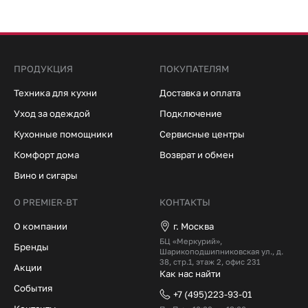
ПРОДУКЦИЯ
ПОКУПАТЕЛЯМ
Техника для кухни
Доставка и оплата
Уход за одеждой
Подключение
Кухонные помощники
Сервисные центры
Комфорт дома
Возврат и обмен
Вино и сигары
О PREMIER-BT
КОНТАКТЫ
О компании
г. Москва
БЦ «Меркурий»,
Бренды
Шарикоподшипниковская ул., д.
38, стр.1, этаж 2, офис 231
Акции
Как нас найти
События
+7 (495)223-93-01