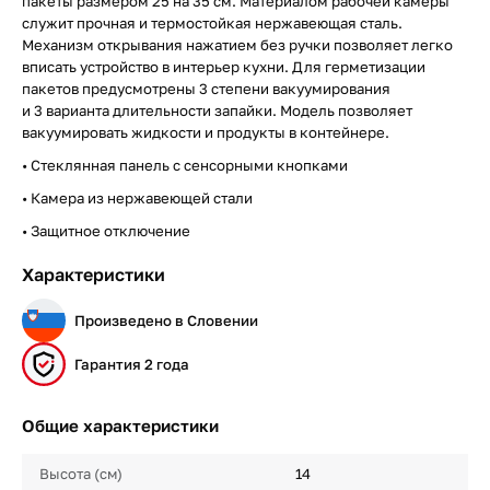
пакеты размером 25 на 35 см. Материалом рабочей камеры
служит прочная и термостойкая нержавеющая сталь.
Механизм открывания нажатием без ручки позволяет легко
вписать устройство в интерьер кухни. Для герметизации
пакетов предусмотрены 3 степени вакуумирования
и 3 варианта длительности запайки. Модель позволяет
вакуумировать жидкости и продукты в контейнере.
• Стеклянная панель с сенсорными кнопками
• Камера из нержавеющей стали
• Защитное отключение
Характеристики
Произведено в Словении
Гарантия 2 года
Общие характеристики
Высота (см)
14