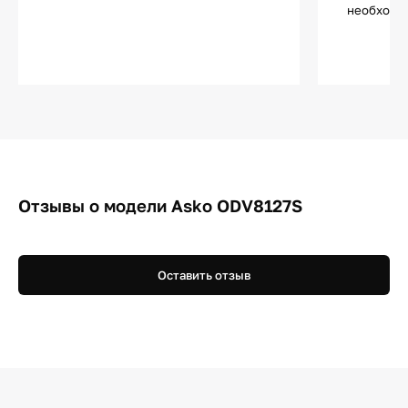
необходи
Отзывы о модели Asko ODV8127S
Оставить отзыв