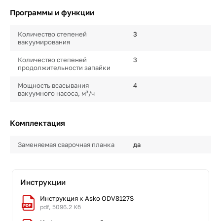
Программы и функции
Количество степеней
3
вакуумирования
Количество степеней
3
продолжительности запайки
Мощность всасывания
4
вакуумного насоса, м³/ч
Комплектация
Заменяемая сварочная планка
да
Инструкции
Инструкция к Asko ODV8127S
pdf, 5096.2 Кб