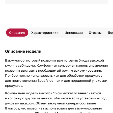
Описание
Характеристики
Инновации
Отзывы
До
Описание модели
Вакууматор, который позволит вам готовить блюда высокой
кухни у себя дома. Комфортная сенсорная панель управления
позволит выставить необходимый режим вакуумирования.
Прибор можно использовать как для обработки продуктов
для приготовления Sous Vide, так и для порционной упаковки
продуктов.
Компактная модель высотой 15 см может устанавливаться
в колонну с другой техникой: обычное место установки — под
духовым шкафом. Объем вакуумной камеры составляет
8 литров, что позволяет использовать для вакуумирования