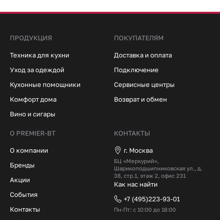
ПРОДУКЦИЯ
ПОКУПАТЕЛЯМ
Техника для кухни
Доставка и оплата
Уход за одеждой
Подключение
Кухонные помощники
Сервисные центры
Комфорт дома
Возврат и обмен
Вино и сигары
О PREMIER-BT
КОНТАКТЫ
О компании
г. Москва
БЦ «Меркурий»,
Бренды
Шарикоподшипниковская ул., д.
38, стр.1, этаж 2, офис 231
Акции
Как нас найти
События
+7 (495)223-93-01
Контакты
Пн-Пт: с 10:00 до 18:00