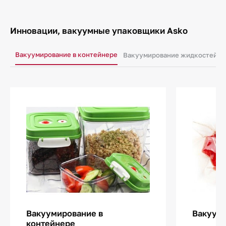
Инновации, вакуумные упаковщики Asko
Вакуумирование в контейнере
Вакуумирование жидкостей
Вакуумирование в
Вакуум
контейнере