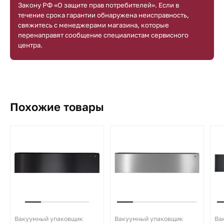
Закону РФ «О защите прав потребителей». Если в
течение срока гарантии обнаружена неисправность,
свяжитесь с менеджерами магазина, которые
перенаправят сообщение специалистам сервисного
центра.
Похожие товары
Вакуумный упаковщик
Вакуумный упаковщик
Ва