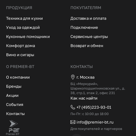
ПРОДУКЦИЯ
ПОКУПАТЕЛЯМ
Техника для кухни
Доставка и оплата
Уход за одеждой
Подключение
Кухонные помощники
Сервисные центры
Комфорт дома
Возврат и обмен
Вино и сигары
О PREMIER-BT
КОНТАКТЫ
О компании
г. Москва
БЦ «Меркурий»,
Бренды
Шарикоподшипниковская ул., д.
38, стр.1, этаж 2, офис 231
Акции
Как нас найти
События
+7 (495)223-93-01
Контакты
Пн-Пт: с 10:00 до 18:00
info@premier-bt.ru
Для покупателей и партнеров