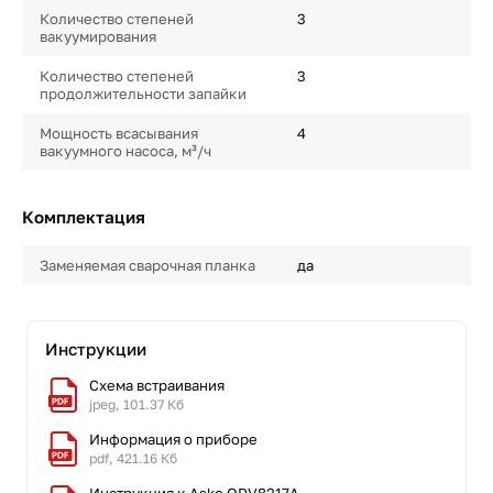
Количество степеней
3
вакуумирования
Количество степеней
3
продолжительности запайки
Мощность всасывания
4
вакуумного насоса, м³/ч
Комплектация
Заменяемая сварочная планка
да
Инструкции
Схема встраивания
jpeg, 101.37 Кб
Информация о приборе
pdf, 421.16 Кб