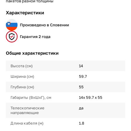
пакетов разной толщины
Характеристики
Произведено в Словении
Гарантия 2 года
Общие характеристики
Высота (см)
14
Ширина (см)
59.7
Глубина (см)
55
Габариты (ВхШхГ), см
14х 59.7 х 55
Телескопические
да
направляющие
Длина кабеля (м)
1.8