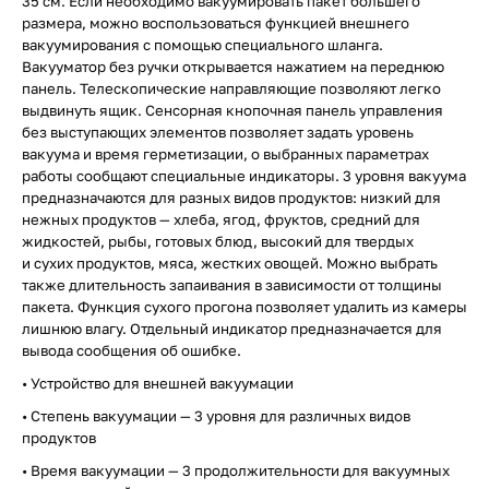
35 см. Если необходимо вакуумировать пакет большего
размера, можно воспользоваться функцией внешнего
вакуумирования с помощью специального шланга.
Вакууматор без ручки открывается нажатием на переднюю
панель. Телескопические направляющие позволяют легко
выдвинуть ящик. Сенсорная кнопочная панель управления
без выступающих элементов позволяет задать уровень
вакуума и время герметизации, о выбранных параметрах
работы сообщают специальные индикаторы. 3 уровня вакуума
предназначаются для разных видов продуктов: низкий для
нежных продуктов — хлеба, ягод, фруктов, средний для
жидкостей, рыбы, готовых блюд, высокий для твердых
и сухих продуктов, мяса, жестких овощей. Можно выбрать
также длительность запаивания в зависимости от толщины
пакета. Функция сухого прогона позволяет удалить из камеры
лишнюю влагу. Отдельный индикатор предназначается для
вывода сообщения об ошибке.
• Устройство для внешней вакуумации
• Степень вакуумации — 3 уровня для различных видов
продуктов
• Время вакуумации — 3 продолжительности для вакуумных