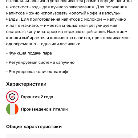
высокая. Аналогично устанавливается размер порции напитка
и жесткость воды для лучшего заваривания. Для получения
напитков можно использовать молотый кофе и капсулы-
чалды. Для приготовления напитков с молоком — капучино
и латте макиато, — имеется специальная регулируемая
система с капучинатором из нержавеющей стали. Нажатием
кнопки выбирается и количество напитка, приготавливаемое
одновременно — одна или две чашки.
• Функция подачи пара
• Регулируемая система капучино
• Регулировка количества кофе
Характеристики
Гарантия 2 года
Произведено в Италии
Общие характеристики