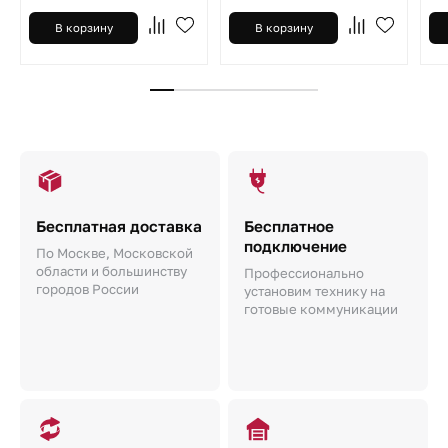
В корзину
В корзину
Бесплатная доставка
Бесплатное
подключение
По Москве, Московской
области и большинству
Профессионально
городов России
установим технику на
готовые коммуникации