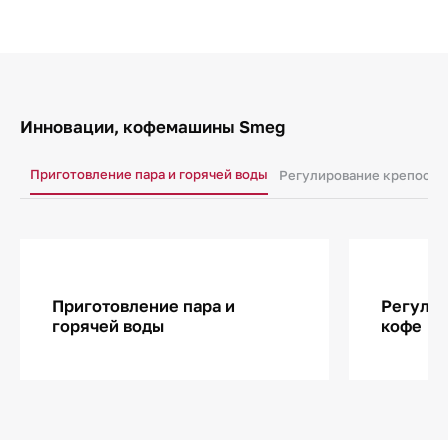
Инновации, кофемашины Smeg
Приготовление пара и горячей воды
Регулирование крепости
Приготовление пара и
Регулир
горячей воды
кофе