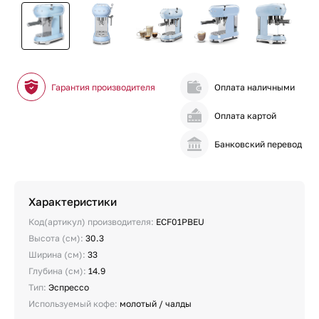
Гарантия производителя
Оплата наличными
Оплата картой
Банковский перевод
Характеристики
Код(артикул) производителя:
ECF01PBEU
Высота (см):
30.3
Ширина (см):
33
Глубина (см):
14.9
Тип:
Эспрессо
Используемый кофе:
молотый / чалды