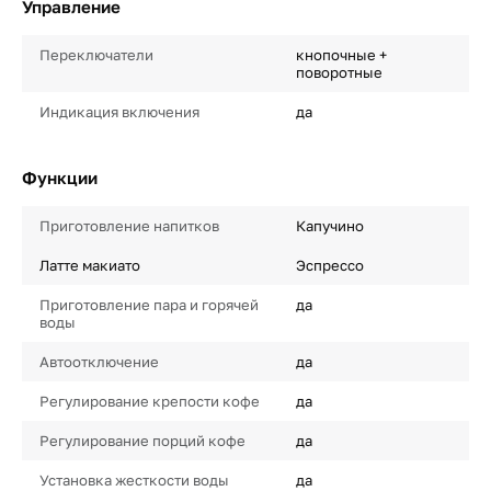
Управление
Переключатели
кнопочные +
поворотные
Индикация включения
да
Функции
Приготовление напитков
Капучино
Латте макиато
Эспрессо
Приготовление пара и горячей
да
воды
Автоотключение
да
Регулирование крепости кофе
да
Регулирование порций кофе
да
Установка жесткости воды
да