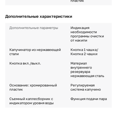
пластик
Дополнительные характеристики
Дополнительные параметры
Индикация
необходимости
программы очистки
от накипи
Капучинатор из нержавеющей
Кнопка 1 чашка/
стали
Кнопка 2 чашки
Кнопка вкл./выкл.
Материал
внутреннего
резервуара
нержавеющая сталь
Основание: хромированный
Регулируемая
пластик
система капучино
Съемный каплесборник с
Функция подачи пара
индикатором уровня воды