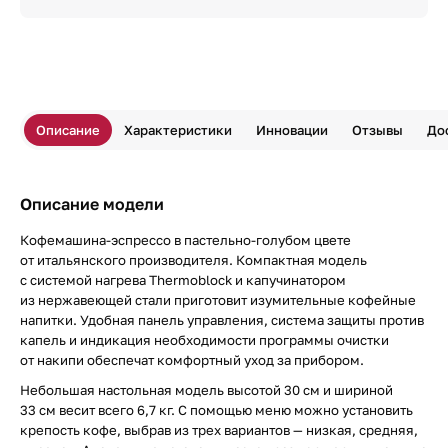
Описание
Характеристики
Инновации
Отзывы
До
Описание модели
Кофемашина-эспрессо в пастельно-голубом цвете
от итальянского производителя. Компактная модель
с системой нагрева Thermoblock и капучинатором
из нержавеющей стали приготовит изумительные кофейные
напитки. Удобная панель управления, система защиты против
капель и индикация необходимости программы очистки
от накипи обеспечат комфортный уход за прибором.
Небольшая настольная модель высотой 30 см и шириной
33 см весит всего 6,7 кг. С помощью меню можно установить
крепость кофе, выбрав из трех вариантов — низкая, средняя,