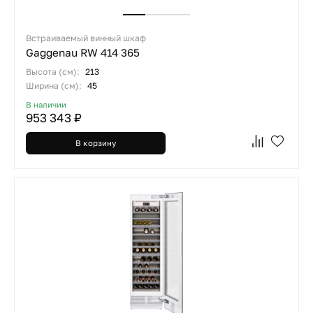
Встраиваемый винный шкаф
Gaggenau RW 414 365
Высота (см):
213
Ширина (см):
45
В наличии
953 343 ₽
В корзину