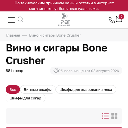
По техническим причинам цены и остатки в интернет
магазине могут быть неактуальными.
0
Главная
Вино и сигары Bone Crusher
Вино и сигары Bone
Crusher
581 товар
Обновление цен от
03 августа 2026
Все
Винные шкафы
Шкафы для вызревания мяса
Шкафы для сигар