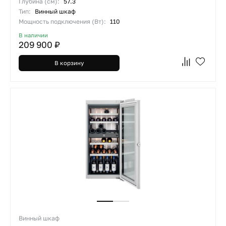
Глубина (см):
57.3
Тип:
Винный шкаф
Мощность подключения (Вт):
110
В наличии
209 900 ₽
В корзину
Винный шкаф