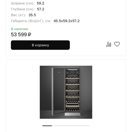
Ширина (см):
59.2
Глубина (см):
57.2
Вес (кг):
35.5
Габариты (ВхШхГ), см:
45.5х59.2х57.2
В наличии
53 599 ₽
В корзину