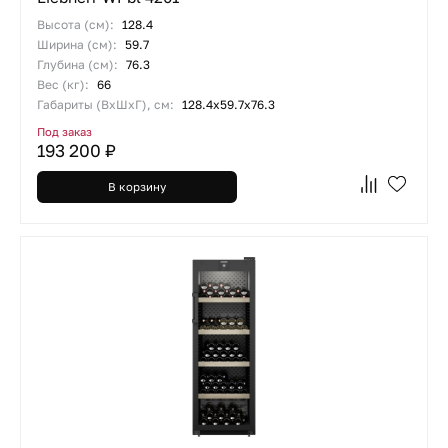
Высота (см):
128.4
Ширина (см):
59.7
Глубина (см):
76.3
Вес (кг):
66
Габариты (ВхШхГ), см:
128.4х59.7х76.3
Под заказ
193 200 ₽
В корзину