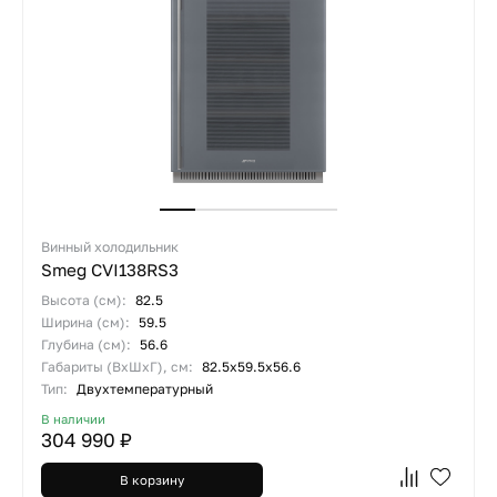
Винный холодильник
Smeg CVI138RS3
Высота (см):
82.5
Ширина (см):
59.5
Глубина (см):
56.6
Габариты (ВхШхГ), см:
82.5х59.5х56.6
Тип:
Двухтемпературный
В наличии
304 990 ₽
В корзину