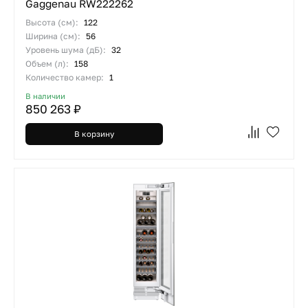
Gaggenau RW222262
Высота (см):
122
Ширина (см):
56
Уровень шума (дБ):
32
Объем (л):
158
Количество камер:
1
В наличии
850 263 ₽
В корзину