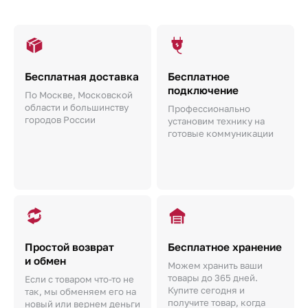
Бесплатная доставка
Бесплатное
подключение
По Москве, Московской
области и большинству
Профессионально
городов России
установим технику на
готовые коммуникации
Простой возврат
Бесплатное хранение
и обмен
Можем хранить ваши
товары до 365 дней.
Если с товаром что-то не
Купите сегодня и
так, мы обменяем его на
получите товар, когда
новый или вернем деньги