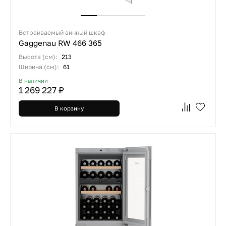
Встраиваемый винный шкаф
Gaggenau RW 466 365
Высота (см):
213
Ширина (см):
61
В наличии
1 269 227 ₽
В корзину