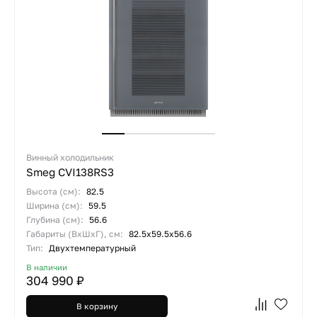
Винный холодильник
Smeg CVI138RS3
Высота (см):
82.5
Ширина (см):
59.5
Глубина (см):
56.6
Габариты (ВхШхГ), см:
82.5х59.5х56.6
Тип:
Двухтемпературный
В наличии
304 990 ₽
В корзину