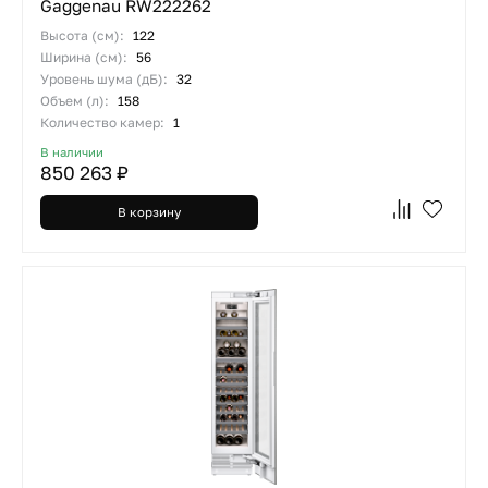
Gaggenau RW222262
Высота (см):
122
Ширина (см):
56
Уровень шума (дБ):
32
Объем (л):
158
Количество камер:
1
В наличии
850 263 ₽
В корзину