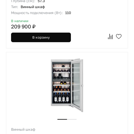
Глубина (см):
57.3
Тип:
Винный шкаф
Мощность подключения (Вт):
110
В наличии
209 900 ₽
В корзину
Винный шкаф