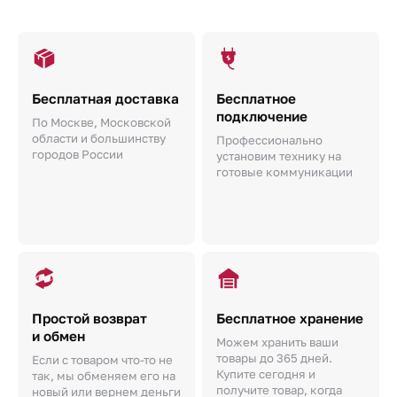
Бесплатная доставка
Бесплатное
подключение
По Москве, Московской
области и большинству
Профессионально
городов России
установим технику на
готовые коммуникации
Простой возврат
Бесплатное хранение
и обмен
Можем хранить ваши
товары до 365 дней.
Если с товаром что-то не
Купите сегодня и
так, мы обменяем его на
получите товар, когда
новый или вернем деньги