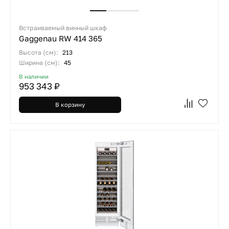
Встраиваемый винный шкаф
Gaggenau RW 414 365
Высота (см):
213
Ширина (см):
45
В наличии
953 343 ₽
В корзину