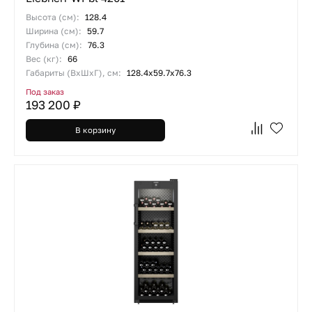
Высота (см):
128.4
Ширина (см):
59.7
Глубина (см):
76.3
Вес (кг):
66
Габариты (ВхШхГ), см:
128.4х59.7х76.3
Под заказ
193 200 ₽
В корзину