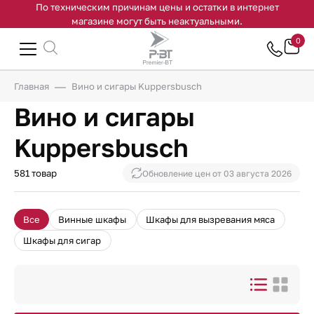
По техническим причинам цены и остатки в интернет
магазине могут быть неактуальными.
0
Главная
Вино и сигары Kuppersbusch
Вино и сигары
Kuppersbusch
581 товар
Обновление цен от
03 августа 2026
Все
Винные шкафы
Шкафы для вызревания мяса
Шкафы для сигар