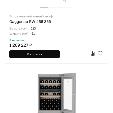
Встраиваемый винный шкаф
Gaggenau RW 466 365
Высота (см):
213
Ширина (см):
61
В наличии
1 269 227 ₽
В корзину