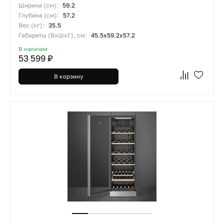
Ширина (см):
59.2
Глубина (см):
57.2
Вес (кг):
35.5
Габариты (ВхШхГ), см:
45.5х59.2х57.2
В наличии
53 599 ₽
В корзину