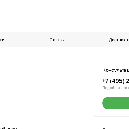
ки
Отзывы
Доставка
Консульта
+7 (495) 
Подобрать тех
лой воды