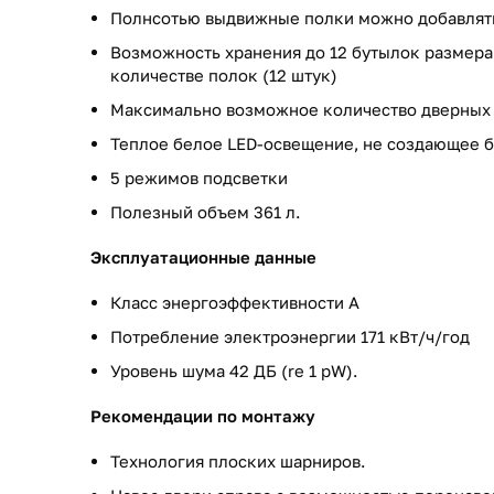
Полнсотью выдвижные полки можно добавлять
Возможность хранения до 12 бутылок размер
количестве полок (12 штук)
Максимально возможное количество дверных 
Теплое белое LED-освещение, не создающее б
5 режимов подсветки
Полезный объем 361 л.
Эксплуатационные данные
Класс энергоэффективности A
Потребление электроэнергии 171 кВт/ч/год
Уровень шума 42 ДБ (re 1 pW).
Рекомендации по монтажу
Технология плоских шарниров.