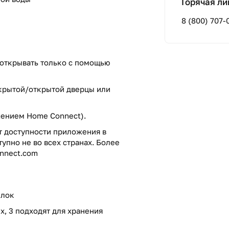
Горячая ли
8 (800) 707-
 открывать только с помощью
акрытой/открытой дверцы или
жением Home Connect).
т доступности приложения в
пно не во всех странах. Более
nnect.com
ылок
х, 3 подходят для хранения