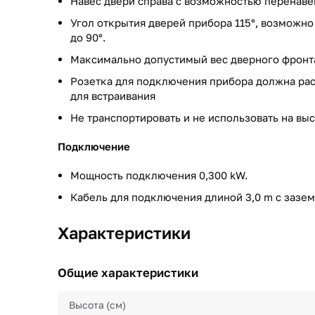
Навес двери справа с возможностью перенав
Угол открытия дверей прибора 115°, возможн
до 90°.
Максимально допустимый вес дверного фронта
Розетка для подключения прибора должна рас
для встраивания
Не транспортировать и не использовать на выс
Подключение
Мощность подключения 0,300 kW.
Кабель для подключения длиной 3,0 m с зазе
Характеристики
Общие характеристики
Высота (см)