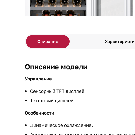
Описание
Характеристи
Описание модели
Управление
Сенсорный TFT дисплей
Текстовый дисплей
Особенности
Динамическое охлаждение.
Автоматика размораживания с испарением та