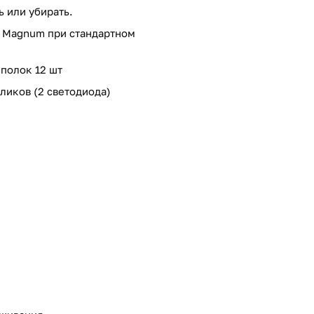
 или убирать.
а Magnum при стандартном
полок 12 шт
ликов (2 светодиода)