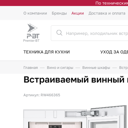
По техническим
О компании
Бренды
Акции
Доставка и оплата
ТЕХНИКА ДЛЯ КУХНИ
УХОД ЗА О
Главная
Вино и сигары
Винные шкафы
Встр
Встраиваемый винный 
Артикул: RW466365