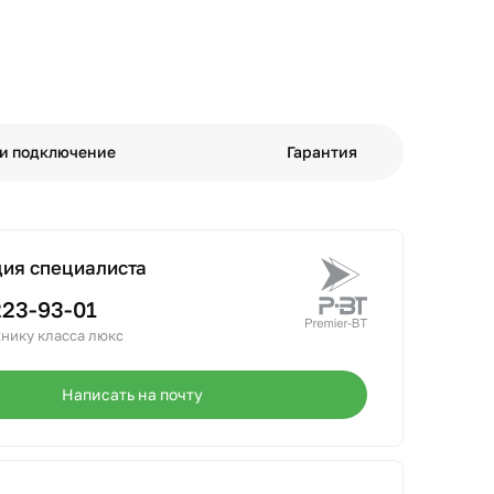
 и подключение
Гарантия
ция специалиста
223-93-01
нику класса люкс
Написать на почту