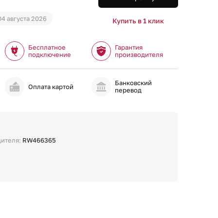
04 августа 2026
Купить в 1 клик
Бесплатное
Гарантия
подключение
производителя
Банковский
и
Оплата картой
перевод
дителя:
RW466365