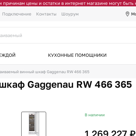
 причинам цены и остатки в интернет магазине могут быть
М
Подключение
Контакты
Шоурум
ДЕЖДОЙ
КУХОННЫЕ ПОМОЩНИКИ
аиваемый винный шкаф Gaggenau RW 466 365
шкаф Gaggenau RW 466 365
В наличии
1 269 227 ₽