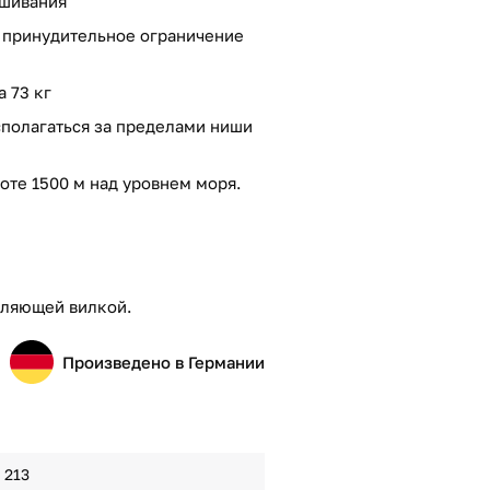
ешивания
о принудительное ограничение
 73 кг
полагаться за пределами ниши
оте 1500 м над уровнем моря.
мляющей вилкой.
Произведено в Германии
213