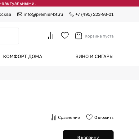
 неактуальными.
осква
info@premier-bt.ru
+7 (495) 223-93-01
Корзина пуста
КОМФОРТ ДОМА
ВИНО И СИГАРЫ
Сравнение
Отложить
В корзину