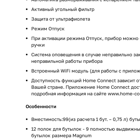
Активный угольный фильтр
Защита от ультрафиолета
Режим Отпуск
При активации режима Отпуск, прибор можно
ручки
Система оповещения в случае неправильно з
неправильной работы прибора
Встроенный WiFi модуль (для работы с прило
Доступность функций Home Connect зависит о
Вашей стране. Приложение Home Connect досту
подробная информация на сайте www.home-co
Особенности
Вместимость:99(из расчета 1 бут. – 0,75 л) бут
12 полок для бутылок - 9 полностью выдвижны
бутылок размера Magnum