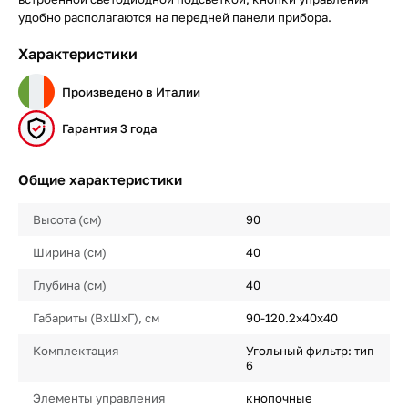
удобно располагаются на передней панели прибора.
Характеристики
Произведено в Италии
Гарантия 3 года
Общие характеристики
Высота (см)
90
Ширина (см)
40
Глубина (см)
40
Габариты (ВхШхГ), см
90-120.2х40х40
Комплектация
Угольный фильтр: тип
6
Элементы управления
кнопочные