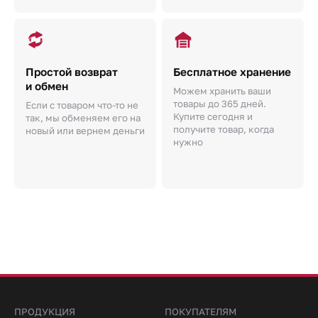
Простой возврат
Бесплатное хранение
и обмен
Можем хранить ваши
товары до 365 дней.
Если с товаром что-то не
Купите сегодня и
так, мы обменяем его на
получите товар, когда
новый или вернем деньги
нужно
ПРОДУКЦИЯ
ПОКУПАТЕЛЯМ