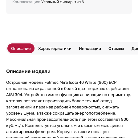
Комплектация:
Угольный фильтр: тип 6
Описание
Характеристики
Инновации
Отзывы
До
Описание модели
Островная модель Falmec Mira Isola 40 White (800) ECP
выполнена из окрашенной в белый цвет нержавеющей стали
AISI 304. Устройство имеет функцию аспирации по периметру,
которая позволяет производить более точный отвод
загрязнений и пара над рабочей поверхностью, снижать
уровень шума, а также сокращать энергопотребление.
Максимальная производительность при этом составляет 800
куб.м./ч. Комплектуется угольным и съемным моющимся
антижировым фильтром. Корпус вытяжки оснащен
встроенной светодиодной подсветкой, кнопки управления