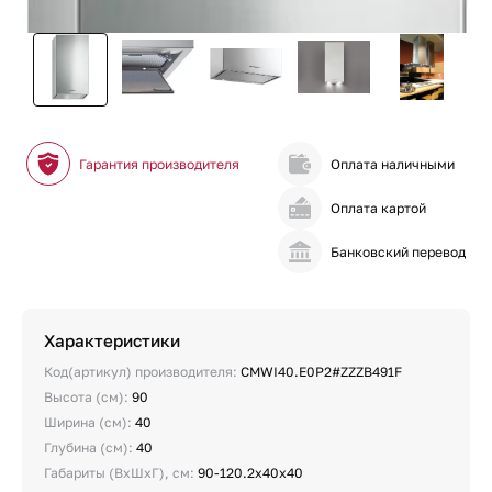
Гарантия производителя
Оплата наличными
Оплата картой
Банковский перевод
Характеристики
Код(артикул) производителя:
CMWI40.E0P2#ZZZB491F
Высота (см):
90
Ширина (см):
40
Глубина (см):
40
Габариты (ВхШхГ), см:
90-120.2х40х40