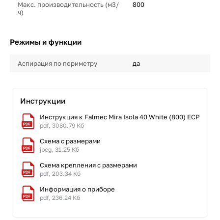
Макс. производительность (м3/
800
ч)
Режимы и функции
Аспирация по периметру
да
Инструкции
Инструкция к Falmec Mira Isola 40 White (800) ECP
pdf, 3080.79 Кб
Схема с размерами
jpeg, 31.25 Кб
Схема крепления с размерами
pdf, 203.34 Кб
Информация о приборе
pdf, 236.24 Кб