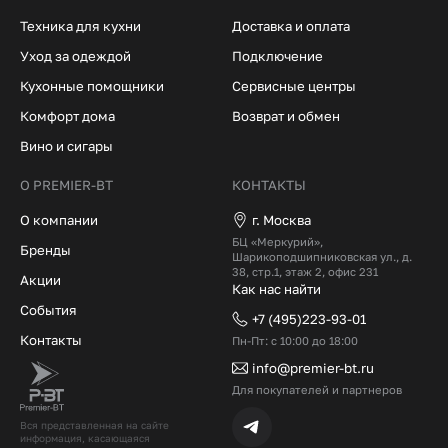
Техника для кухни
Доставка и оплата
Уход за одеждой
Подключение
Кухонные помощники
Сервисные центры
Комфорт дома
Возврат и обмен
Вино и сигары
О PREMIER-BT
КОНТАКТЫ
О компании
г. Москва
БЦ «Меркурий»,
Бренды
Шарикоподшипниковская ул., д.
38, стр.1, этаж 2, офис 231
Акции
Как нас найти
События
+7 (495)223-93-01
Контакты
Пн-Пт: с 10:00 до 18:00
info@premier-bt.ru
Для покупателей и партнеров
Вся представленная на сайте
информация, касающаяся