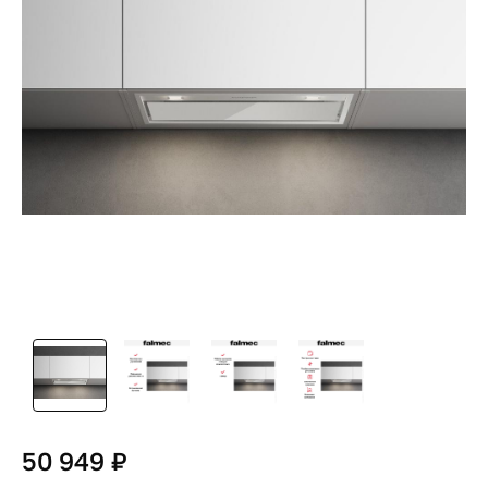
50 949 ₽