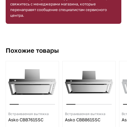
свяжитесь с менеджерами магазина, которые
перенаправят сообщение специалистам сервисного
центра.
Похожие товары
Встраиваемая вытяжка
Встраиваемая вытяжка
Вс
Asko CBB761SSC
Asko CBB861SSC
As