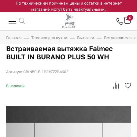
По техническим причинам цены и остатки в интернет
магазине могут быть неактуальными.
0
Главная
Техника для кухни
Вытяжки
Встраиваемая в
Встраиваемая вытяжка Falmec
BUILT IN BURANO PLUS 50 WH
Артикул: CBIN50.E11P2#ZZZB460F
В наличии