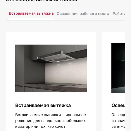
Встраиваемая вытяжка
Освещение рабочего места
Работа в
Встраиваемая вытяжка
Освещен
Встраиваемые вытяжки — идеальное
Освещение
решение для владельцев небольших
из значи
квартир или тех, кто хочет
вытяжек.