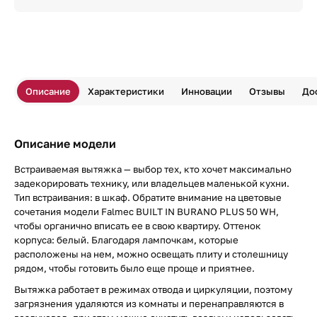
Описание
Характеристики
Инновации
Отзывы
До
Описание модели
Встраиваемая вытяжка — выбор тех, кто хочет максимально
задекорировать технику, или владельцев маленькой кухни.
Тип встраивания: в шкаф. Обратите внимание на цветовые
сочетания модели Falmec BUILT IN BURANO PLUS 50 WH,
чтобы органично вписать ее в свою квартиру. Оттенок
корпуса: белый. Благодаря лампочкам, которые
расположены на нем, можно освещать плиту и столешницу
рядом, чтобы готовить было еще проще и приятнее.
Вытяжка работает в режимах отвода и циркуляции, поэтому
загрязнения удаляются из комнаты и перенаправляются в