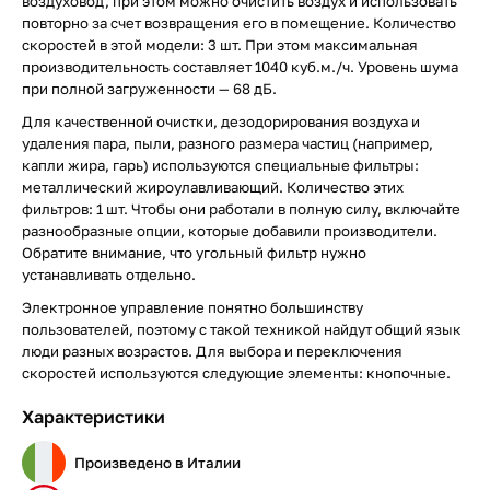
воздуховод, при этом можно очистить воздух и использовать
повторно за счет возвращения его в помещение. Количество
скоростей в этой модели: 3 шт. При этом максимальная
производительность составляет 1040 куб.м./ч. Уровень шума
при полной загруженности — 68 дБ.
Для качественной очистки, дезодорирования воздуха и
удаления пара, пыли, разного размера частиц (например,
капли жира, гарь) используются специальные фильтры:
металлический жироулавливающий. Количество этих
фильтров: 1 шт. Чтобы они работали в полную силу, включайте
разнообразные опции, которые добавили производители.
Обратите внимание, что угольный фильтр нужно
устанавливать отдельно.
Электронное управление понятно большинству
пользователей, поэтому с такой техникой найдут общий язык
люди разных возрастов. Для выбора и переключения
скоростей используются следующие элементы: кнопочные.
Характеристики
Произведено в Италии