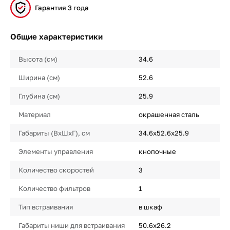
Гарантия 3 года
Общие характеристики
Высота (см)
34.6
Ширина (см)
52.6
Глубина (см)
25.9
Материал
окрашенная сталь
Габариты (ВхШхГ), см
34.6х52.6х25.9
Элементы управления
кнопочные
Количество скоростей
3
Количество фильтров
1
Тип встраивания
в шкаф
Габариты ниши для встраивания
50.6х26.2