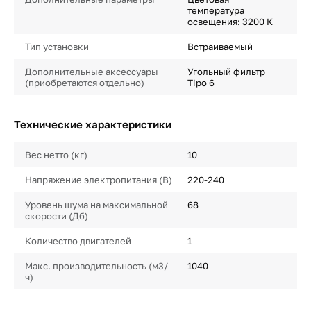
температура
освещения: 3200 К
Тип установки
Встраиваемый
Дополнительные аксессуары
Угольный фильтр
(приобретаются отдельно)
Tipo 6
Технические характеристики
Вес нетто (кг)
10
Напряжение электропитания (В)
220-240
Уровень шума на максимальной
68
скорости (Дб)
Количество двигателей
1
Макс. производительность (м3/
1040
ч)