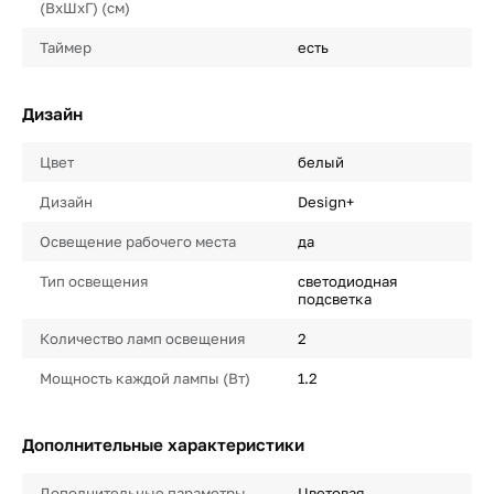
(ВхШхГ) (см)
Таймер
есть
Дизайн
Цвет
белый
Дизайн
Design+
Освещение рабочего места
да
Тип освещения
светодиодная
подсветка
Количество ламп освещения
2
Мощность каждой лампы (Вт)
1.2
Дополнительные характеристики
Дополнительные параметры
Цветовая