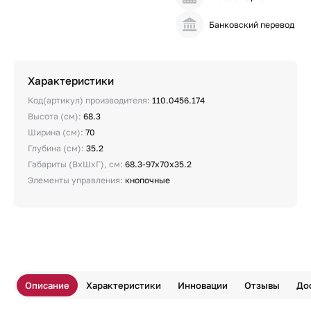
Банковский перевод
Характеристики
Код(артикул) производителя:
110.0456.174
Высота (см):
68.3
Ширина (см):
70
Глубина (см):
35.2
Габариты (ВхШхГ), см:
68.3-97х70х35.2
Элементы управления:
кнопочные
Описание
Характеристики
Инновации
Отзывы
До