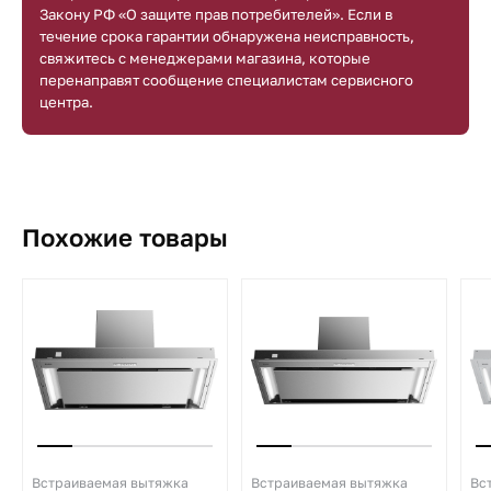
Закону РФ «О защите прав потребителей». Если в
течение срока гарантии обнаружена неисправность,
свяжитесь с менеджерами магазина, которые
перенаправят сообщение специалистам сервисного
центра.
Похожие товары
Встраиваемая вытяжка
Встраиваемая вытяжка
Вс