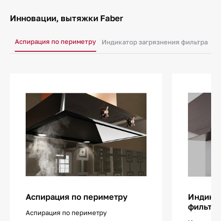
Инновации, вытяжки Faber
Аспирация по периметру
Индикатор загрязнения фильтра
И
Аспирация по периметру
Индикат
фильтр
Аспирация по периметру