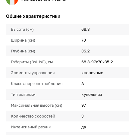
Общие характеристики
Высота (см)
68.3
Ширина (см)
70
Глубина (см)
35.2
Габариты (ВхШхГ), см
68.3-97х70х35.2
Элементы управления
кнопочные
Класс энергопотребления
A
Тип вытяжки
купольная
Максимальная высота (см)
97
Количество скоростей
3
Интенсивный режим
да