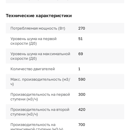
Технические характеристики
Потребляемая мощность (Вт)
270
Уровень шума на первой
51
скорости (Дб)
Уровень шума на максимальной
69
скорости (Дб)
Количество двигателей
1
Макс. производительность (м3/
590
ч)
Производительность на первой
300
ступени (м3/ч)
Производительность на второй
420
ступени (м3/ч)
Производительность на
700
интенсивной ступени (м3/ч)