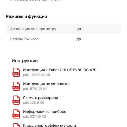
Режимы и функции
Аспирация по периметру
да
Режим "24 часа"
да
Инструкции
Инструкция к Faber CHLOE EV8P OC A70
pdf, 18945.44 Кб
Инструкция по установке
pdf, 5781.75 Кб
Схема с размерами
pdf, 128.5 Кб
Информация о приборе
pdf, 337.45 Кб
Класс энергоэффективности