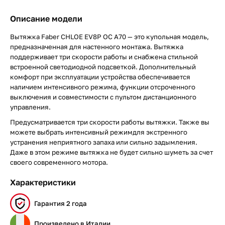
Описание модели
Вытяжка Faber CHLOE EV8P OC A70 — это купольная модель,
предназначенная для настенного монтажа. Вытяжка
поддерживает три скорости работы и снабжена стильной
встроенной светодиодной подсветкой. Дополнительный
комфорт при эксплуатации устройства обеспечивается
наличием интенсивного режима, функции отсроченного
выключения и совместимости с пультом дистанционного
управления.
Предусматривается три скорости работы вытяжки. Также вы
можете выбрать интенсивный режимдля экстренного
устранения неприятного запаха или сильно задымления.
Даже в этом режиме вытяжка не будет сильно шуметь за счет
своего современного мотора.
Характеристики
Гарантия 2 года
Произведено в Италии