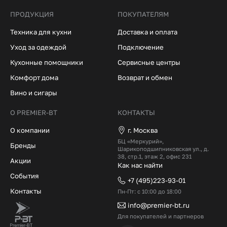
ПРОДУКЦИЯ
ПОКУПАТЕЛЯМ
Техника для кухни
Доставка и оплата
Уход за одеждой
Подключение
Кухонные помощники
Сервисные центры
Комфорт дома
Возврат и обмен
Вино и сигары
О PREMIER-BT
КОНТАКТЫ
О компании
г. Москва
БЦ «Меркурий»,
Бренды
Шарикоподшипниковская ул., д.
38, стр.1, этаж 2, офис 231
Акции
Как нас найти
События
+7 (495)223-93-01
Контакты
Пн-Пт: с 10:00 до 18:00
info@premier-bt.ru
Для покупателей и партнеров