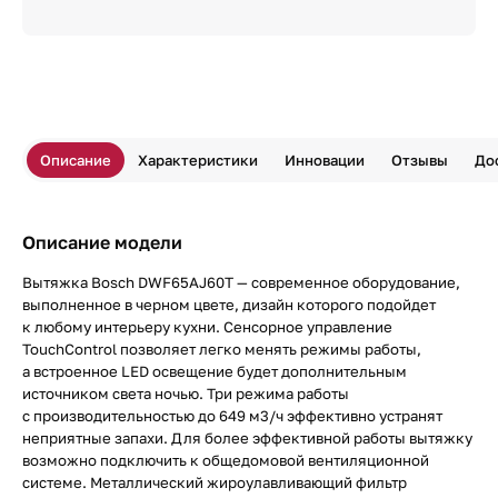
Описание
Характеристики
Инновации
Отзывы
До
Описание модели
Вытяжка Bosch DWF65AJ60T — современное оборудование,
выполненное в черном цвете, дизайн которого подойдет
к любому интерьеру кухни. Сенсорное управление
TouchControl позволяет легко менять режимы работы,
а встроенное LED освещение будет дополнительным
источником света ночью. Три режима работы
с производительностью до 649 м3/ч эффективно устранят
неприятные запахи. Для более эффективной работы вытяжку
возможно подключить к общедомовой вентиляционной
системе. Металлический жироулавливающий фильтр