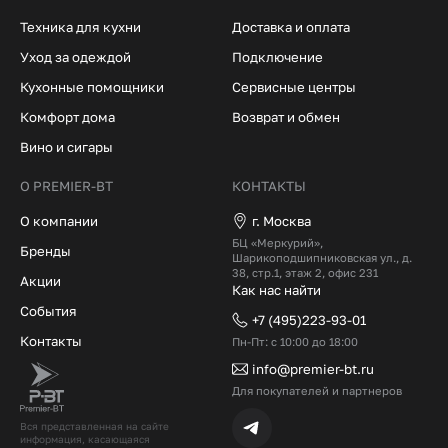
Техника для кухни
Доставка и оплата
Уход за одеждой
Подключение
Кухонные помощники
Сервисные центры
Комфорт дома
Возврат и обмен
Вино и сигары
О PREMIER-BT
КОНТАКТЫ
О компании
г. Москва
БЦ «Меркурий»,
Бренды
Шарикоподшипниковская ул., д.
38, стр.1, этаж 2, офис 231
Акции
Как нас найти
События
+7 (495)223-93-01
Контакты
Пн-Пт: с 10:00 до 18:00
info@premier-bt.ru
Для покупателей и партнеров
Вся представленная на сайте
информация, касающаяся