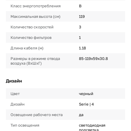
Класс энергопотребления
B
Максимальная высота (см)
119
Количество скоростей
3
Количество фильтров
1
Длина кабеля (м)
1.18
Размеры в режиме отвода
85-119x59x30.8
воздуха (ВхШхГ)
Дизайн
Цвет
черный
Дизайн
Serie | 4
Освещение рабочего места
да
Тип освещения
светодиодная
подсветка