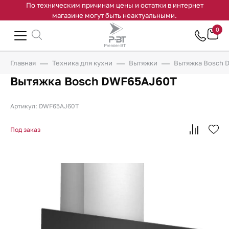
По техническим причинам цены и остатки в интернет
магазине могут быть неактуальными.
0
Главная
Техника для кухни
Вытяжки
Вытяжка Bosch 
Вытяжка Bosch DWF65AJ60T
Артикул: DWF65AJ60T
Под заказ