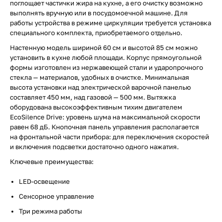
поглощает частички жира на кухне, а его очистку возможно
выполнять вручную или в посудомоечной машине. Для
работы устройства в режиме циркуляции требуется установка
специального комплекта, приобретаемого отдельно.
Настенную модель шириной 60 см и высотой 85 см можно
установить в кухне любой площади. Корпус прямоугольной
формы изготовлен из нержавеющей стали и ударопрочного
стекла — материалов, удобных в очистке. Минимальная
высота установки над электрической варочной панелью
составляет 450 мм, над газовой — 500 мм. Вытяжка
оборудована высокоэффективным тихим двигателем
EcoSilence Drive: уровень шума на максимальной скорости
равен 68 дБ. Кнопочная панель управления располагается
на фронтальной части прибора: для переключения скоростей
и включения подсветки достаточно одного нажатия.
Ключевые преимущества:
LED-освещение
Сенсорное управление
Три режима работы