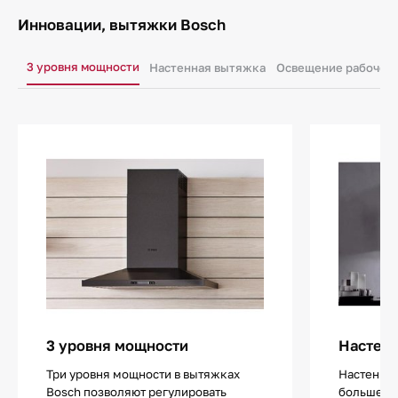
Инновации, вытяжки Bosch
3 уровня мощности
Настенная вытяжка
Освещение рабочего
3 уровня мощности
Настенн
Три уровня мощности в вытяжках
Настенны
Bosch позволяют регулировать
больше ос