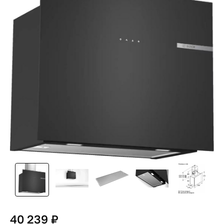
40 239 ₽