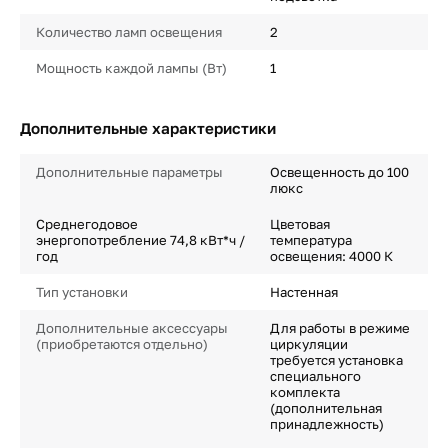
Количество ламп освещения
2
Мощность каждой лампы (Вт)
1
Дополнительные характеристики
Дополнительные параметры
Освещенность до 100
люкс
Среднегодовое
Цветовая
энергопотребление 74,8 кВт*ч /
температура
год
освещения: 4000 К
Тип установки
Настенная
Дополнительные аксессуары
Для работы в режиме
(приобретаются отдельно)
циркуляции
требуется установка
специального
комплекта
(дополнительная
принадлежность)