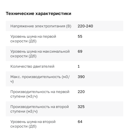
Технические характеристики
Напряжение электропитания (В)
220-240
Уровень шума на первой
55
скорости (Дб)
Уровень шума на максимальной
69
скорости (Дб)
Количество двигателей
1
Макс. производительность (м3/
390
ч)
Производительность на первой
220
ступени (м3/ч)
Производительность на второй
325
ступени (м3/ч)
Уровень шума на второй
64
скорости (Дб)