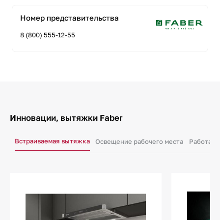
Номер представительства
8 (800) 555-12-55
Инновации, вытяжки Faber
Встраиваемая вытяжка
Освещение рабочего места
Работа в