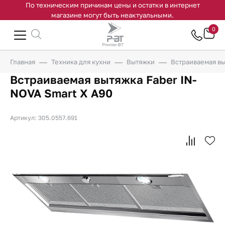
По техническим причинам цены и остатки в интернет
магазине могут быть неактуальными.
0
Главная
Техника для кухни
Вытяжки
Встраиваемая вы
Встраиваемая вытяжка Faber IN-
NOVA Smart X A90
Артикул: 305.0557.691