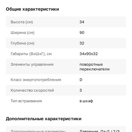
Общие характеристики
Высота (см)
34
Ширина (см)
90
Глубина (см)
32
Габариты (ВхШхГ), см
34х90х32
Элементы управления
поворотные
переключатели
Класс энергопотребления
D
Количество скоростей
3
Тип встраивания
в шкаф
Дополнительные характеристики
Дополнительные параметры
Давление, Па (1 / 2/3