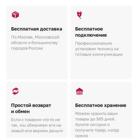
Бесплатная доставка
Бесплатное
подключение
По Москве, Московской
области и большинству
Профессионально
городов России
установим технику на
готовые коммуникации
Простой возврат
Бесплатное хранение
и обмен
Можем хранить ваши
товары до 365 дней.
Если с товаром что-то не
Купите сегодня и
так, мы обменяем его на
получите товар, когда
новый или вернем деньги
нужно