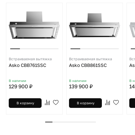
Встраиваемая вытяжка
Встраиваемая вытяжка
Вс
Asko CBB761SSC
Asko CBB861SSC
As
В наличии
В наличии
В 
129 900 ₽
139 900 ₽
14
В корзину
В корзину