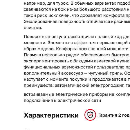
например, для турок. В обычных вариантах подо
сваливаются на бок из-за большого расстояния 
такой риск исключен, что добавляет комфорта п
Эмалированная поверхность отличается красивы
очистки.
Поворотные регуляторы отличает плавый ход дл
мощности. Элементы с эффектом нержавеющей с
образ модели. Конфорка повышенной мощности 
Пламя в несколько рядом обеспечивает быстрое
экспериментировать с блюдами азиатской кухни
функциональных возможностей пользователю пр
дополнительный аксессуар — чугунный гриль. Оф
наступает с момента покупки и продолжается в т
преимуществ: автоматический электроподжиг, га
встраиваемые электрические приборы не компл
подключения к электрической сети
Характеристики
Гарантия 2 год