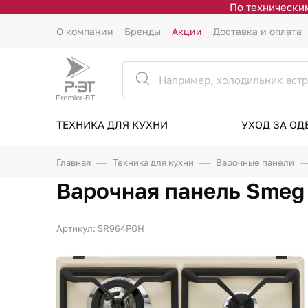
По техническим
О компании
Бренды
Акции
Доставка и оплата
ТЕХНИКА ДЛЯ КУХНИ
УХОД ЗА О
Главная
Техника для кухни
Варочные панели
Варочная панель Sme
Артикул: SR964PGH