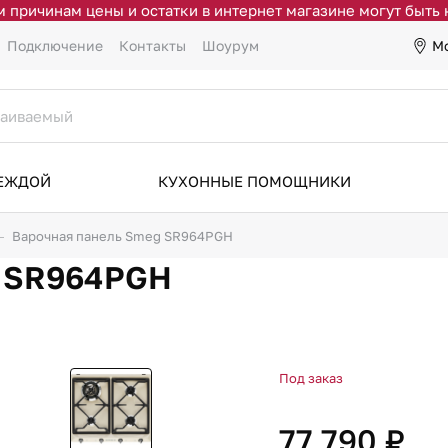
 причинам цены и остатки в интернет магазине могут быть
М
Подключение
Контакты
Шоурум
ДЕЖДОЙ
КУХОННЫЕ ПОМОЩНИКИ
Варочная панель Smeg SR964PGH
g SR964PGH
Под заказ
77 790 ₽