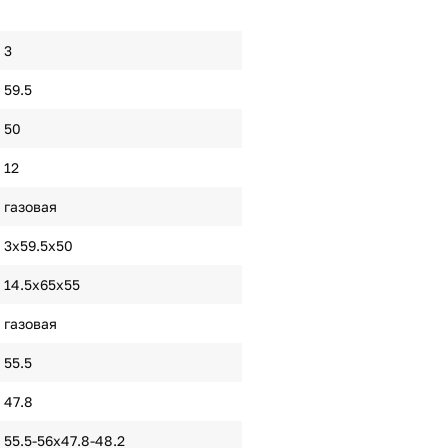
3
59.5
50
12
газовая
3x59.5x50
14.5х65х55
газовая
55.5
47.8
55.5-56x47.8-48.2