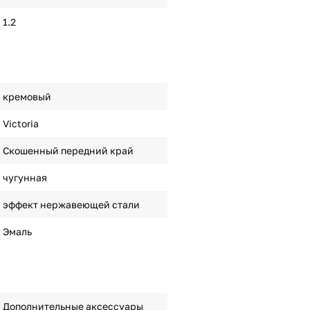
1.2
кремовый
Victoria
Скошенный передний край
чугунная
эффект нержавеющей стали
Эмаль
Дополнительные аксессуары