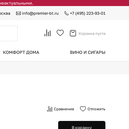
 неактуальными.
осква
info@premier-bt.ru
+7 (495) 223-93-01
Корзина пуста
КОМФОРТ ДОМА
ВИНО И СИГАРЫ
Сравнение
Отложить
В корзину