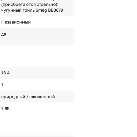
(приобретаются отдельно):
чугунный гриль Smeg BB3679
Независимый
да
13.4
1
природный / сжиженный
7.65