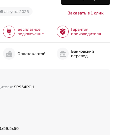
05 августа 2026
Заказать в 1 клик
Бесплатное
Гарантия
подключение
производителя
Банковский
и
Оплата картой
перевод
дителя:
SR964PGH
3x59.5x50