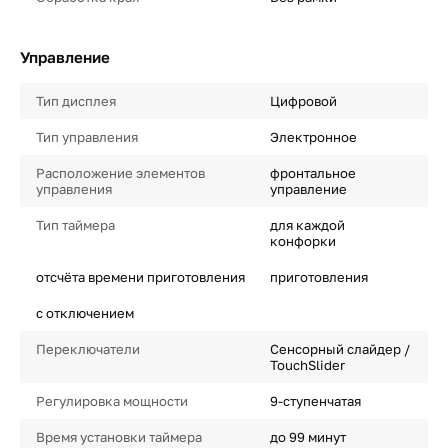
Управление
Тип дисплея
Цифровой
Тип управления
Электронное
Расположение элементов
фронтальное
управления
управление
Тип таймера
для каждой
конфорки
отсчёта времени приготовления
приготовления
с отключением
Переключатели
Сенсорный слайдер /
TouchSlider
Регулировка мощности
9-ступенчатая
Время установки таймера
до 99 минут