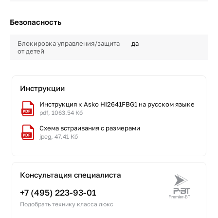
Безопасность
Блокировка управления/защита
да
от детей
Инструкции
Инструкция к Asko HI2641FBG1 на русском языке
pdf, 1063.54 Кб
Схема встраивания с размерами
jpeg, 47.41 Кб
Консультация специалиста
+7 (495) 223-93-01
Подобрать технику класса люкс