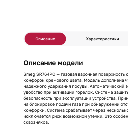
Описание
Характеристики
Описание модели
Smeg SR764PO — газовая варочная поверхность 
конфорок кремового цвета. Модель дополнена 
надежного удержания посуды. Автоматический 
удобство при активации горелок. Система защиты
безопасность при эксплуатации устройства. При
на блокировке подачи газа при обнаружении от
конфорки. Система срабатывает через нескольк
исключается риск возможной утечки. Это особе
сквозняков.