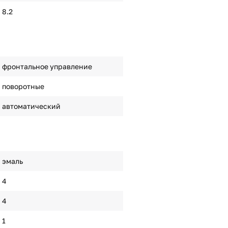
8.2
фронтальное управление
поворотные
автоматический
эмаль
4
4
1