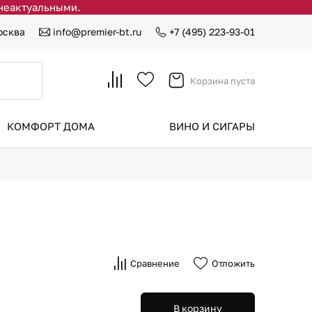
 неактуальными.
осква
info@premier-bt.ru
+7 (495) 223-93-01
Корзина пуста
КОМФОРТ ДОМА
ВИНО И СИГАРЫ
Сравнение
Отложить
В корзину