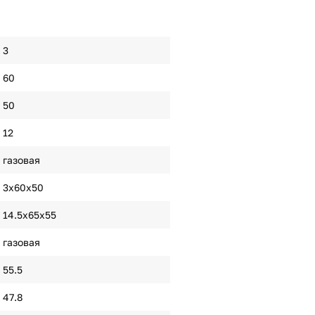
3
60
50
12
газовая
3х60х50
14.5х65х55
газовая
55.5
47.8