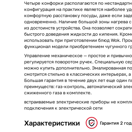
Четыре конфорки располагаются по нестандартн
конфигурация на практике является наиболее уд
комфортную расстановку посуды, даже если зад
одновременно. Наличие большой зоны нагрева с
из достоинств устройства. Она позволяет сократ
быстрого доведения жидкости до кипения. Кром
использовать при приготовлении блюд Wok. Про
функционал модели приобретением чугунного гр
Управление механическое — простое и привычн
регулируется поворотом ручек. Специальную с
можно купить дополнительно. Эмалированная по
смотрится стильно в классических интерьерах, а 
Большая гарантия в течение двух лет еще один п
преимуществ: газ-контроль, автоматический эл
сжиженного газа в комплекте.
встраиваемые электрические приборы не компл
подключения к электрической сети
Характеристики
Гарантия 2 год