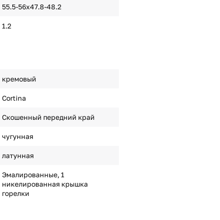
55.5-56x47.8-48.2
1.2
кремовый
Cortina
Скошенный передний край
чугунная
латунная
Эмалированные, 1
никелированная крышка
горелки