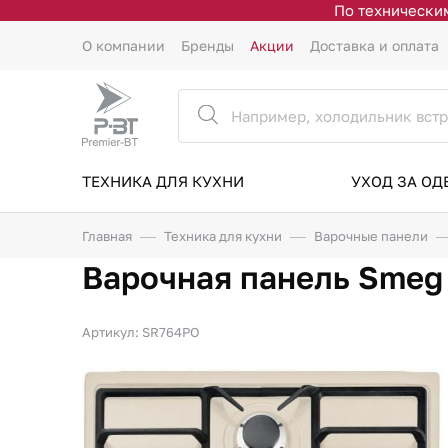
По техническим
О компании
Бренды
Акции
Доставка и оплата
ТЕХНИКА ДЛЯ КУХНИ
УХОД ЗА О
Главная
Техника для кухни
Варочные панели
Варочная панель Sme
Артикул: SR764PO