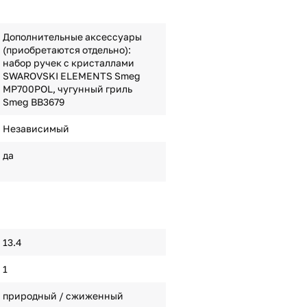
Дополнительные аксессуары
(приобретаются отдельно):
набор ручек с кристаллами
SWAROVSKI ELEMENTS Smeg
MP700POL, чугунный гриль
Smeg BB3679
Независимый
да
13.4
1
природный / сжиженный