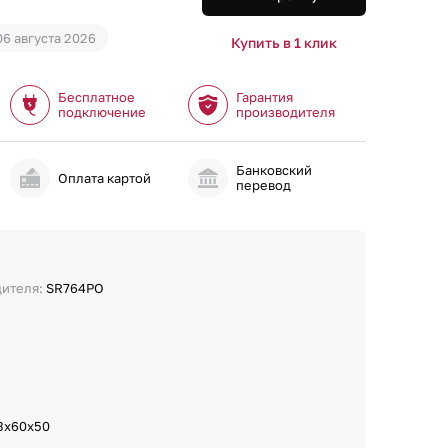
06 августа 2026
Купить в 1 клик
Бесплатное
Гарантия
подключение
производителя
Банковский
и
Оплата картой
перевод
дителя:
SR764PO
3х60х50