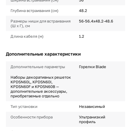
Ширина встраивания (см)
56
Глубина встраивания (см)
48.2
Размеры ниши для встраивания
56-56.4х48.2-48.6
(Ш х Г), см
Длина кабеля (м)
1.2
Дополнительные характеристики
Дополнительные параметры
Горелки Blade
Наборы декоративных решеток
KPDSN60L, KPDSN60I,
KPDSN60F и KPDSN60B —
дополнительные аксессуары,
приобретаемые отдельно
Тип установки
Независимый
Особенности прибора
Ультранизкий
профиль