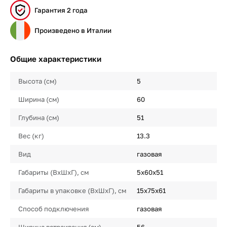
Гарантия 2 года
Произведено в Италии
Общие характеристики
Высота (см)
5
Ширина (см)
60
Глубина (см)
51
Вес (кг)
13.3
Вид
газовая
Габариты (ВхШхГ), см
5х60x51
Габариты в упаковке (ВхШхГ), см
15х75х61
Способ подключения
газовая