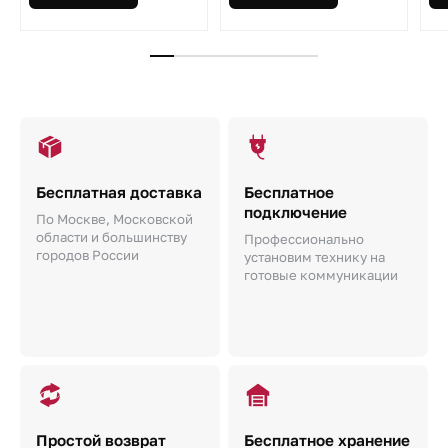
Бесплатная доставка
Бесплатное
подключение
По Москве, Московской
области и большинству
Профессионально
городов России
установим технику на
готовые коммуникации
Простой возврат
Бесплатное хранение