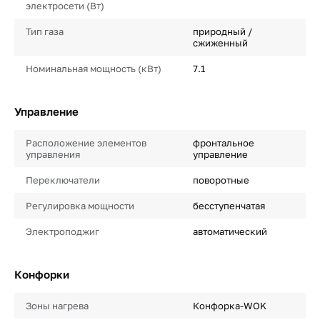
электросети (Вт)
Тип газа
природный /
сжиженный
Номинальная мощность (кВт)
7.1
Управление
Расположение элементов
фронтальное
управления
управление
Переключатели
поворотные
Регулировка мощности
бесступенчатая
Электроподжиг
автоматический
Конфорки
Зоны нагрева
Конфорка-WOK