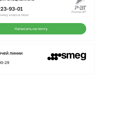
223-93-01
нику класса люкс
Написать на почту
ячей линии
00-29