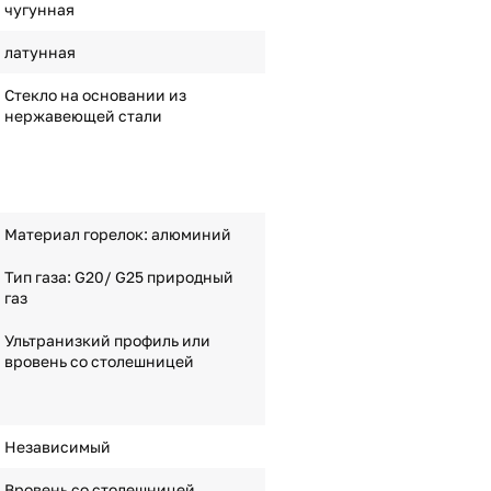
чугунная
латунная
Стекло на основании из
нержавеющей стали
Материал горелок: алюминий
Тип газа: G20/ G25 природный
газ
Ультранизкий профиль или
вровень со столешницей
Независимый
Вровень со столешницей