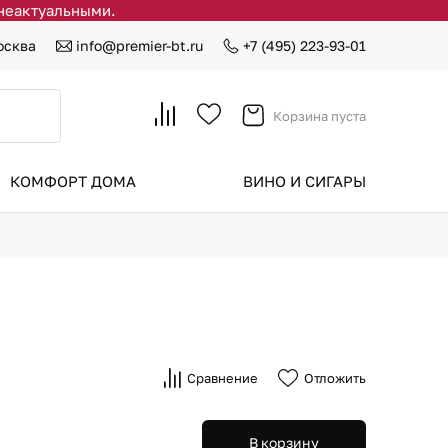
 неактуальными.
осква
info@premier-bt.ru
+7 (495) 223-93-01
Корзина пуста
КОМФОРТ ДОМА
ВИНО И СИГАРЫ
Сравнение
Отложить
В корзину