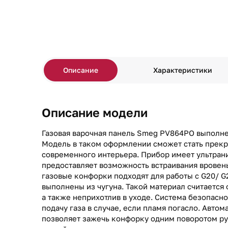
Описание
Характеристики
Описание модели
Газовая варочная панель Smeg PV864PO выполне
Модель в таком оформлении сможет стать прек
современного интерьера. Прибор имеет ультран
предоставляет возможность встраивания вровен
газовые конфорки подходят для работы с G20/ 
выполнены из чугуна. Такой материал считается
а также неприхотлив в уходе. Система безопасн
подачу газа в случае, если пламя погасло. Авто
позволяет зажечь конфорку одним поворотом ру