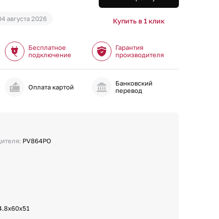
04 августа 2026
Купить в 1 клик
Бесплатное
Гарантия
подключение
производителя
Банковский
и
Оплата картой
перевод
дителя:
PV864PO
4.8х60х51