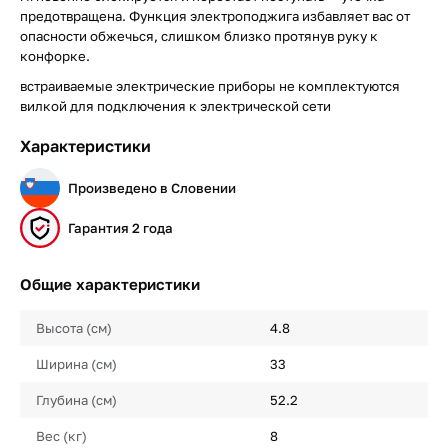
предотвращена. Функция электроподжига избавляет вас от
опасности обжечься, слишком близко протянув руку к
конфорке.
встраиваемые электрические приборы не комплектуются
вилкой для подключения к электрической сети
Характеристики
Произведено в Словении
Гарантия 2 года
Общие характеристики
Высота (см)
4.8
Ширина (см)
33
Глубина (см)
52.2
Вес (кг)
8