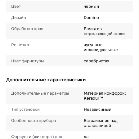
Цвет
черный
Дизайн
Domino
Обработка края
Рамка из
нержавеющей стали
Решетка
чугунные
индивидуальные
Цвет фурнитуры
серебристая
Дополнительные характеристики
Дополнительные параметры
Материал конфорок:
Keradur™
Тип установки
Независимый
Особенности прибора
Встраивание над
столешницей
Форсунки (жиклеры) для
да