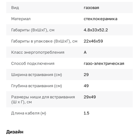
Вид
газовая
Материал
стеклокерамика
Габариты (ВхШхГ), см
4.8х33х52.2
Габариты в упаковке (ВхШхГ), см
22х46х59
Класс энергопотребления
A
Способ подключения
газо-электрическая
Ширина встраивания (см)
29
Глубина встраивания (см)
49
Размеры ниши для встраивания
29х49
(Ш х Г), см
Длина кабеля (м)
1.5
Дизайн