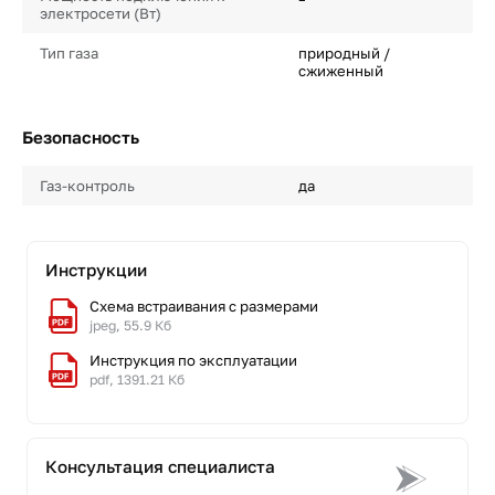
электросети (Вт)
Тип газа
природный /
сжиженный
Безопасность
Газ-контроль
да
Инструкции
Схема встраивания с размерами
jpeg, 55.9 Кб
Инструкция по эксплуатации
pdf, 1391.21 Кб
Консультация специалиста